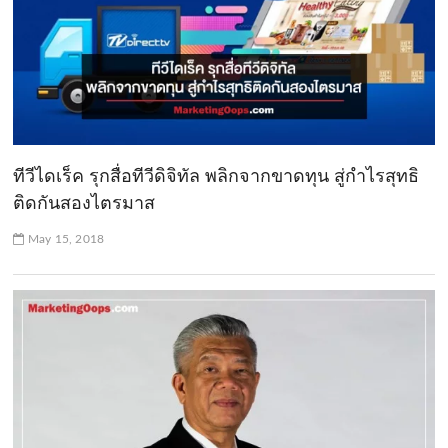
ทีวีไดเร็ค รุกสื่อทีวีดิจิทัล พลิกจากขาดทุน สู่กำไรสุทธิ
ติดกันสองไตรมาส
May 15, 2018