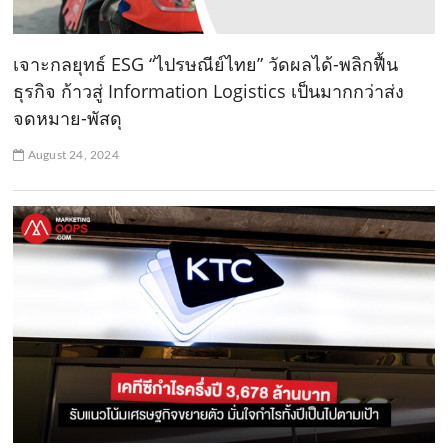
เจาะกลยุทธ์ ESG “ไปรษณีย์ไทย” วัดผลได้-พลิกฟื้น
ธุรกิจ ก้าวสู่ Information Logistics เป็นมากกว่าส่ง
จดหมาย-พัสดุ
August 24, 2024