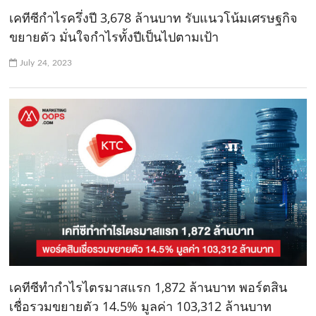
เคทีซีกำไรครึ่งปี 3,678 ล้านบาท รับแนวโน้มเศรษฐกิจ
ขยายตัว มั่นใจกำไรทั้งปีเป็นไปตามเป้า
July 24, 2023
เคทีซีทำกำไรไตรมาสแรก 1,872 ล้านบาท พอร์ตสิน
เชื่อรวมขยายตัว 14.5% มูลค่า 103,312 ล้านบาท