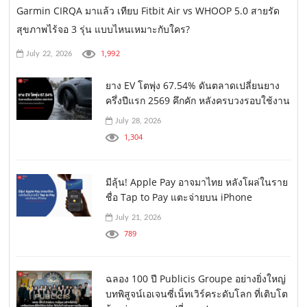
Garmin CIRQA มาแล้ว เทียบ Fitbit Air vs WHOOP 5.0 สายรัด
สุขภาพไร้จอ 3 รุ่น แบบไหนเหมาะกับใคร?
1,992
July 22, 2026
ยาง EV โตพุ่ง 67.54% ดันตลาดเปลี่ยนยาง
ครึ่งปีแรก 2569 คึกคัก หลังครบวงรอบใช้งาน
July 28, 2026
1,304
มีลุ้น! Apple Pay อาจมาไทย หลังโผล่ในราย
ชื่อ Tap to Pay แตะจ่ายบน iPhone
July 21, 2026
789
ฉลอง 100 ปี Publicis Groupe อย่างยิ่งใหญ่
บทพิสูจน์เอเจนซี่เน็ทเวิร์คระดับโลก ที่เติบโต