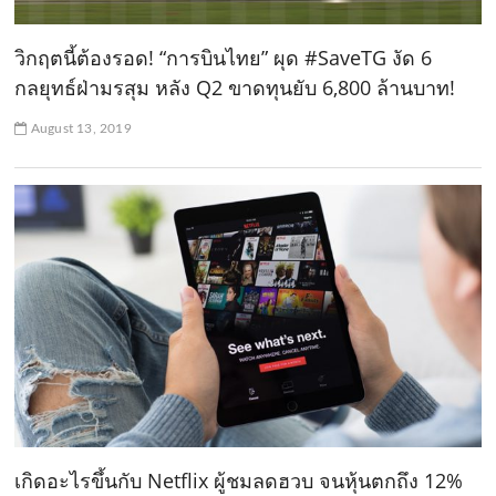
วิกฤตนี้ต้องรอด! “การบินไทย” ผุด #SaveTG งัด 6
กลยุทธ์ฝ่ามรสุม หลัง Q2 ขาดทุนยับ 6,800 ล้านบาท!
August 13, 2019
เกิดอะไรขึ้นกับ Netflix ผู้ชมลดฮวบ จนหุ้นตกถึง 12%