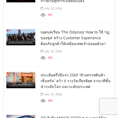
ก้าวผ่านทุกการเปลี่ยนแปลง
July 22, 2026
387
ถอดบทเรียน ‘The Odyssey’ How to ใช้ ‘กฎ
ของซุส’ สร้าง Customer Experience
ต้อนรับลูกค้าให้เหมือนเทพเจ้าปลอมตัวมา
July 22, 2026
350
ประเดิมครึ่งปีแรก 2569 “ห้างสรรพสินค้า
เซ็นทรัล” คว้า 6 รางวัลเกียรติยศ จากเวทีชั้น
นำระดับโลก และระดับประเทศ
July 23, 2026
344
OR จับมือ MINOR FOOD ชู 4 แบรนด์ร้าน