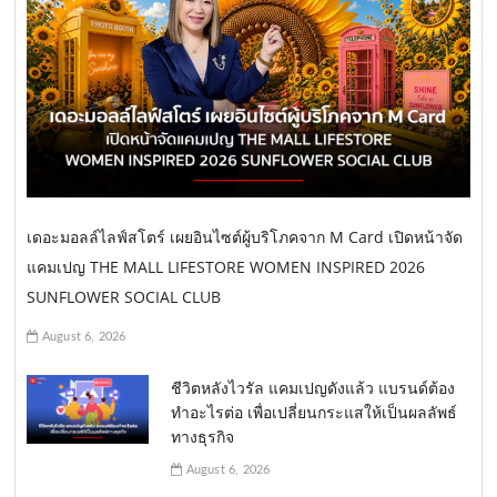
i
g
a
t
i
o
เดอะมอลล์ไลฟ์สโตร์ เผยอินไซต์ผู้บริโภคจาก M Card เปิดหน้าจัด
n
แคมเปญ THE MALL LIFESTORE WOMEN INSPIRED 2026
SUNFLOWER SOCIAL CLUB
August 6, 2026
ชีวิตหลังไวรัล แคมเปญดังแล้ว แบรนด์ต้อง
ทำอะไรต่อ เพื่อเปลี่ยนกระแสให้เป็นผลลัพธ์
ทางธุรกิจ
August 6, 2026