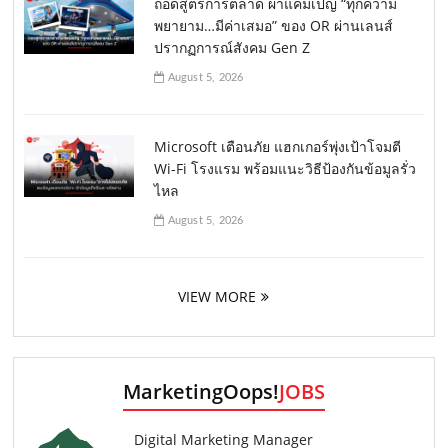
ถอดสูตรการตลาด ผ่าแคมเปญ “ทุกความ
พยายาม…มีค่าเสมอ” ของ OR ผ่านเลนส์
ปรากฏการณ์สังคม Gen Z
August 5, 2026
Microsoft เตือนภัย แฮกเกอร์พุ่งเป้าโจมตี
Wi-Fi โรงแรม พร้อมแนะวิธีป้องกันข้อมูลรั่ว
ไหล
August 5, 2026
VIEW MORE
MarketingOops!
JOBS
Digital Marketing Manager