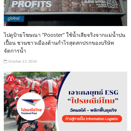
ไปดูป้ายโฆษณา “Pooster” ใช้น้ำเสียจริงจากแม่น้ำปน
เปื้อน ชวนชาวเมืองต้านกำไรสุดสกปรกของบริษัท
จัดการน้ำ
October 23, 2024