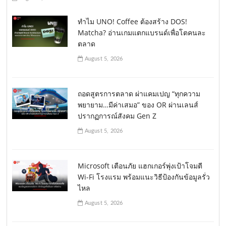
ทำไม UNO! Coffee ต้องสร้าง DOS!
Matcha? อ่านเกมแตกแบรนด์เพื่อโตคนละ
ตลาด
August 5, 2026
ถอดสูตรการตลาด ผ่าแคมเปญ “ทุกความ
พยายาม…มีค่าเสมอ” ของ OR ผ่านเลนส์
ปรากฏการณ์สังคม Gen Z
August 5, 2026
Microsoft เตือนภัย แฮกเกอร์พุ่งเป้าโจมตี
Wi-Fi โรงแรม พร้อมแนะวิธีป้องกันข้อมูลรั่ว
ไหล
August 5, 2026