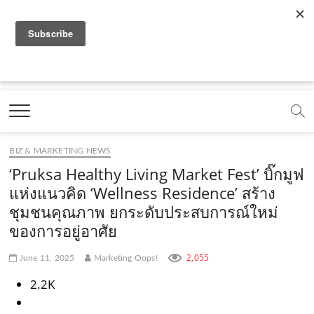
f
y
x
l
i
t
r
a
o
.
i
n
i
s
c
u
c
n
s
k
s
Marketing Oops!
e
t
o
e
t
t
DIGITAL | CREATIVE | ADVERTISING | CAMPAIGN |
STRATEGY
b
u
m
.
a
o
o
b
m
g
k
BIZ & MARKETING NEWS
o
e
e
r
.
‘Pruksa Healthy Living Market Fest’ บิ๊กมูฟ
k
.
a
c
แห่งแนวคิด ‘Wellness Residence’ สร้าง
ชุมชนคุณภาพ ยกระดับประสบการณ์ใหม่
.
c
m
o
ของการอยู่อาศัย
c
o
.
m
o
m
c
2,055
June 11, 2025
Marketing Oops!
m
o
2.2K
m