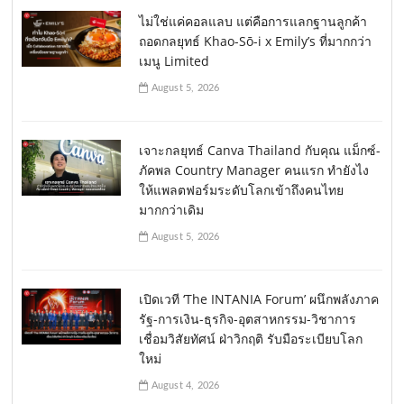
ไม่ใช่แค่คอลแลบ แต่คือการแลกฐานลูกค้า
ถอดกลยุทธ์ Khao-Sō-i x Emily’s ที่มากกว่า
เมนู Limited
August 5, 2026
เจาะกลยุทธ์ Canva Thailand กับคุณ แม็กซ์-
ภัคพล Country Manager คนแรก ทำยังไง
ให้แพลตฟอร์มระดับโลกเข้าถึงคนไทย
มากกว่าเดิม
August 5, 2026
เปิดเวที ‘The INTANIA Forum’ ผนึกพลังภาค
รัฐ-การเงิน-ธุรกิจ-อุตสาหกรรม-วิชาการ
เชื่อมวิสัยทัศน์ ฝ่าวิกฤติ รับมือระเบียบโลก
ใหม่
August 4, 2026