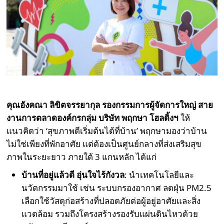
คุณอังคณา ลิขิตจรรยากุล รองกรรมการผู้จัดการใหญ่ สาย
งานการตลาดองค์กรกลุ่ม บริษัท พฤกษา โฮลดิ้งฯ
ให้
แนวคิดว่า ‘สุขภาพดีเริ่มต้นได้ที่บ้าน’ พฤกษามองว่าบ้าน
ไม่ใช่เพียงที่พักอาศัย แต่ต้องเป็นศูนย์กลางที่ส่งเสริมสุข
ภาพในระยะยาว ภายใต้ 3 แกนหลัก ได้แก่
บ้านที่อยู่แล้วดี อุ่นใจไร้กังวล
: นำเทคโนโลยีและ
นวัตกรรมมาใช้ เช่น ระบบกรองอากาศ ลดฝุ่น PM2.5
เลือกใช้วัสดุก่อสร้างที่ปลอดภัยต่อผู้อยู่อาศัยและสิ่ง
แวดล้อม รวมถึงโครงสร้างรองรับแผ่นดินไหวด้วย