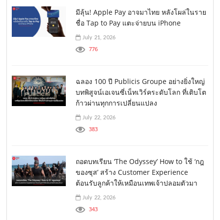
มีลุ้น! Apple Pay อาจมาไทย หลังโผล่ในราย
ชื่อ Tap to Pay แตะจ่ายบน iPhone
July 21, 2026
776
ฉลอง 100 ปี Publicis Groupe อย่างยิ่งใหญ่
บทพิสูจน์เอเจนซี่เน็ทเวิร์คระดับโลก ที่เติบโต
ก้าวผ่านทุกการเปลี่ยนแปลง
July 22, 2026
383
ถอดบทเรียน ‘The Odyssey’ How to ใช้ ‘กฎ
ของซุส’ สร้าง Customer Experience
ต้อนรับลูกค้าให้เหมือนเทพเจ้าปลอมตัวมา
July 22, 2026
343