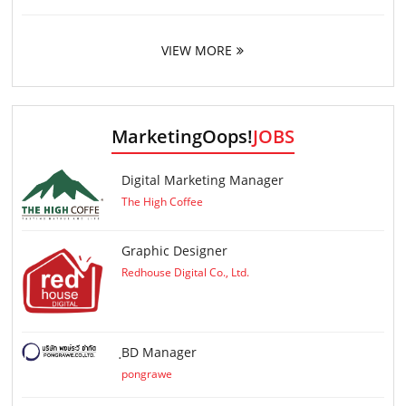
VIEW MORE
MarketingOops!
JOBS
Digital Marketing Manager
The High Coffee
Graphic Designer
Redhouse Digital Co., Ltd.
ฺBD Manager
pongrawe