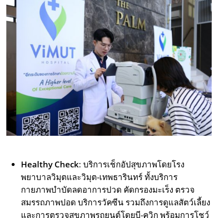
Healthy Check
: บริการเช็กอัปสุขภาพโดยโรง
พยาบาลวิมุตและวิมุต-เทพธารินทร์ ทั้งบริการ
กายภาพบำบัดลดอาการปวด คัดกรองมะเร็ง ตรวจ
สมรรถภาพปอด บริการวัคซีน รวมถึงการดูแลสัตว์เลี้ยง
และการตรวจสุขภาพรถยนต์โดยบี-ควิก พร้อมการโชว์