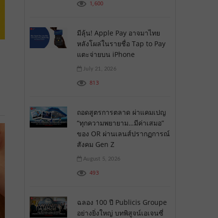
1,600
มีลุ้น! Apple Pay อาจมาไทย
หลังโผล่ในรายชื่อ Tap to Pay
แตะจ่ายบน iPhone
July 21, 2026
813
ถอดสูตรการตลาด ผ่าแคมเปญ
“ทุกความพยายาม…มีค่าเสมอ”
ของ OR ผ่านเลนส์ปรากฏการณ์
สังคม Gen Z
August 5, 2026
493
ฉลอง 100 ปี Publicis Groupe
อย่างยิ่งใหญ่ บทพิสูจน์เอเจนซี่