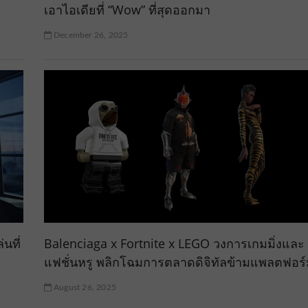
เอาไอเดียที่ “Wow” ที่สุดออกมา
December 26, 2025
นที่
Balenciaga x Fortnite x LEGO วงการเกมมิ่งและ
แฟชั่นหรู พลิกโฉมการตลาดดิจิทัลข้ามแพลตฟอร์
August 26, 2025