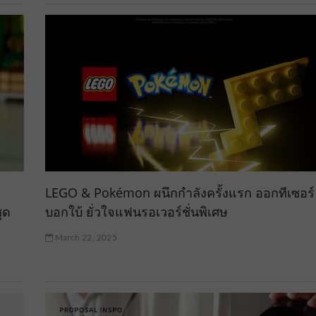
LEGO & Pokémon ผนึกกำลังครั้งแรก ออกทีเซอร์
ุด
บอกใบ้ ยั่วใจแฟนรอเวอร์ชั่นพิเศษ
March 22, 2025