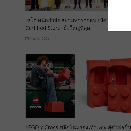
เลโก้ ผนึกกำลัง สยามพารากอน เปิด “LEGO®
Certified Store” ยิ่งใหญ่ที่สุด
May 5, 2026
LEGO x Crocs พลิกโฉมรองเท้าแตะ สู่ตัวต่อชิ้