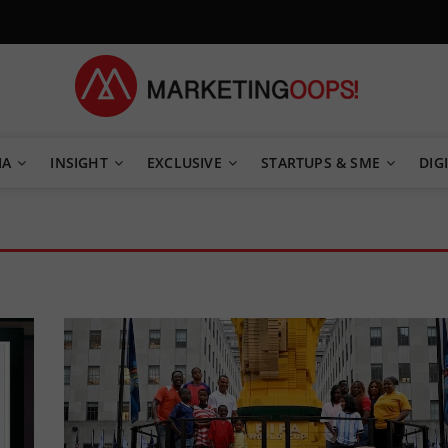
TEGY
IA
INSIGHT
EXCLUSIVE
STARTUPS & SME
DIGI