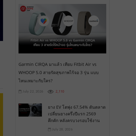
Garmin CIRQA มาแล้ว เทียบ Fitbit Air vs
WHOOP 5.0 สายรัดสุขภาพไร้จอ 3 รุ่น แบบ
ไหนเหมาะกับใคร?
2,110
July 22, 2026
ยาง EV โตพุ่ง 67.54% ดันตลาด
เปลี่ยนยางครึ่งปีแรก 2569
คึกคัก หลังครบวงรอบใช้งาน
July 28, 2026