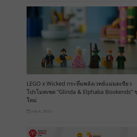
LEGO x Wicked กระหึ่มพลังเวทย์แม่มดเขียว
โปรโมทเซต “Glinda & Elphaba Bookends” ช
ใหม่
July 4, 2025