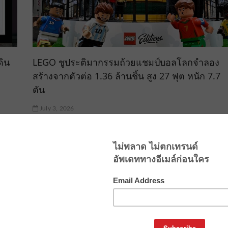
ดิน
LEGO ชูประติมากรรมถ้วยแชมป์บอลโลกจำลอง
สร้างจากตัวต่อ 1.36 ล้านชิ้น สูง 27 ฟุต หนัก 7.7
ตัน
July 3, 2026