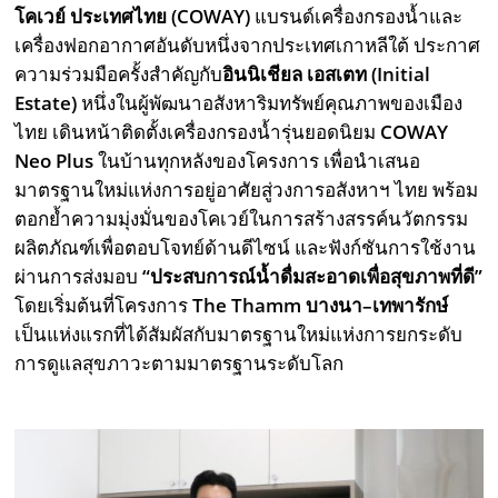
โคเวย์ ประเทศไทย (
COWAY)
แบรนด์เครื่องกรองน้ำและ
เครื่องฟอกอากาศอันดับหนึ่งจากประเทศเกาหลีใต้ ประกาศ
ความร่วมมือครั้งสำคัญกับ
อินนิเชียล เอสเตท (
Initial
Estate)
หนึ่งในผู้พัฒนาอสังหาริมทรัพย์คุณภาพของเมือง
ไทย เดินหน้าติดตั้งเครื่องกรองน้ำรุ่นยอดนิยม
COWAY
Neo Plus
ในบ้านทุกหลังของโครงการ เพื่อนำเสนอ
มาตรฐานใหม่แห่งการอยู่อาศัยสู่วงการอสังหาฯ ไทย พร้อม
ตอกย้ำความมุ่งมั่นของโคเวย์ในการสร้างสรรค์นวัตกรรม
ผลิตภัณฑ์เพื่อตอบโจทย์ด้านดีไซน์ และฟังก์ชันการใช้งาน
ผ่านการส่งมอบ
“ประสบการณ์น้ำดื่มสะอาดเพื่อสุขภาพที่ดี”
โดยเริ่มต้นที่โครงการ
The Thamm บางนา–เทพารักษ์
เป็นแห่งแรกที่ได้สัมผัสกับมาตรฐานใหม่แห่งการยกระดับ
การดูแลสุขภาวะตามมาตรฐานระดับโลก