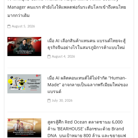
Manager คนแรก ทำยังไงให้แพลตฟอร์มระดับโลกเข้าถึงคนไทย
มากกว่าเดิม
August 5, 2026
เมื่อ AI เลือกสินค้าแทนคน แบรนด์ไทยจะสู้
ธุรกิจจีนอย่างไรในสมรภูมิการค้าแบบใหม่
August 4, 2026
เมื่อ AI ผลิตคอนเทนต์ได้ไม่จำกัด “Human-
Made” อาจกลายเป็นฉลากพรีเมียมใหม่ของ
แบรนด์
July 30, 2026
สูตรสู้ศึก Red Ocean ตลาดชานม 6,000
ล้าน ‘BEARHOUSE’ เลือกชนะด้วย Brand
DNA บนเป้าหมาย 800 ล้าน และขยายแฟ