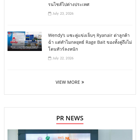
รนไชส์ไปต่างประเทศ
July 23, 2026
Wendy’s แซะคู่แข่งเจ็บๆ Ryanair ด่าลูกค้า
ฉ่ำ แต่ทำไมกลยุทธ์ Rage Bait ของทั้งคู่ถึงไม่
โดนทัวร์ลงหนัก
July 22, 2026
VIEW MORE
PR NEWS