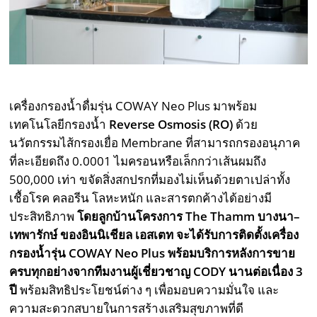
เครื่องกรองน้ำดื่มรุ่น COWAY Neo Plus มาพร้อม
เทคโนโลยีกรองน้ำ
Reverse Osmosis (RO)
ด้วย
นวัตกรรมไส้กรองเยื่อ Membrane ที่สามารถกรองอนุภาค
ที่ละเอียดถึง 0.0001 ไมครอนหรือเล็กกว่าเส้นผมถึง
500,000 เท่า ขจัดสิ่งสกปรกที่มองไม่เห็นด้วยตาเปล่าทั้ง
เชื้อโรค คลอรีน โลหะหนัก และสารตกค้างได้อย่างมี
ประสิทธิภาพ
โดยลูกบ้านโครงการ
The Thamm บางนา–
เทพารักษ์ ของอินนิเชียล เอสเตท จะได้รับการติดตั้งเครื่อง
กรองน้ำรุ่น COWAY Neo Plus พร้อมบริการหลังการขาย
ครบทุกอย่างจากทีมงานผู้เชี่ยวชาญ CODY นานต่อเนื่อง 3
ปี
พร้อมสิทธิประโยชน์ต่าง ๆ เพื่อมอบความมั่นใจ และ
ความสะดวกสบายในการสร้างเสริมสุขภาพที่ดี