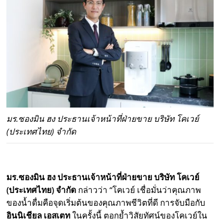
มร.ซองมิน ฮง ประธานเจ้าหน้าที่ฝ่ายขาย บริษัท โคเวย์
(ประเทศไทย) จำกัด
มร.ซองมิน ฮง ประธานเจ้าหน้าที่ฝ่ายขาย บริษัท โคเวย์
(ประเทศไทย) จำกัด
กล่าวว่า “โคเวย์ เชื่อมั่นว่าคุณภาพ
ของน้ำดื่มคือจุดเริ่มต้นของคุณภาพชีวิตที่ดี การจับมือกับ
อินนิเชียล เอสเตท
ในครั้งนี้ ตอกย้ำวิสัยทัศน์ของโคเวย์ใน