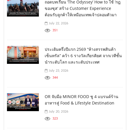
ถอดบทเรียน ‘The Odyssey’ How to ใช้ ‘กฎ
ของซุส’ สร้าง Customer Experience
ต้อนรับลูกค้าให้เหมือนเทพเจ้าปลอมตัวมา
July 22, 2026
351
ประเดิมครึ่งปีแรก 2569 “ห้างสรรพสินค้า
เซ็นทรัล” คว้า 6 รางวัลเกียรติยศ จากเวทีชั้น
นำระดับโลก และระดับประเทศ
July 23, 2026
344
OR จับมือ MINOR FOOD ชู 4 แบรนด์ร้าน
อาหารสู่ Food & Lifestyle Destination
July 20, 2026
323