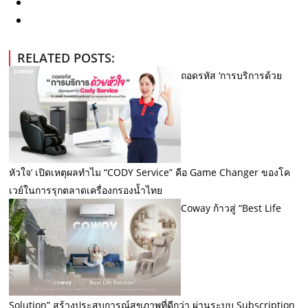
RELATED POSTS:
ถอดรหัส ‘การบริการด้วย
หัวใจ’ เปิดเหตุผลทำไม “CODY Service” คือ Game Changer ของโค
เวย์ในการรุกตลาดเครื่องกรองน้ำไทย
Coway ก้าวสู่ “Best Life
Solution” สร้างประสบการณ์สุขภาพที่ดีกว่า ผ่านระบบ Subscription