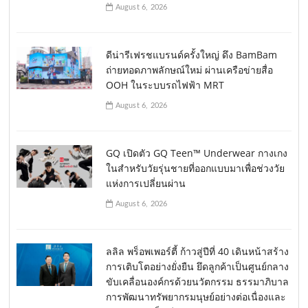
August 6, 2026
ดีน่ารีเฟรชแบรนด์ครั้งใหญ่ ดึง BamBam
ถ่ายทอดภาพลักษณ์ใหม่ ผ่านเครือข่ายสื่อ
OOH ในระบบรถไฟฟ้า MRT
August 6, 2026
GQ เปิดตัว GQ Teen™ Underwear กางเกง
ในสำหรับวัยรุ่นชายที่ออกแบบมาเพื่อช่วงวัย
แห่งการเปลี่ยนผ่าน
August 6, 2026
ลลิล พร็อพเพอร์ตี้ ก้าวสู่ปีที่ 40 เดินหน้าสร้าง
การเติบโตอย่างยั่งยืน ยึดลูกค้าเป็นศูนย์กลาง
ขับเคลื่อนองค์กรด้วยนวัตกรรม ธรรมาภิบาล
การพัฒนาทรัพยากรมนุษย์อย่างต่อเนื่องและ