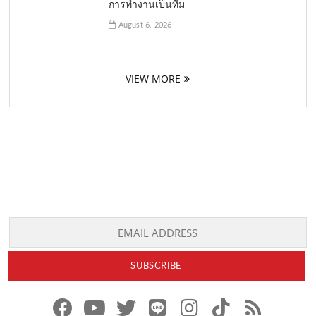
การทำงานเป็นทีม
August 6, 2026
VIEW MORE
f
y
x
l
i
t
r