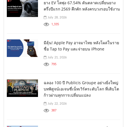
ยาง EV โตพุ่ง 67.54% ดันตลาดเปลี่ยนยาง
ครึ่งปีแรก 2569 คึกคัก หลังครบวงรอบใช้งาน
July 28, 2026
1,335
มีลุ้น! Apple Pay อาจมาไทย หลังโผล่ในราย
ชื่อ Tap to Pay แตะจ่ายบน iPhone
July 21, 2026
795
ฉลอง 100 ปี Publicis Groupe อย่างยิ่งใหญ่
บทพิสูจน์เอเจนซี่เน็ทเวิร์คระดับโลก ที่เติบโต
ก้าวผ่านทุกการเปลี่ยนแปลง
July 22, 2026
387