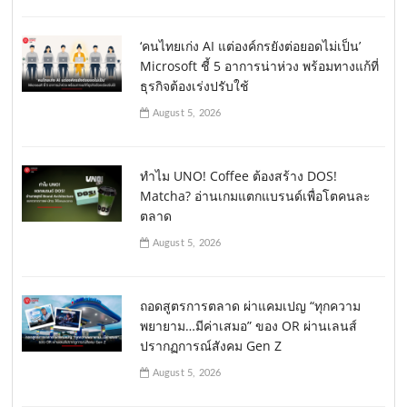
‘คนไทยเก่ง AI แต่องค์กรยังต่อยอดไม่เป็น’
Microsoft ชี้ 5 อาการน่าห่วง พร้อมทางแก้ที่
ธุรกิจต้องเร่งปรับใช้
August 5, 2026
ทำไม UNO! Coffee ต้องสร้าง DOS!
Matcha? อ่านเกมแตกแบรนด์เพื่อโตคนละ
ตลาด
August 5, 2026
ถอดสูตรการตลาด ผ่าแคมเปญ “ทุกความ
พยายาม…มีค่าเสมอ” ของ OR ผ่านเลนส์
ปรากฏการณ์สังคม Gen Z
August 5, 2026