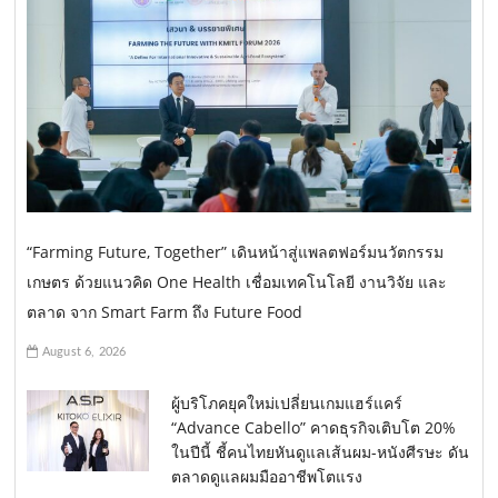
“Farming Future, Together” เดินหน้าสู่แพลตฟอร์มนวัตกรรม
เกษตร ด้วยแนวคิด One Health เชื่อมเทคโนโลยี งานวิจัย และ
ตลาด จาก Smart Farm ถึง Future Food
August 6, 2026
ผู้บริโภคยุคใหม่เปลี่ยนเกมแฮร์แคร์
“Advance Cabello” คาดธุรกิจเติบโต 20%
ในปีนี้ ชี้คนไทยหันดูแลเส้นผม-หนังศีรษะ ดัน
ตลาดดูแลผมมืออาชีพโตแรง