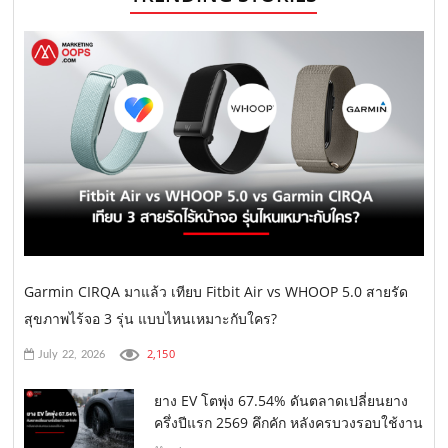
Garmin CIRQA มาแล้ว เทียบ Fitbit Air vs WHOOP 5.0 สายรัด
สุขภาพไร้จอ 3 รุ่น แบบไหนเหมาะกับใคร?
2,150
July 22, 2026
ยาง EV โตพุ่ง 67.54% ดันตลาดเปลี่ยนยาง
ครึ่งปีแรก 2569 คึกคัก หลังครบวงรอบใช้งาน