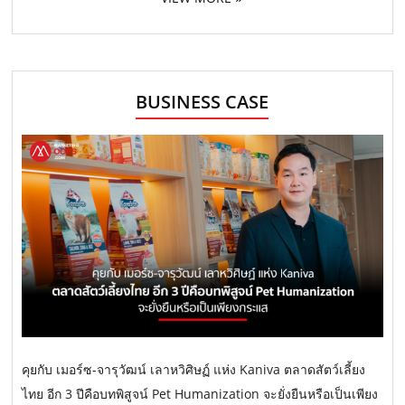
BUSINESS CASE
คุยกับ เมอร์ซ-จารุวัฒน์ เลาหวิศิษฏ์ แห่ง Kaniva ตลาดสัตว์เลี้ยง
ไทย อีก 3 ปีคือบทพิสูจน์ Pet Humanization จะยั่งยืนหรือเป็นเพียง