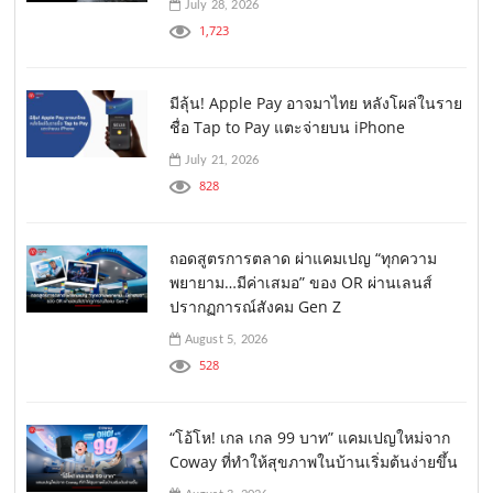
July 28, 2026
1,723
มีลุ้น! Apple Pay อาจมาไทย หลังโผล่ในราย
ชื่อ Tap to Pay แตะจ่ายบน iPhone
July 21, 2026
828
ถอดสูตรการตลาด ผ่าแคมเปญ “ทุกความ
พยายาม…มีค่าเสมอ” ของ OR ผ่านเลนส์
ปรากฏการณ์สังคม Gen Z
August 5, 2026
528
“โอ้โห! เกล เกล 99 บาท” แคมเปญใหม่จาก
Coway ที่ทำให้สุขภาพในบ้านเริ่มต้นง่ายขึ้น