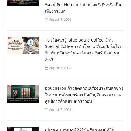
พิสูจน์ Pet Humanization จะยั่งยืนหรือเป็น
เพียงกระแส
August 7, 2026
10 เรื่องน่ารู้ ‘Blue Bottle Coffee’ ร้าน
Special Coffee ระดับโลก เตรียมเปิดในไทย
ที่ ‘เซ็นทรัล พาร์ค – เอ็มควอเทียร์’ สิงหาคม
2026
August 7, 2026
boucheron ก้าวสู่ตลาดเครื่องประดับลักชัวรี่
ในประเทศไทย พร้อมเปิดตัวบูติกแห่งแรก ณ
ศูนย์การค้าสยามพารากอน
August 7, 2026
ChatGPT อัพเดทให้ผู้ใช้ฟรีแชทคุยได้ไม่