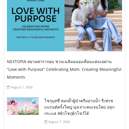
NEXTOPIA สยามพารากอน ชวนเฉลิมฉลองเดือนแห่งแม่ผ่าน
“Love with Purpose” Celebrating Mom. Creating Meaningful
Moments.
August 7, 2026
โชกุบุสซึ ตอกย้ำผู้นำครีมอาบน้ำ รีเฟรช
แบรนด์ครั้งใหญ่ มุ่งเจาะคนเจนใหม่ ปลุก
กระแส #ผิวโชกุผิวโชว์ได้
August 7, 2026