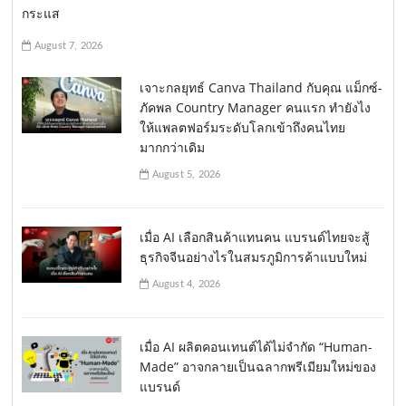
กระแส
August 7, 2026
เจาะกลยุทธ์ Canva Thailand กับคุณ แม็กซ์-
ภัคพล Country Manager คนแรก ทำยังไง
ให้แพลตฟอร์มระดับโลกเข้าถึงคนไทย
มากกว่าเดิม
August 5, 2026
เมื่อ AI เลือกสินค้าแทนคน แบรนด์ไทยจะสู้
ธุรกิจจีนอย่างไรในสมรภูมิการค้าแบบใหม่
August 4, 2026
เมื่อ AI ผลิตคอนเทนต์ได้ไม่จำกัด “Human-
Made” อาจกลายเป็นฉลากพรีเมียมใหม่ของ
แบรนด์