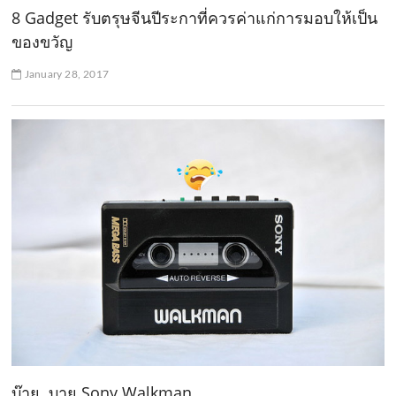
8 Gadget รับตรุษจีนปีระกาที่ควรค่าแก่การมอบให้เป็น
ของขวัญ
January 28, 2017
บ๊าย..บาย Sony Walkman