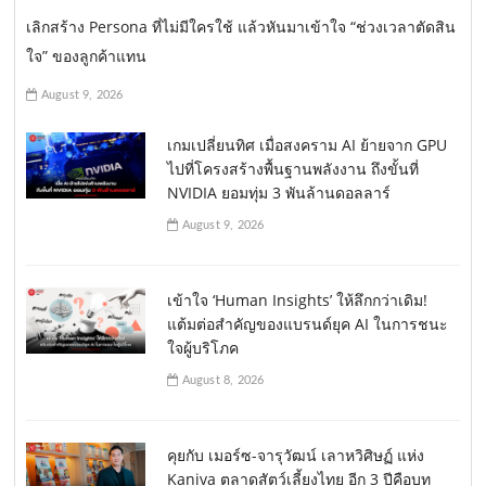
เลิกสร้าง Persona ที่ไม่มีใครใช้ แล้วหันมาเข้าใจ “ช่วงเวลาตัดสิน
ใจ” ของลูกค้าแทน
August 9, 2026
เกมเปลี่ยนทิศ เมื่อสงคราม AI ย้ายจาก GPU
ไปที่โครงสร้างพื้นฐานพลังงาน ถึงขั้นที่
NVIDIA ยอมทุ่ม 3 พันล้านดอลลาร์
August 9, 2026
เข้าใจ ‘Human Insights’ ให้ลึกกว่าเดิม!
แต้มต่อสำคัญของแบรนด์ยุค AI ในการชนะ
ใจผู้บริโภค
August 8, 2026
คุยกับ เมอร์ซ-จารุวัฒน์ เลาหวิศิษฏ์ แห่ง
Kaniva ตลาดสัตว์เลี้ยงไทย อีก 3 ปีคือบท