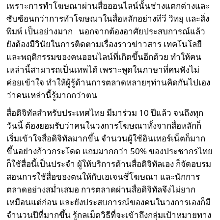
เพราะการทำโฆษณาผ่านสื่อออนไลน์นั้นช่างแตกต่างและ
ซับซ้อนกว่าการทำโฆษณาในสื่อหลักอย่างทีวี วิทยุ และสิ่ง
พิมพ์ เป็นอย่างมาก นอกจากต้องอาศัยประสบการณ์แล้ว
ยังต้องมีวินัยในการติดตามเรื่องราวข่าวสาร เทคโนโลยี
และพฤติกรรมของคนออนไลน์ที่เกิดขึ้นอีกด้วย ทำให้คน
เหล่านี้สามารถเป็นเทพได้ เพราะพูดในภาษาที่คนฟังไม่
ค่อยเข้าใจ ทำให้ผู้รู้ด้านการตลาดหลายๆท่านคิดกันไปเอง
ว่าคนเหล่านี้รู้มากกว่าตน
สื่อดิจิทัลสำหรับประเทศไทย มีมาร่วม 10 ปีแล้ว จนถึงทุก
วันนี้ ต้องยอมรับว่าคนในวงการโฆษณาทั้งจากสื่อหลักก็
เริ่มเข้าใจสื่อดิจิทัลมากขึ้น จำนวนผู้ใช้อินเทอร์เน็ตก็มาก
ขึ้นอย่างก้าวกระโดด แถมมากกว่า 50% ของประชากรไทย
ก็ใช้สื่อนี้เป็นประจำ ผู้ให้บริการด้านสื่อดิจิทัลเอง ก็จัดอบรม
สอนการใช้สื่อของตนให้กับเอเจนซี่โฆษณา และนักการ
ตลาดอย่างสม่ำเสมอ การตลาดผ่านสื่อดิจิทัลจึงไม่ยาก
เหมือนแต่ก่อน และยังประสบการณ์ของคนในวงการเองก็มี
จำนวนปีที่มากขึ้น รู้กลเม็ดวิธีที่จะเข้าถึงกลุ่มเป้าหมายทาง