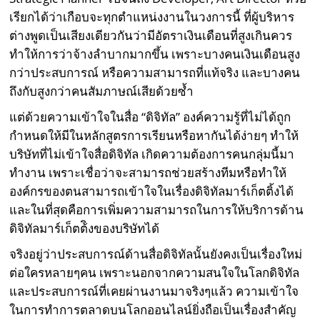
เรียกได้ว่าเกือบจะทุกตำแหน่งงานในวงการนี้ ที่ผู้บริหาร
ต่างพูดเป็นเสียงเดียวกันว่ามีอัตราเงินเดือนที่สูงเกินควร
ทำให้การว่าจ้างลำบากมากขึ้น เพราะบางคนเงินเดือนสูง
กว่าประสบการณ์ หรือความสามารถที่แท้จริง และบางคน
ถึงกับสูงกว่าคนสัมภาษณ์เสียด้วยซ้ำ
แต่ด้วยความเข้าใจในสื่อ “ดิจิทัล” องค์ความรู้ที่ไม่ได้ถูก
กำหนดให้มีในหลักสูตรการเรียนหรือหากันได้ง่ายๆ ทำให้
บริษัทที่ไม่เข้าใจสื่อดิจิทัล เกิดความต้องการคนกลุ่มนี้มา
ทำงาน เพราะเชื่อว่าจะสามารถช่วยสร้างทีมหรือทำให้
องค์กรของตนสามารถเข้าใจในเรื่องดิจิทัลมาร์เก็ตติ้งได้
และในที่สุดคือการเพิ่มความสามารถในการให้บริการด้าน
ดิจิทัลมาร์เก็ตต้ิงของบริษัทได้
จริงอยู่ว่าประสบการณ์ด้านสื่อดิจิทัลนั้นยังคงเป็นเรื่องใหม่
ต่อใครหลายๆคน เพราะนอกจากความสนใจในโลกดิจิทัล
และประสบการณ์ที่เคยผ่านงานมาจริงๆแล้ว ความเข้าใจ
ในการทำการตลาดบนโลกออนไลน์ยิ่งถือเป็นเรื่องสำคัญ