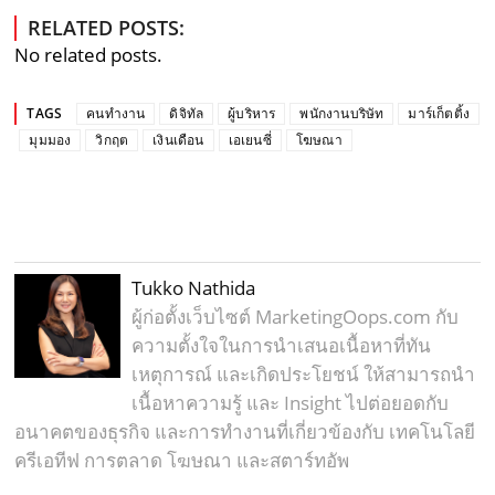
RELATED POSTS:
No related posts.
TAGS
คนทำงาน
ดิจิทัล
ผู้บริหาร
พนักงานบริษัท
มาร์เก็ตติ้ง
มุมมอง
วิกฤต
เงินเดือน
เอเยนซี่
​โฆษณา
Tukko Nathida
ผู้ก่อตั้งเว็บไซต์ MarketingOops.com กับ
ความตั้งใจในการนำเสนอเนื้อหาที่ทัน
เหตุการณ์ และเกิดประโยชน์ ให้สามารถนำ
เนื้อหาความรู้ และ Insight ไปต่อยอดกับ
อนาคตของธุรกิจ และการทำงานที่เกี่ยวข้องกับ เทคโนโลยี
ครีเอทีฟ การตลาด โฆษณา และสตาร์ทอัพ