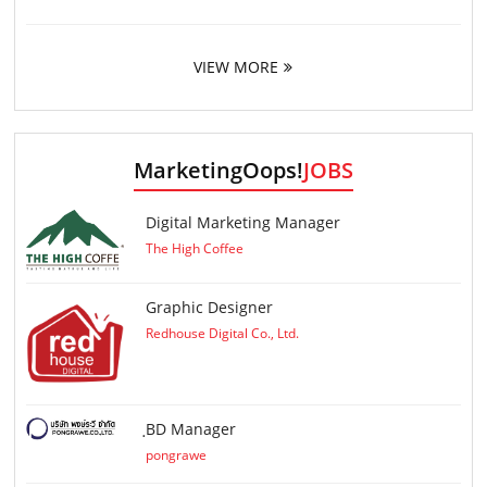
VIEW MORE
MarketingOops!
JOBS
Digital Marketing Manager
The High Coffee
Graphic Designer
Redhouse Digital Co., Ltd.
ฺBD Manager
pongrawe