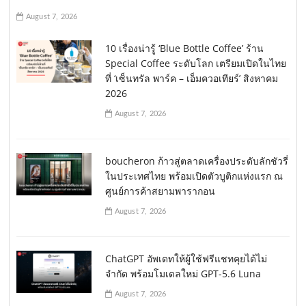
August 7, 2026
10 เรื่องน่ารู้ ‘Blue Bottle Coffee’ ร้าน
Special Coffee ระดับโลก เตรียมเปิดในไทย
ที่ ‘เซ็นทรัล พาร์ค – เอ็มควอเทียร์’ สิงหาคม
2026
August 7, 2026
boucheron ก้าวสู่ตลาดเครื่องประดับลักชัวรี่
ในประเทศไทย พร้อมเปิดตัวบูติกแห่งแรก ณ
ศูนย์การค้าสยามพารากอน
August 7, 2026
ChatGPT อัพเดทให้ผู้ใช้ฟรีแชทคุยได้ไม่
จำกัด พร้อมโมเดลใหม่ GPT-5.6 Luna
August 7, 2026