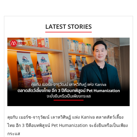
LATEST STORIES
คุยกับ เมอร์ซ-จารุวัฒน์ เลาหวิศิษฏ์ แห่ง Kaniva ตลาดสัตว์เลี้ยง
ไทย อีก 3 ปีคือบทพิสูจน์ Pet Humanization จะยั่งยืนหรือเป็นเพียง
กระแส