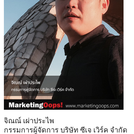
จิณณ์ เผ่าประไพ
กรรมการผู้จัดการ บริษัท ซีเจ เวิร์ค จำกัด