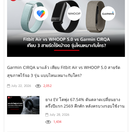
Garmin CIRQA มาแล้ว เทียบ Fitbit Air vs WHOOP 5.0 สายรัด
สุขภาพไร้จอ 3 รุ่น แบบไหนเหมาะกับใคร?
2,052
July 22, 2026
ยาง EV โตพุ่ง 67.54% ดันตลาดเปลี่ยนยาง
ครึ่งปีแรก 2569 คึกคัก หลังครบวงรอบใช้งาน
July 28, 2026
1,434