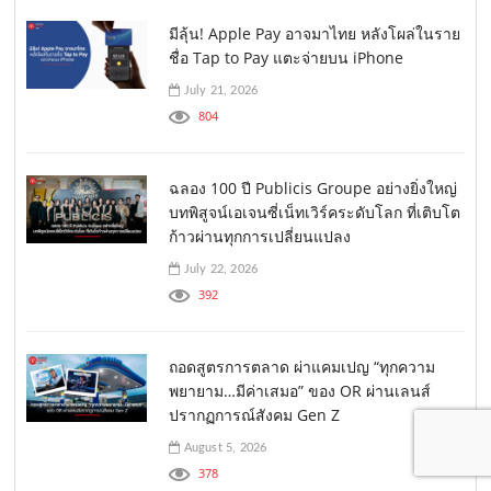
มีลุ้น! Apple Pay อาจมาไทย หลังโผล่ในราย
ชื่อ Tap to Pay แตะจ่ายบน iPhone
July 21, 2026
804
ฉลอง 100 ปี Publicis Groupe อย่างยิ่งใหญ่
บทพิสูจน์เอเจนซี่เน็ทเวิร์คระดับโลก ที่เติบโต
ก้าวผ่านทุกการเปลี่ยนแปลง
July 22, 2026
392
ถอดสูตรการตลาด ผ่าแคมเปญ “ทุกความ
พยายาม…มีค่าเสมอ” ของ OR ผ่านเลนส์
ปรากฏการณ์สังคม Gen Z
August 5, 2026
378