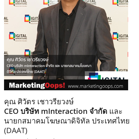
คุณ ศิวัตร เชาวรียวงษ์
CEO บริษัท mInteraction จำกัด
และ
นายกสมาคมโฆษณาดิจิทัล ประเทศไทย
(DAAT)