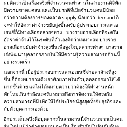
ผมคิดว่าเป็นเรื่องจริงที่จำนวนคนทำงานในสายงานดิจิทัล
มีความขาดแคลน และเป็นปรกติที่เมื่อจำนวนคนมีน้อย
กว่าความต้องการของตลาด supply น้อยกว่า demand ก็
จะทำให้อัตราค่าจ้างขยับสูงขึ้นครับ ผู้ประกอบการและเอ
เยนซี่ก็มีทางเลือกหลายๆทาง บางรายอาจเลือกที่จะตรึง
อัตราค่าจ้างไว้ในระดับที่ตัวเองคิดว่าเหมาะสม บางราย
อาจเลือกขยับค่าจ้างสูงขึ้นเพื่อจูงใจบุคลากรต่างๆ บางราย
เร่งพัฒนาบุคลากรภายในให้มีความรู้ความสามารถด้านนี้
อย่างรวดเร็ว
นอกจากนี้ เมื่อผู้ประกอบการและเอเยนซี่จ่ายค่าจ้างที่สูง
ขึ้น ก็ต้องพยายามดึงเอาศักยภาพในตัวบุคคลออกมาให้ได้
มากขึ้นด้วย แต่ไม่ได้หมายความว่าต้องให้ทำงานหนัก
หักโหมเกินกำลังนะครับ หมายถึงการจัดงานให้ตรงกับ
ความสามารถที่มี เพื่อให้ได้ประโยชน์สูงสุดทั้งกับธุรกิจและ
กับตัวบุคลากรเองด้วย
อีกประเด็นหนึ่งคือบุคลากรในสายงานนี้จำนวนมากเป็นคน
รุ่นใหม่ แม้ว่าค่าตอบแทนจะเป็นเรื่องสำคัญในอันดับต้นๆ