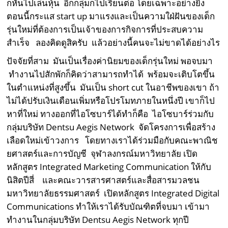
ก็หันไปเล่นหุ้น อีกกลุ่มก็ไปเรียนต่อ โดยเฉพาะอย่างยิ่ง
ตอนนี้กระแส start up มาแรงและเป็นความใฝ่ฝันของเด็ก
รุ่นใหม่ที่ต้องการเป็นเจ้าของการกิจการที่ประสบความ
สำเร็จ ลองคิดดูสิครับ แล้วอย่างนี้คนจะไม่ขาดได้อย่างไร
ปัจจัยที่สาม มันเป็นเรื่องค่านิยมของเด็กรุ่นใหม่ พอจบมา
ทำงานไปสักพักก็คิดว่าสามารถทำได้ พร้อมจะเติบโตขึ้น
ในตำแหน่งที่สูงขึ้น มันเป็น short cut ในอาชีพของเขา ถ้า
ไม่ได้ปรับเงินเดือนเพิ่มหรือโปรโมทภายในหนึ่งปี เขาก็ไป
หาที่ใหม่ ทางออกที่ไอโซบาร์ได้ทำก็คือ ไอโซบาร์ร่วมกับ
กลุ่มบริษัท Dentsu Aegis Network จัดโครงการเพื่อสร้าง
เลือดใหม่เข้าวงการ โดยทางเราได้ร่วมมือกับคณะพาณิช
ยศาสตร์และการบัญชี จุฬาลงกรณ์มหาวิทยาลัย เปิด
หลักสูตร Integrated Marketing Communication ให้กับ
นิสิตปีสี่ และคณะวารสารศาสตร์และสื่อสารมวลชน
มหาวิทยาลัยธรรมศาสตร์ เปิดหลักสูตร Integrated Digital
Communications ทำให้เราได้รับบัณฑิตที่จบมา เข้ามา
ทำงานในกลุ่มบริษัท Dentsu Aegis Network ทุกปี