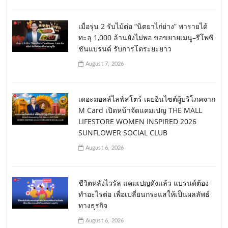
เมื่อรุ่น 2 รับไม้ต่อ “นิตยาไก่ย่าง” พารายได้
ทะลุ 1,000 ล้านยังไม่พอ ขอขยายเมนู–รีโพซิ
ชันแบรนด์ รับการโตระยะยาว
August 7, 2026
เดอะมอลล์ไลฟ์สโตร์ เผยอินไซต์ผู้บริโภคจาก
M Card เปิดหน้าจัดแคมเปญ THE MALL
LIFESTORE WOMEN INSPIRED 2026
SUNFLOWER SOCIAL CLUB
August 6, 2026
ชีวิตหลังไวรัล แคมเปญดังแล้ว แบรนด์ต้อง
ทำอะไรต่อ เพื่อเปลี่ยนกระแสให้เป็นผลลัพธ์
ทางธุรกิจ
August 6, 2026