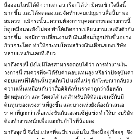
สื่อออนไลน์ได้ดีกว่าแต่ก่อน เรียกได้ว่า มีคนเข้าใจสื่อนี้
มากขึ้น และได้ทดลองและจัดทำแคมเปญผ่านสื่อนี้มาพอ
สมควร แม้กระนั้น..ความต้องการบุคคลากรของวงการนี้
ก็ดูเหมือนจะยังไม่พอ ทำให้เกิดการเปลี่ยนงานและดึงตัวกัน
มากขึ้น พอมีการเปลี่ยนงานที เงินเดือนก็ถูกปรับขึ้นอย่าง
ก้าวกระโดด ทำให้กระทบโครงสร้างเงินเดือนของบริษัท
หลายแห่งกันเลยทีเดียว
มาถึงตรงนี้ ยังไม่มีใครสามารถตอบได้ว่า การทำงานใน
วงการนี้ สมควรที่จะได้รับค่าตอบแทนสูง หรือว่าปัจจุบันค่า
ตอบแทนที่ได้กันนั้นสูงเกินไป แต่ที่แน่ๆ นักโฆษณากลับลง
ความเห็นเหมือนกันว่าสื่อดิจิทัลนั้นราคาถูกว่าสื่อหลัก
ยืดหยุ่นกว่า และวัดผลได้ แต่สำหรับดิจิทัลเอเจนซี่กับมี
ต้นทุนของแรงงานที่สูงขึ้น และบางแห่งยังต้องนำเสนอ
ราคาที่ถูกกว่าเพื่อแข่งขันกับเอเจนซี่คู่แข่ง ทำให้บางบริษัท
ต้องทำงานหนักเพื่อแลกกับกำไรที่น้อยลง
มาถึงจุดนี้ จึงไม่แปลกที่จะมีประเด็นในเรื่องนี้อยู่เรื่อยๆ จึง