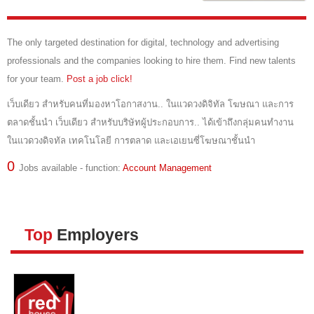
JOBS P
The only targeted destination for digital, technology and advertising
วิธีลงปร
professionals and the companies looking to hire them. Find new talents
for your team.
Post a job click!
วิธีสมั
เว็บเดียว สำหรับคนที่มองหาโอกาสงาน.. ในแวดวงดิจิทัล โฆษณา และการ
วิธีชำระ
ตลาดชั้นนำ เว็บเดียว สำหรับบริษัทผู้ประกอบการ.. ได้เข้าถึงกลุ่มคนทำงาน
HELP
ในแวดวงดิจทัล เทคโนโลยี การตลาด และเอเยนซี่โฆษณาชั้นนำ
0
Jobs available - function:
Account Management
Top
Employers