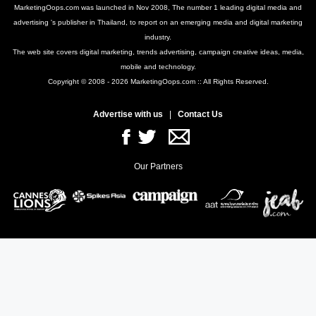
MarketingOops.com was launched in Nov 2008, The number 1 leading digital media and
advertising 's publisher in Thailand, to report on an emerging media and digital marketing
industry.
The web site covers digital marketing, trends advertising, campaign creative ideas, media,
mobile and technology.
Copyright © 2008 - 2026 MarketingOops.com :: All Rights Reserved.
Advertise with us
|
Contact Us
Our Partners