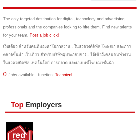
JOBS P
The only targeted destination for digital, technology and advertising
วิธีลงปร
professionals and the companies looking to hire them. Find new talents
for your team.
Post a job click!
วิธีสมั
เว็บเดียว สำหรับคนที่มองหาโอกาสงาน.. ในแวดวงดิจิทัล โฆษณา และการ
วิธีชำระ
ตลาดชั้นนำ เว็บเดียว สำหรับบริษัทผู้ประกอบการ.. ได้เข้าถึงกลุ่มคนทำงาน
HELP
ในแวดวงดิจทัล เทคโนโลยี การตลาด และเอเยนซี่โฆษณาชั้นนำ
0
Jobs available - function:
Technical
Top
Employers