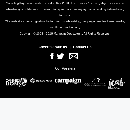
MarketingOops.com was launched in Nov 2008, The number 1 leading digital media and
advertising 's publisher in Thailand, to report on an emerging media and digital marketing
industry.
The web site covers digital marketing, trends advertising, campaign creative ideas, media,
mobile and technology.
Copyright © 2008 - 2026 MarketingOops.com :: All Rights Reserved.
Advertise with us
|
Contact Us
Our Partners