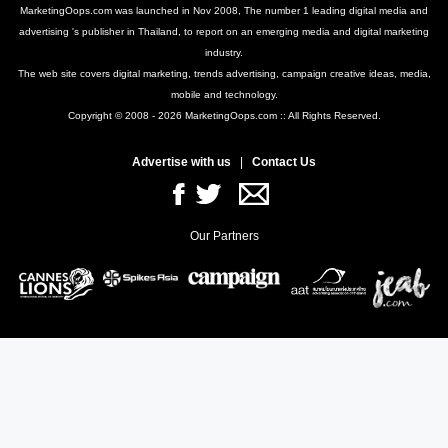
MarketingOops.com was launched in Nov 2008, The number 1 leading digital media and
advertising 's publisher in Thailand, to report on an emerging media and digital marketing
industry.
The web site covers digital marketing, trends advertising, campaign creative ideas, media,
mobile and technology.
Copyright © 2008 - 2026 MarketingOops.com :: All Rights Reserved.
Advertise with us
|
Contact Us
Our Partners