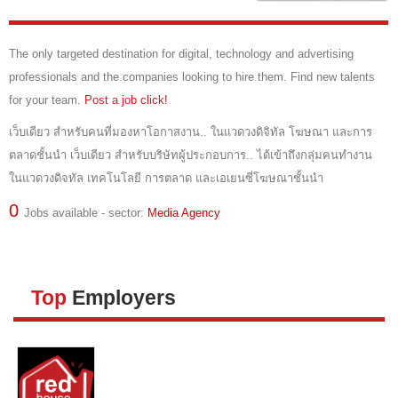
JOBS P
The only targeted destination for digital, technology and advertising
วิธีลงปร
professionals and the companies looking to hire them. Find new talents
for your team.
Post a job click!
วิธีสมั
เว็บเดียว สำหรับคนที่มองหาโอกาสงาน.. ในแวดวงดิจิทัล โฆษณา และการ
วิธีชำระ
ตลาดชั้นนำ เว็บเดียว สำหรับบริษัทผู้ประกอบการ.. ได้เข้าถึงกลุ่มคนทำงาน
HELP
ในแวดวงดิจทัล เทคโนโลยี การตลาด และเอเยนซี่โฆษณาชั้นนำ
0
Jobs available - sector:
Media Agency
Top
Employers