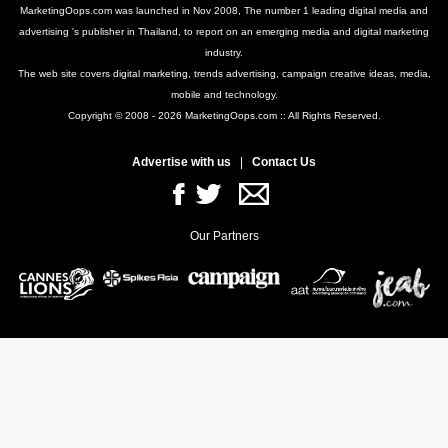
MarketingOops.com was launched in Nov 2008, The number 1 leading digital media and
advertising 's publisher in Thailand, to report on an emerging media and digital marketing
industry.
The web site covers digital marketing, trends advertising, campaign creative ideas, media,
mobile and technology.
Copyright © 2008 - 2026 MarketingOops.com :: All Rights Reserved.
Advertise with us
|
Contact Us
Our Partners