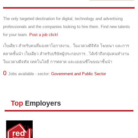
JOBS P
The only targeted destination for digital, technology and advertising
วิธีลงปร
professionals and the companies looking to hire them. Find new talents
for your team.
Post a job click!
วิธีสมั
เว็บเดียว สำหรับคนที่มองหาโอกาสงาน.. ในแวดวงดิจิทัล โฆษณา และการ
วิธีชำระ
ตลาดชั้นนำ เว็บเดียว สำหรับบริษัทผู้ประกอบการ.. ได้เข้าถึงกลุ่มคนทำงาน
HELP
ในแวดวงดิจทัล เทคโนโลยี การตลาด และเอเยนซี่โฆษณาชั้นนำ
0
Jobs available - sector:
Government and Public Sector
Top
Employers