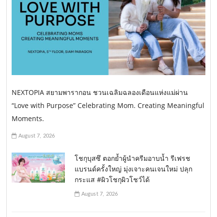
NEXTOPIA สยามพารากอน ชวนเฉลิมฉลองเดือนแห่งแม่ผ่าน
“Love with Purpose” Celebrating Mom. Creating Meaningful
Moments.
August 7, 2026
โชกุบุสซึ ตอกย้ำผู้นำครีมอาบน้ำ รีเฟรช
แบรนด์ครั้งใหญ่ มุ่งเจาะคนเจนใหม่ ปลุก
กระแส #ผิวโชกุผิวโชว์ได้
August 7, 2026