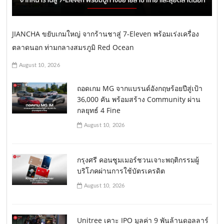
JIANCHA ขยับเกมใหญ่ จากร้านชาสู่ 7-Eleven พร้อมเร่งเครื่อง
ตลาดนอก ท่ามกลางสมรภูมิ Red Ocean
August 10, 2026
ถอดเกม MG จากแบรนด์อังกฤษร้อยปีสู่เป้า
36,000 คัน พร้อมสร้าง Community ผ่าน
กลยุทธ์ 4 Fine
August 10, 2026
กรุงศรี คอนซูมเมอร์ชวนเจาะพฤติกรรมผู้
บริโภคผ่านการใช้บัตรเครดิต
August 10, 2026
Unitree เคาะ IPO มูลค่า 9 พันล้านดอลลาร์