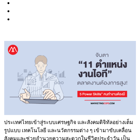
ประเทศไทยเข้าสู่ระบบเศรษฐกิจ และสังคมดิจิทัลอย่างเต็ม
รูปแบบ เทคโนโลยี และนวัตกรรมต่าง ๆ เข้ามาขับเคลื่อน
สังคมและช่วยอำนวยความสะดวกในชีวิตประจำวัน เป็น