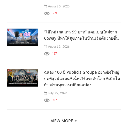
August 5, 2026
569
“โอ้โห! เกล เกล 99 บาท” แคมเปญใหม่จาก
Coway ที่ทำให้สุขภาพในบ้านเริ่มต้นง่ายขึ้น
August 3, 2026
487
ฉลอง 100 ปี Publicis Groupe อย่างยิ่งใหญ่
บทพิสูจน์เอเจนซี่เน็ทเวิร์คระดับโลก ที่เติบโต
ก้าวผ่านทุกการเปลี่ยนแปลง
July 22, 2026
397
VIEW MORE