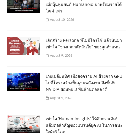
เมื่อหุ้นหุ่นยนต์ Humanoid มาพร้อมรายได้
โต 4 เท่า
August 10, 2026
เลิกสร้าง Persona ที่ไม่มีใครใช้ แล้วหันมา
เข้าใจ “ช่วงเวลาตัดสินใจ” ของลูกค้าแทน
August 9, 2026
เกมเปลี่ยนทิศ เมื่อสงคราม AI ย้ายจาก GPU
ไปที่โครงสร้างพื้นฐานพลังงาน ถึงขั้นที่
NVIDIA ยอมทุ่ม 3 พันล้านดอลลาร์
August 9, 2026
เข้าใจ ‘Human Insights’ ให้ลึกกว่าเดิม!
แต้มต่อสำคัญของแบรนด์ยุค AI ในการชนะ
ใจผู้บริโภค