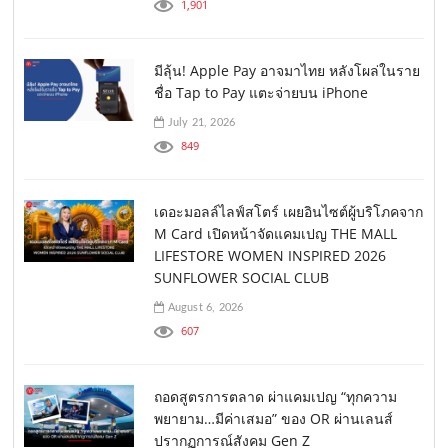
1,901
มีลุ้น! Apple Pay อาจมาไทย หลังโผล่ในราย
ชื่อ Tap to Pay แตะจ่ายบน iPhone
July 21, 2026
849
เดอะมอลล์ไลฟ์สโตร์ เผยอินไซต์ผู้บริโภคจาก
M Card เปิดหน้าจัดแคมเปญ THE MALL
LIFESTORE WOMEN INSPIRED 2026
SUNFLOWER SOCIAL CLUB
August 6, 2026
607
ถอดสูตรการตลาด ผ่าแคมเปญ “ทุกความ
พยายาม…มีค่าเสมอ” ของ OR ผ่านเลนส์
ปรากฏการณ์สังคม Gen Z