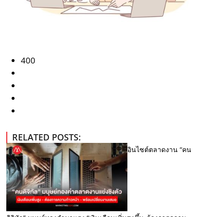
400
RELATED POSTS:
อินไซต์ตลาดงาน “คน