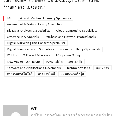
ดิจิทัล” มนุษย์ทองคำมาแรง “เงินเดือนเพิ่มสูงขึ้น-ต้องการความ
ก้าวหน้า-พร้อมเปลี่ยนงาน”
TAGS
AI and Machine Learning Specialists
Augmented & Virtual Reality Specialists
Big Data Analysts & Specialists
Cloud Computing Specialists
Cybersecurity Analysis
Database and Network Professionals
Digital Marketing and Content Specialists
Digital Transformation Specialists
Internet of Things Specialists
IT Jobs
IT Project Managers
Manpower Group
New Age of Tech Talent
Power Skills
Soft Skills
Software and Applications Developers
Technology Jobs
ตลาดงาน
สายงานเทคโนโลยี
สายงานไอที
แมนเพาเวอร์กรุ๊ป
WP
อยู่ในแวดวงนิตยสารธุรกิจการตลาดกว่าสิบ