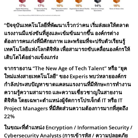
“ปัจจุบันเทคโนโลยีที่พัฒนาเร็วกว่าคน เริ่มส่งผลให้ตลาด
แรงงานมีแข่งขันที่สูงและเข้มข้นมากขึ้น องค์กรต่าง
ต้องการคนเก่งที่มีศักยภาพ และพร้อมที่จะปรับตัวเรียนรู้
เทคโนโลยีแห่งโลกดิจิทัล เพื่อสามารถขับเคลื่อนองค์กรให้
เติบโตได้อย่างแข็งแกร่ง
จากรายงาน “
The New Age of Tech Talent
”
หรือ “ยุค
ใหม่แห่งสายเทคโนโลยี”
ของ
Experis
พบว่หลายองค์กร
กำลังประสบปัญหาขาดแคลนแรงงานที่มีทักษะการทำงาน
ความรู้ความสามารถ และความเชี่ยวชาญในสายงาน
ดิจิทัล โดยเฉพาะตำแหน่งผู้จัดการโปรเจ็กต์
IT
หรือ
IT
Project Managers
ที่มีสัดส่วนความต้องการมากที่สุดถึง
22%
ในขณะที่ตำแหน่ง
Encryption / Information Security /
Cybersecurity Analysts (
การเข้ารหัส / ความปลอดภัย