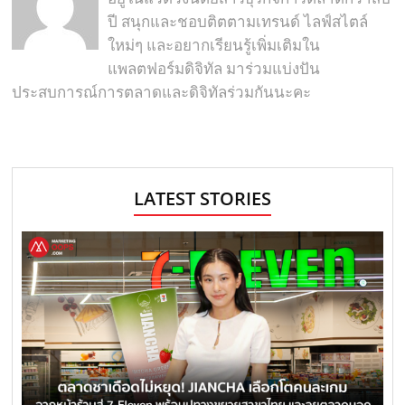
ปี สนุกและชอบติตตามเทรนด์ ไลฟ์สไตล์
ใหม่ๆ และอยากเรียนรู้เพิ่มเติมใน
แพลตฟอร์มดิจิทัล มาร่วมแบ่งปัน
ประสบการณ์การตลาดและดิจิทัลร่วมกันนะคะ
LATEST STORIES