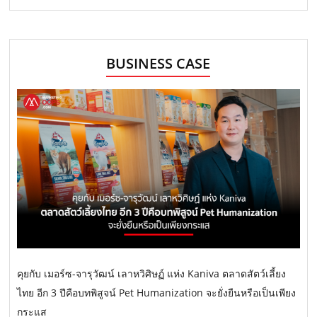
BUSINESS CASE
คุยกับ เมอร์ซ-จารุวัฒน์ เลาหวิศิษฏ์ แห่ง Kaniva ตลาดสัตว์เลี้ยง
ไทย อีก 3 ปีคือบทพิสูจน์ Pet Humanization จะยั่งยืนหรือเป็นเพียง
กระแส