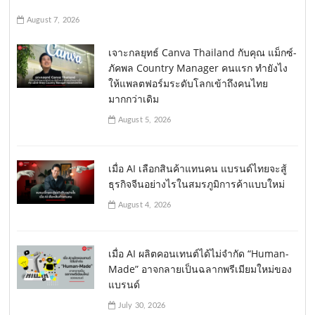
August 7, 2026
เจาะกลยุทธ์ Canva Thailand กับคุณ แม็กซ์-
ภัคพล Country Manager คนแรก ทำยังไง
ให้แพลตฟอร์มระดับโลกเข้าถึงคนไทย
มากกว่าเดิม
August 5, 2026
เมื่อ AI เลือกสินค้าแทนคน แบรนด์ไทยจะสู้
ธุรกิจจีนอย่างไรในสมรภูมิการค้าแบบใหม่
August 4, 2026
เมื่อ AI ผลิตคอนเทนต์ได้ไม่จำกัด “Human-
Made” อาจกลายเป็นฉลากพรีเมียมใหม่ของ
แบรนด์
July 30, 2026