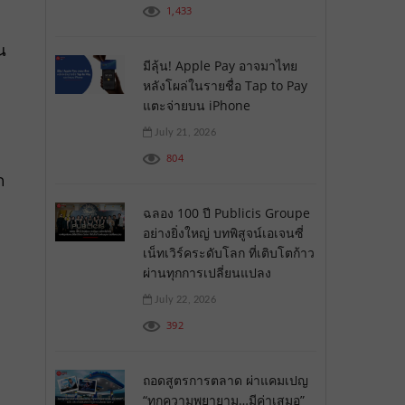
1,433
น
มีลุ้น! Apple Pay อาจมาไทย
หลังโผล่ในรายชื่อ Tap to Pay
แตะจ่ายบน iPhone
July 21, 2026
804
ก
ฉลอง 100 ปี Publicis Groupe
อย่างยิ่งใหญ่ บทพิสูจน์เอเจนซี่
เน็ทเวิร์คระดับโลก ที่เติบโตก้าว
ผ่านทุกการเปลี่ยนแปลง
July 22, 2026
392
ถอดสูตรการตลาด ผ่าแคมเปญ
“ทุกความพยายาม…มีค่าเสมอ”