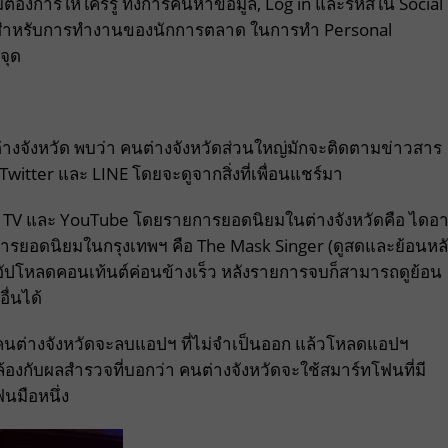
ม่ต้องการให้ใครรู้ ทั้งการค้นหาข้อมูล, Log in และรหัสใน Social
ข้อดีสำหรับการทำงานของนักการตลาด ในการทำ Personal
จุด
งจังหวัด พบว่า คนต่างจังหวัดส่วนใหญ่มักจะติดตามข่าวสาร
Twitter และ LINE โดยจะดูจากสิ่งที่เพื่อนแชร์มา
NE TV และ YouTube โดยรายการยอดนิยมในต่างจังหวัดคือ ไดอาร
รายการยอดนิยมในกรุงเทพฯ คือ The Mask Singer (ดูสดและย้อนหล
TV อัปโหลดคอนเท้นต์ค่อนข้างเร็ว หลังรายการจบก็สามารถดูย้อน
ื่นได้
คนต่างจังหวัดจะลบแอปฯ ที่ไม่จำเป็นออก แล้วโหลดแอปฯ
องกับผลสำรวจที่บอกว่า คนต่างจังหวัดจะใช้สมาร์ทโฟนที่มี
นมือหนึ่ง