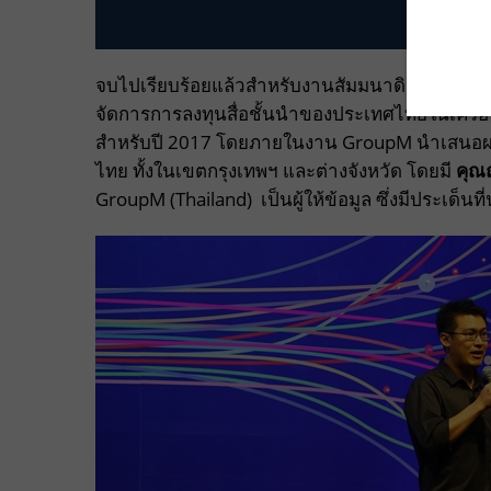
จบไปเรียบร้อยแล้วสำหรับงานสัมมนาดิจิตอลภายใต
จัดการการลงทุนสื่อชั้นนำของประเทศไทยในเครือ ด
สำหรับปี 2017 โดยภายในงาน GroupM นำเสนอผ
ไทย ทั้งในเขตกรุงเทพฯ และต่างจังหวัด โดยมี
คุณณ
GroupM (Thailand) เป็นผู้ให้ข้อมูล ซึ่งมีประเด็นที่