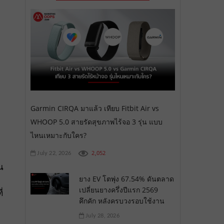
Garmin CIRQA มาแล้ว เทียบ Fitbit Air vs
WHOOP 5.0 สายรัดสุขภาพไร้จอ 3 รุ่น แบบ
ไหนเหมาะกับใคร?
2,052
July 22, 2026
น
ยาง EV โตพุ่ง 67.54% ดันตลาด
เปลี่ยนยางครึ่งปีแรก 2569
่
คึกคัก หลังครบวงรอบใช้งาน
July 28, 2026