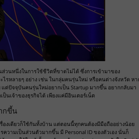
็นส่วนหนึ่งในการใช้ชีวิตที่ขาดไม่ได้ ซึ่งการเข้ามาของ
ไรหลายๆ อย่าง เช่น ในกลุ่มคนรุ่นใหม่ หรือคนต่างจังหวัด หา
่ แต่ปัจจุบันคนรุ่นใหม่อยากเป็น Startup มากขึ้น อยากกลับมา
็นเจ้าของธุรกิจได้ เพียงแค่มีอินเตอร์เน็ต
ากขึ้น
รื่องเดียวก็ใช้กันทั้งบ้าน แต่ตอนนี้ทุกคนต้องมีมือถืออย่างน้อย
รความเป็นส่วนตัวมากขึ้น มี Personal ID ของตัวเอง นั่นก็