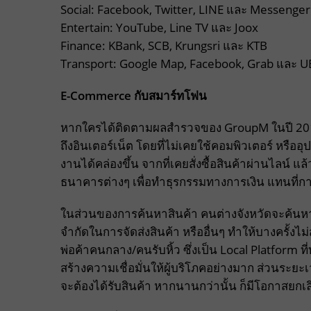
Social: Facebook, Twitter, LINE และ Messenger
Entertain: YouTube, Line TV และ Joox
Finance: KBank, SCB, Krungsri และ KTB
Transport: Google Map, Facebook, Grab และ UBE
E-Commerce กับสมาร์ทโฟน
หากใครได้ติดตามผลสำรวจของ GroupM ในปี 2015
ถึงอินเตอร์เน็ต โดยที่ไม่เคยใช้คอมพิวเตอร์ หรืออุปก
งานได้คล่องขึ้น จากที่เคยสั่งซื้อสินค้าผ่านไลน์ แล้
ธนาคารต่างๆ เพื่อทำธุรกรรมทางการเงิน แทนที่
ในส่วนของการค้นหาสินค้า คนต่างจังหวัดจะค้นหา
จำกัดในการจัดส่งสินค้า หรืออื่นๆ ทำให้บางครั้งไม
พ่อค้าคนกลาง/คนรับหิ้ว ซึ่งเป็น Local Platform ที่ท
สร้างความเชื่อมั่นให้ผู้บริโภคอย่างมาก ส่วนระย
จะต้องได้รับสินค้า หากนานกว่านั้น ก็มีโอกาสยกเล