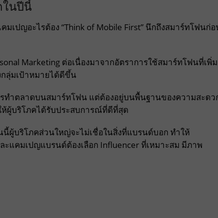
นปีนี้
คมเปญอะไรต้อง “Think of Mobile First” นึกถึงสมาร์ทโฟนก่อ
onal Marketing ต่อเนื่องมาจากอัตราการใช้สมาร์ทโฟนที่เพิ่ม
กลุ่มเป้าหมายได้ดีขึ้น
การทำตลาดบนสมาร์ทโฟน แต่ต้องอยู่บนพื้นฐานของความสะดว
ผู้บริโภคได้รับประสบการณ์ที่ดีที่สุด
นนี้ผู้บริโภคส่วนใหญ่จะไม่เชื่อในสิ่งที่แบรนด์บอก ทำให้
ต่ละแคมเปญแบรนด์ต้องเลือก Influencer ที่เหมาะสม มีภาพ