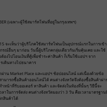
R (เฉพาะผู้ใช้สมาร์ทโฟนที่อยู่ในกรุงเทพฯ)
 จะเห็นว่าผู้บริโภคใช้สมาร์ทโฟนเป็นอุปกรณ์แรกในการเข้า
รณ์อื่นๆ มาก่อน วันนี้ผู้บริโภคกลุ่มเดียวกันเริ่มคุ้นเคย และใช้
วต้องไปโอนเงินที่ตู้เพื่อชำระค่าสินค้า ก็เริ่มใช้แอปฯ จาก
การเดินทางไปธนาคาร
ผ่าน Market Place และแอปฯ ช้อปออนไลน์ แต่เนื่องด้วยข้อ
่สามารถซื้อสินค้าออนไลน์ได้ คนต่างจังหวัดจึงต้องซื้อสินค้าผ่า
ำหน้าที่รับออเดอร์ หาสินค้า และจัดส่งในท้องที่นั้นๆ วิธีนี้จะ
ะเวลาในการจัดส่ง คนต่างจังหวัดมองว่า 3 วัน คือเวลามาตรฐานที
ิกสินค้าได้