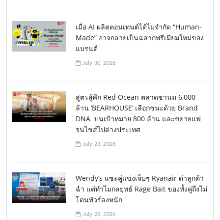
เมื่อ AI ผลิตคอนเทนต์ได้ไม่จำกัด “Human-
Made” อาจกลายเป็นฉลากพรีเมียมใหม่ของ
แบรนด์
July 30, 2026
สูตรสู้ศึก Red Ocean ตลาดชานม 6,000
ล้าน ‘BEARHOUSE’ เลือกชนะด้วย Brand
DNA บนเป้าหมาย 800 ล้าน และขยายแฟ
รนไชส์ไปต่างประเทศ
July 23, 2026
Wendy’s แซะคู่แข่งเจ็บๆ Ryanair ด่าลูกค้า
ฉ่ำ แต่ทำไมกลยุทธ์ Rage Bait ของทั้งคู่ถึงไม่
โดนทัวร์ลงหนัก
July 22, 2026