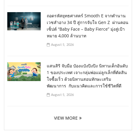
ถอดรหัสยุทธศาสตร์ Smooth E จากตำนาน
เวชสำอาง 34 ปี สู่การจับใจ Gen Z ผ่านคอน
เซ็ปต์ “Baby Face – Baby Fierce” มุ่งสู่เป้า
หมาย 4,000 ล้านบาท
August 5, 2026
แสนสิริ จับมือ ป๋องแป๋งปิงปิง นิทานเด็กอันดับ
1 ของประเทศ เจาะกลุ่มพ่อแม่ลูกเล็กที่ตัดสิน
ใจซื้อเร็ว ด้วยนิทานสอนทักษะเสริม
พัฒนาการ กับแนวคิดและการใช้ชีวิตที่ดี
August 5, 2026
VIEW MORE