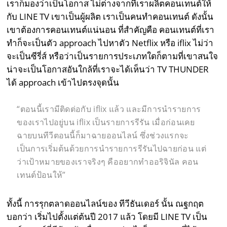
เราก็มองว่าเป็นโอกาส ไม่ต่างจากที่เราผลิตคอนเทนต์ให้
กับ LINE TV เขาเป็นผู้ผลิต เราเป็นคนทำคอนเทนต์ ดังนั้น
เขาต้องการคอนเทนต์แน่นอน ที่สำคัญคือ คอนเทนต์ที่เรา
ทำก็จะเป็นตัว approach ไปหาตัว Netflix หรือ iflix ไม่ว่า
จะเป็นซีรี่ส์ หรือว่าเป็นรายการประเภทใดก็ตามที่เขาสนใจ
น่าจะเป็นโอกาสอันใกล้ที่เราจะได้เห็นว่า TV THUNDER
ได้ approach เข้าไปตรงจุดนั้น
“ตอนนี้เรามีติดต่อกับ
iflix
แล้ว และมีการนำรายการ
ของเราไปอยู่บน
iflix
เป็นรายการรีรัน เมื่อก่อนเคย
ฉายบนทีวีตอนนี้ก็มาฉายออนไลน์ ซึ่งช่วงแรกจะ
เป็นการเริ่มต้นด้วยการนำรายการรีรันไปฉายก่อน แต่
ว่าเป้าหมายของเราจริงๆ คืออยากทำออริจินัล คอน
เทนต์ป้อนให้”
ทั้งนี้ การรุกตลาดออนไลน์ของ ทีวีธันเดอร์ นั้น ณฐกฤต
บอกว่า เริ่มไปตั้งแต่ต้นปี 2017 แล้ว โดยมี LINE TV เป็น