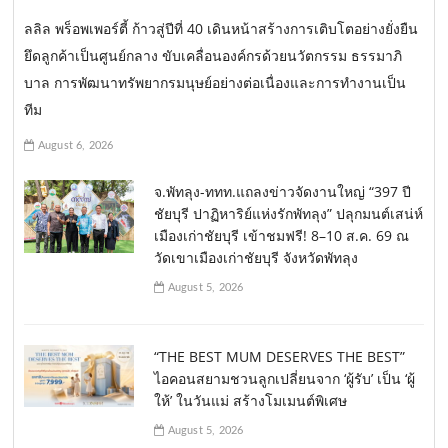
ลลิล พร็อพเพอร์ตี้ ก้าวสู่ปีที่ 40 เดินหน้าสร้างการเติบโตอย่างยั่งยืน
ยึดลูกค้าเป็นศูนย์กลาง ขับเคลื่อนองค์กรด้วยนวัตกรรม ธรรมาภิ
บาล การพัฒนาทรัพยากรมนุษย์อย่างต่อเนื่องและการทำงานเป็น
ทีม
August 6, 2026
จ.พัทลุง-ททท.แถลงข่าวจัดงานใหญ่ “397 ปี
ชัยบุรี ปาฏิหาริย์แห่งรักพัทลุง” ปลุกมนต์เสน่ห์
เมืองเก่าชัยบุรี เข้าชมฟรี! 8–10 ส.ค. 69 ณ
วัดเขาเมืองเก่าชัยบุรี จังหวัดพัทลุง
August 5, 2026
“THE BEST MUM DESERVES THE BEST”
ไอคอนสยามชวนลูกเปลี่ยนจาก ‘ผู้รับ’ เป็น ‘ผู้
ให้’ ในวันแม่ สร้างโมเมนต์พิเศษ
August 5, 2026