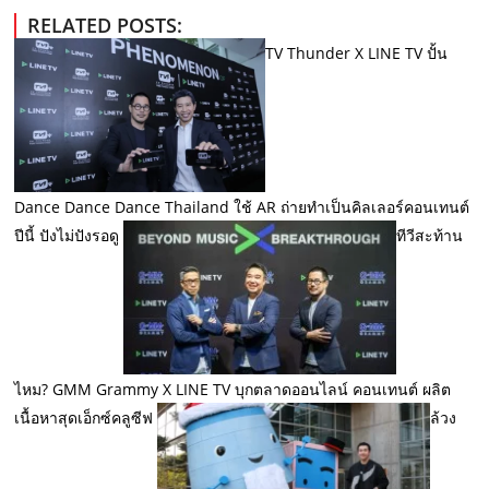
RELATED POSTS:
TV Thunder X LINE TV ปั้น
Dance Dance Dance Thailand ใช้ AR ถ่ายทำเป็นคิลเลอร์คอนเทนต์
ปีนี้ ปังไม่ปังรอดู
ทีวีสะท้าน
ไหม? GMM Grammy X LINE TV บุกตลาดออนไลน์ คอนเทนต์ ผลิต
เนื้อหาสุดเอ็กซ์คลูซีฟ
ล้วง