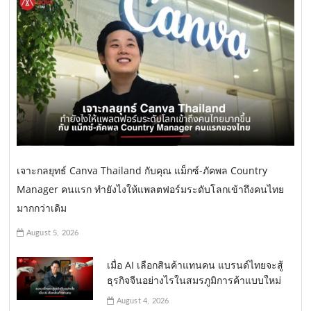
เจาะกลยุทธ์ Canva Thailand กับคุณ แม็กซ์-ภัคพล Country
Manager คนแรก ทำยังไงให้แพลตฟอร์มระดับโลกเข้าถึงคนไทย
มากกว่าเดิม
August 5, 2026
เมื่อ AI เลือกสินค้าแทนคน แบรนด์ไทยจะสู้
ธุรกิจจีนอย่างไรในสมรภูมิการค้าแบบใหม่
August 4, 2026