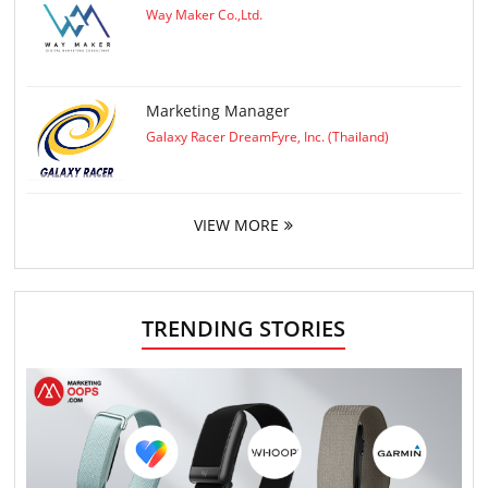
Way Maker Co.,Ltd.
Marketing Manager
Galaxy Racer DreamFyre, Inc. (Thailand)
VIEW MORE
TRENDING STORIES