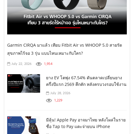
Garmin CIRQA มาแล้ว เทียบ Fitbit Air vs WHOOP 5.0 สายรัด
สุขภาพไร้จอ 3 รุ่น แบบไหนเหมาะกับใคร?
1,954
July 22, 2026
ยาง EV โตพุ่ง 67.54% ดันตลาดเปลี่ยนยาง
ครึ่งปีแรก 2569 คึกคัก หลังครบวงรอบใช้งาน
July 28, 2026
1,229
มีลุ้น! Apple Pay อาจมาไทย หลังโผล่ในราย
ชื่อ Tap to Pay แตะจ่ายบน iPhone