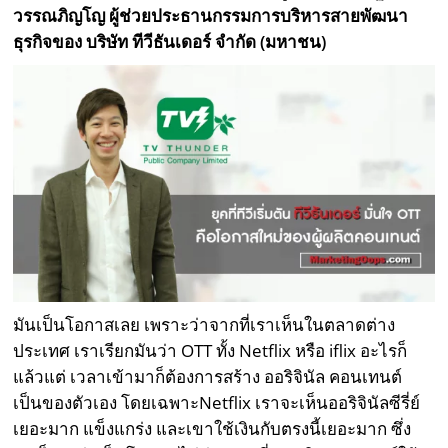
วรรณภิญโญ ผู้ช่วยประธานกรรมการบริหารสายพัฒนา
ธุรกิจของ บริษัท ทีวีธันเดอร์ จำกัด (มหาชน)
มันเป็นโอกาสเลย เพราะว่าจากที่เราเห็นในตลาดต่าง
ประเทศ เราเรียกมันว่า OTT ทั้ง Netflix หรือ iflix อะไรก็
แล้วแต่ เวลาเข้ามาก็ต้องการสร้าง ออริจินัล คอนเทนต์
เป็นของตัวเอง โดยเฉพาะNetflix เราจะเห็นออริจินัลซีรี่ย์
เยอะมาก แข็งแกร่ง และเขาใช้เงินกับตรงนี้เยอะมาก ซึ่ง