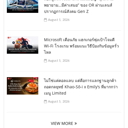
พยายาม…มีค่าเสมอ” ของ OR ผ่านเลนส์
ปรากฏการณ์สังคม Gen Z
August 5, 2026
Microsoft เตือนภัย แฮกเกอร์พุ่งเป้าโจมตี
Wi-Fi โรงแรม พร้อมแนะวิธีป้องกันข้อมูลรั่ว
ไหล
August 5, 2026
ไม่ใช่แค่คอลแลบ แต่คือการแลกฐานลูกค้า
ถอดกลยุทธ์ Khao-Sō-i x Emily’s ที่มากกว่า
เมนู Limited
August 5, 2026
VIEW MORE