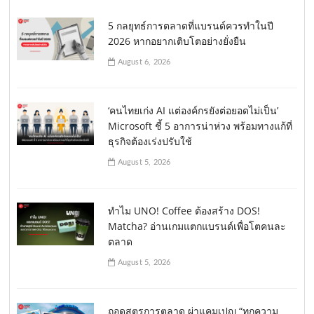
5 กลยุทธ์การตลาดที่แบรนด์ควรทำในปี
2026 หากอยากเติบโตอย่างยั่งยืน
August 6, 2026
‘คนไทยเก่ง AI แต่องค์กรยังต่อยอดไม่เป็น’
Microsoft ชี้ 5 อาการน่าห่วง พร้อมทางแก้ที่
ธุรกิจต้องเร่งปรับใช้
August 5, 2026
ทำไม UNO! Coffee ต้องสร้าง DOS!
Matcha? อ่านเกมแตกแบรนด์เพื่อโตคนละ
ตลาด
August 5, 2026
ถอดสูตรการตลาด ผ่าแคมเปญ “ทุกความ