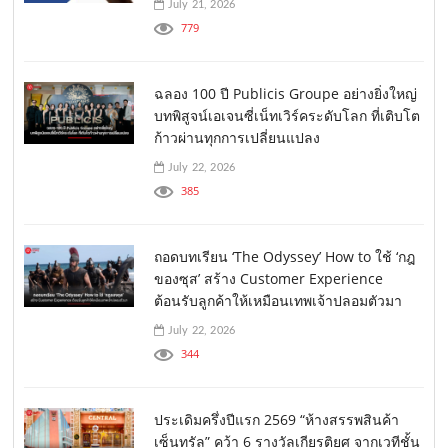
July 21, 2026
779
ฉลอง 100 ปี Publicis Groupe อย่างยิ่งใหญ่
บทพิสูจน์เอเจนซี่เน็ทเวิร์คระดับโลก ที่เติบโต
ก้าวผ่านทุกการเปลี่ยนแปลง
July 22, 2026
385
ถอดบทเรียน ‘The Odyssey’ How to ใช้ ‘กฎ
ของซุส’ สร้าง Customer Experience
ต้อนรับลูกค้าให้เหมือนเทพเจ้าปลอมตัวมา
July 22, 2026
344
ประเดิมครึ่งปีแรก 2569 “ห้างสรรพสินค้า
เซ็นทรัล” คว้า 6 รางวัลเกียรติยศ จากเวทีชั้น