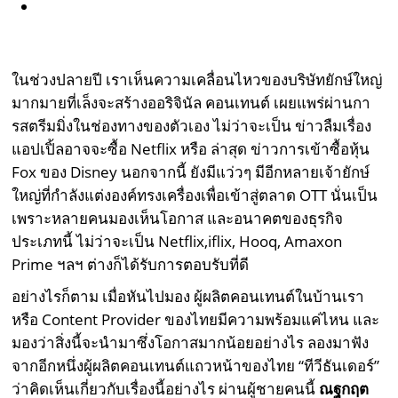
ในช่วงปลายปี เราเห็นความเคลื่อนไหวของบริษัทยักษ์ใหญ่
มากมายที่เล็งจะสร้างออริจินัล คอนเทนต์ เผยแพร่ผ่านกา
รสตรีมมิ่งในช่องทางของตัวเอง ไม่ว่าจะเป็น ข่าวลืมเรื่อง
แอปเปิ้ลอาจจะซื้อ Netflix หรือ ล่าสุด ข่าวการเข้าซื้อหุ้น
Fox ของ Disney นอกจากนี้ ยังมีแว่วๆ มีอีกหลายเจ้ายักษ์
ใหญ่ที่กำลังแต่งองค์ทรงเครื่องเพื่อเข้าสู่ตลาด OTT นั่นเป็น
เพราะหลายคนมองเห็นโอกาส และอนาคตของธุรกิจ
ประเภทนี้ ไม่ว่าจะเป็น Netflix,iflix, Hooq, Amaxon
Prime ฯลฯ ต่างก็ได้รับการตอบรับที่ดี
อย่างไรก็ตาม เมื่อหันไปมอง ผู้ผลิตคอนเทนต์ในบ้านเรา
หรือ Content Provider ของไทยมีความพร้อมแค่ไหน และ
มองว่าสิ่งนี้จะนำมาซึ่งโอกาสมากน้อยอย่างไร ลองมาฟัง
จากอีกหนึ่งผู้ผลิตคอนเทนต์แถวหน้าของไทย “ทีวีธันเดอร์”
ว่าคิดเห็นเกี่ยวกับเรื่องนี้อย่างไร ผ่านผู้ชายคนนี้
ณฐกฤต