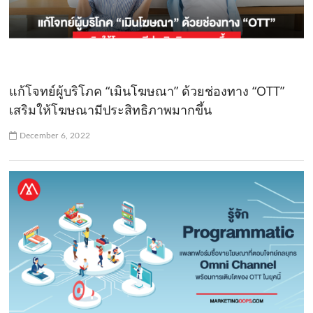
แก้โจทย์ผู้บริโภค “เมินโฆษณา” ด้วยช่องทาง “OTT”
เสริมให้โฆษณามีประสิทธิภาพมากขึ้น
December 6, 2022