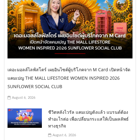
v
i
g
a
t
i
o
เดอะมอลล์ไลฟ์สโตร์ เผยอินไซต์ผู้บริโภคจาก M Card เปิดหน้าจัด
n
แคมเปญ THE MALL LIFESTORE WOMEN INSPIRED 2026
SUNFLOWER SOCIAL CLUB
August 6, 2026
ชีวิตหลังไวรัล แคมเปญดังแล้ว แบรนด์ต้อง
ทำอะไรต่อ เพื่อเปลี่ยนกระแสให้เป็นผลลัพธ์
ทางธุรกิจ
August 6, 2026