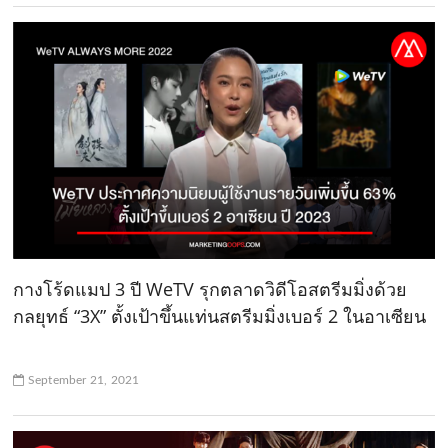
กางโร้ดแมป 3 ปี WeTV รุกตลาดวิดีโอสตรีมมิ่งด้วย
กลยุทธ์ “3X” ตั้งเป้าขึ้นแท่นสตรีมมิ่งเบอร์ 2 ในอาเซียน
September 21, 2021