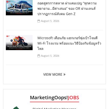
ถอดสูตรการตลาด ผ่าแคมเปญ “ทุกความ
พยายาม…มีค่าเสมอ” ของ OR ผ่านเลนส์
ปรากฏการณ์สังคม Gen Z
August 5, 2026
Microsoft เตือนภัย แฮกเกอร์พุ่งเป้าโจมตี
Wi-Fi โรงแรม พร้อมแนะวิธีป้องกันข้อมูลรั่ว
ไหล
August 5, 2026
VIEW MORE
MarketingOops!
JOBS