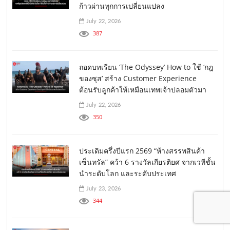
ก้าวผ่านทุกการเปลี่ยนแปลง
July 22, 2026
387
ถอดบทเรียน ‘The Odyssey’ How to ใช้ ‘กฎ
ของซุส’ สร้าง Customer Experience
ต้อนรับลูกค้าให้เหมือนเทพเจ้าปลอมตัวมา
July 22, 2026
350
ประเดิมครึ่งปีแรก 2569 “ห้างสรรพสินค้า
เซ็นทรัล” คว้า 6 รางวัลเกียรติยศ จากเวทีชั้น
นำระดับโลก และระดับประเทศ
July 23, 2026
344