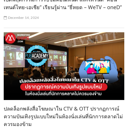
เทนต์ไทย-เอเชีย” เรียนรู้ผ่าน “ธี่หยด – WeTV – oneD”
December 14, 2024
ปลดล็อกพลังสื่อโฆษณาใน CTV & OTT ปรากฏการณ์
ความบันเทิงรูปแบบใหม่ในห้องนั่งเล่นที่นักการตลาดไม่
ควรมองข้าม