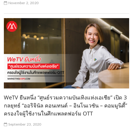
November 2, 2020
WeTV ยืนหนึ่ง “ศูนย์รวมความบันเทิงแห่งเอเชีย” เปิด 3
กลยุทธ์ “ออริจินัล คอนเทนต์ – อินโนเวชัน – คอมมูนิตี้”
ครองใจผู้ใช้งานในศึกแพลตฟอร์ม OTT
September 23, 2020