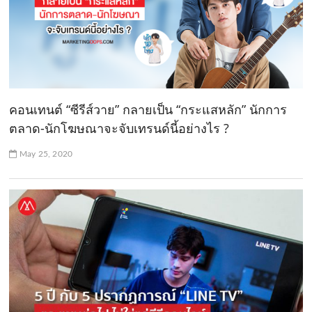
คอนเทนต์ “ซีรีส์วาย” กลายเป็น “กระแสหลัก” นักการ
ตลาด-นักโฆษณาจะจับเทรนด์นี้อย่างไร ?
May 25, 2020