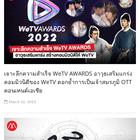
เจาะลึกความสำเร็จ WeTV AWARDS อาวุธเสริมแกร่ง
คอมมิวนิตีของ WeTV ตอกย้ำการเป็นเจ้าสมรภูมิ OTT
คอนเทนต์เอเชีย
March 16, 2023