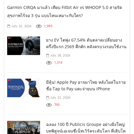
Garmin CIRQA มาแล้ว เทียบ Fitbit Air vs WHOOP 5.0 สายรัด
สุขภาพไร้จอ 3 รุ่น แบบไหนเหมาะกับใคร?
1,995
July 22, 2026
ยาง EV โตพุ่ง 67.54% ดันตลาดเปลี่ยนยาง
ครึ่งปีแรก 2569 คึกคัก หลังครบวงรอบใช้งาน
July 28, 2026
1,314
มีลุ้น! Apple Pay อาจมาไทย หลังโผล่ในราย
ชื่อ Tap to Pay แตะจ่ายบน iPhone
July 21, 2026
793
ฉลอง 100 ปี Publicis Groupe อย่างยิ่งใหญ่
บทพิสูจน์เอเจนซี่เน็ทเวิร์คระดับโลก ที่เติบโต