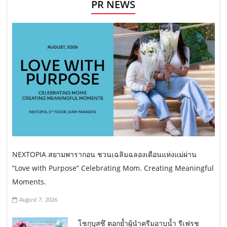
PR NEWS
NEXTOPIA สยามพารากอน ชวนเฉลิมฉลองเดือนแห่งแม่ผ่าน
“Love with Purpose” Celebrating Mom. Creating Meaningful
Moments.
August 7, 2026
โชกุบุสซึ ตอกย้ำผู้นำครีมอาบน้ำ รีเฟรช