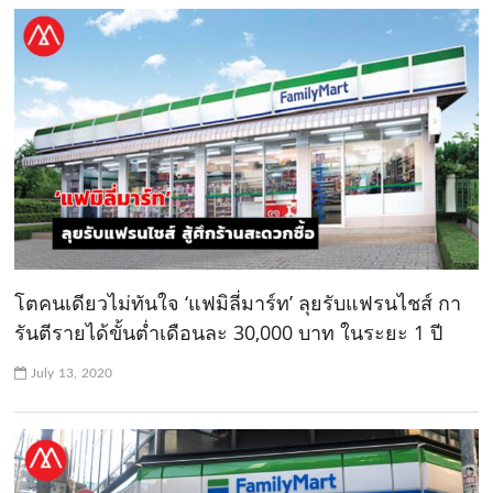
โตคนเดียวไม่ทันใจ ‘แฟมิลี่มาร์ท’ ลุยรับแฟรนไชส์ กา
รันตีรายได้ขั้นต่ำเดือนละ 30,000 บาท ในระยะ 1 ปี
July 13, 2020