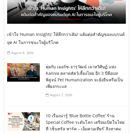
เข้าใจ ‘Human Insights’ ให้ลึกกว่าเดิม! แต้มต่อสำคัญของแบรนด์
ยุค AI ในการชนะใจผู้บริโภค
August 8, 2026
คุยกับ เมอร์ซ-จารุวัฒน์ เลาหวิศิษฏ์ แห่ง
Kaniva ตลาดสัตว์เลี้ยงไทย อีก 3 ปีคือบท
พิสูจน์ Pet Humanization จะยั่งยืนหรือเป็น
เพียงกระแส
August 7, 2026
10 เรื่องน่ารู้ ‘Blue Bottle Coffee’ ร้าน
Special Coffee ระดับโลก เตรียมเปิดในไทย
ที่ ‘เซ็นทรัล พาร์ค – เอ็มควอเทียร์’ สิงหาคม