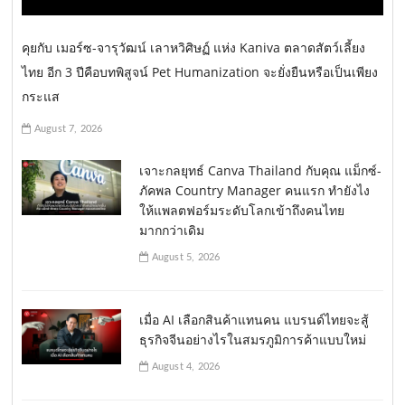
คุยกับ เมอร์ซ-จารุวัฒน์ เลาหวิศิษฏ์ แห่ง Kaniva ตลาดสัตว์เลี้ยง
ไทย อีก 3 ปีคือบทพิสูจน์ Pet Humanization จะยั่งยืนหรือเป็นเพียง
กระแส
August 7, 2026
เจาะกลยุทธ์ Canva Thailand กับคุณ แม็กซ์-
ภัคพล Country Manager คนแรก ทำยังไง
ให้แพลตฟอร์มระดับโลกเข้าถึงคนไทย
มากกว่าเดิม
August 5, 2026
เมื่อ AI เลือกสินค้าแทนคน แบรนด์ไทยจะสู้
ธุรกิจจีนอย่างไรในสมรภูมิการค้าแบบใหม่
August 4, 2026