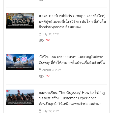
ฉลอง 100 ปี Publicis Groupe อย่างยิ่งใหญ่
บทพิสูจน์เอเจนซี่เน็ทเวิร์คระดับโลก ที่เติบโต
ก้าวผ่านทุกการเปลี่ยนแปลง
July 22, 2026
394
“โอ้โห! เกล เกล 99 บาท” แคมเปญใหม่จาก
Coway ที่ทำให้สุขภาพในบ้านเริ่มต้นง่ายขึ้น
August 3, 2026
358
ถอดบทเรียน ‘The Odyssey’ How to ใช้ ‘กฎ
ของซุส’ สร้าง Customer Experience
ต้อนรับลูกค้าให้เหมือนเทพเจ้าปลอมตัวมา
July 22, 2026