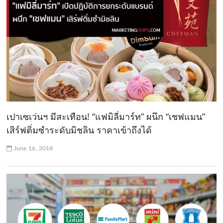
เปาเซเว่นฯ มีสะเทือน! “แฟมิลี่มาร์ท” ผนึก “เชฟแมน”
เสิร์ฟติ่มซำระดับมิชลิน ราคาเข้าถึงได้
June 16, 2018