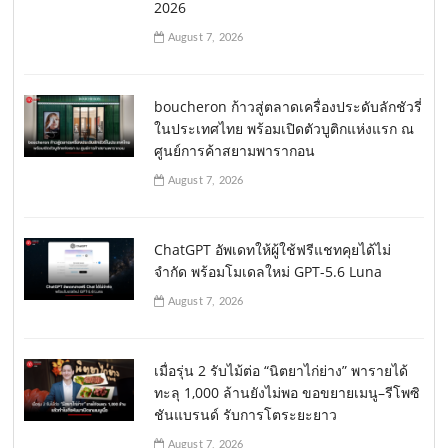
2026
August 7, 2026
boucheron ก้าวสู่ตลาดเครื่องประดับลักชัวรี่
ในประเทศไทย พร้อมเปิดตัวบูติกแห่งแรก ณ
ศูนย์การค้าสยามพารากอน
August 7, 2026
ChatGPT อัพเดทให้ผู้ใช้ฟรีแชทคุยได้ไม่
จำกัด พร้อมโมเดลใหม่ GPT-5.6 Luna
August 7, 2026
เมื่อรุ่น 2 รับไม้ต่อ “นิตยาไก่ย่าง” พารายได้
ทะลุ 1,000 ล้านยังไม่พอ ขอขยายเมนู–รีโพซิ
ชันแบรนด์ รับการโตระยะยาว
August 7, 2026