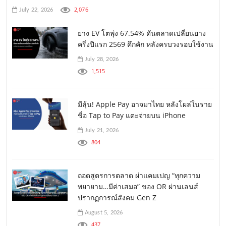
2,076
July 22, 2026
ยาง EV โตพุ่ง 67.54% ดันตลาดเปลี่ยนยาง
ครึ่งปีแรก 2569 คึกคัก หลังครบวงรอบใช้งาน
July 28, 2026
1,515
มีลุ้น! Apple Pay อาจมาไทย หลังโผล่ในราย
ชื่อ Tap to Pay แตะจ่ายบน iPhone
July 21, 2026
804
ถอดสูตรการตลาด ผ่าแคมเปญ “ทุกความ
พยายาม…มีค่าเสมอ” ของ OR ผ่านเลนส์
ปรากฏการณ์สังคม Gen Z
August 5, 2026
437