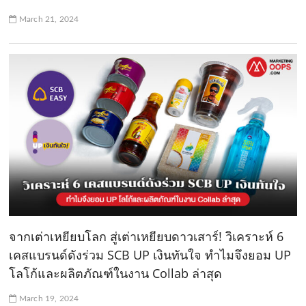
March 21, 2024
จากเต่าเหยียบโลก สู่เต่าเหยียบดาวเสาร์! วิเคราะห์ 6
เคสแบรนด์ดังร่วม SCB UP เงินทันใจ ทำไมจึงยอม UP
โลโก้และผลิตภัณฑ์ในงาน Collab ล่าสุด
March 19, 2024