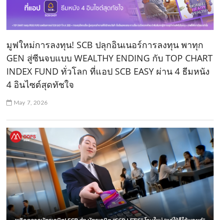
มูฟใหม่การลงทุน! SCB ปลุกอินเนอร์การลงทุน พาทุก
GEN สู่ซีนจบแบบ WEALTHY ENDING กับ TOP CHART
INDEX FUND ทั่วโลก ที่แอป SCB EASY ผ่าน 4 ธีมหนัง
4 อินไซต์สุดทัชใจ
May 7, 2026