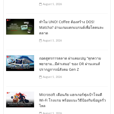
August 5, 2026
ทำไม UNO! Coffee ต้องสร้าง DOS!
Matcha? อ่านเกมแตกแบรนด์เพื่อโตคนละ
ตลาด
August 5, 2026
ถอดสูตรการตลาด ผ่าแคมเปญ “ทุกความ
พยายาม…มีค่าเสมอ” ของ OR ผ่านเลนส์
ปรากฏการณ์สังคม Gen Z
August 5, 2026
Microsoft เตือนภัย แฮกเกอร์พุ่งเป้าโจมตี
Wi-Fi โรงแรม พร้อมแนะวิธีป้องกันข้อมูลรั่ว
ไหล
August 5, 2026