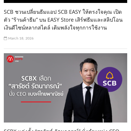
SCB ชวนเปลี่ยนธีมแอป SCB EASY ให้ตรงใจคุณ เปิด
ตัว “ร้านค้าธีม” บน EASY Store เสิร์ฟธีมและสลิปโอน
เงินดีไซน์หลากสไตล์ เติมพลังใจทุกการใช้งาน
March 18, 2026