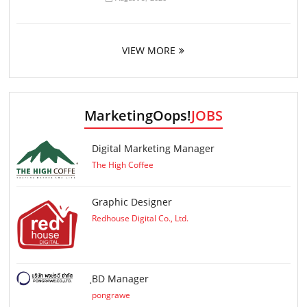
VIEW MORE
MarketingOops!
JOBS
Digital Marketing Manager
The High Coffee
Graphic Designer
Redhouse Digital Co., Ltd.
ฺBD Manager
pongrawe