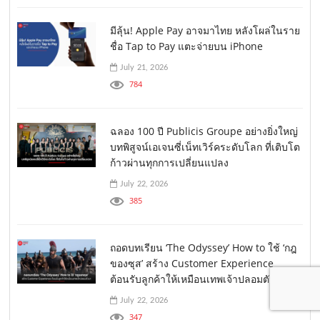
มีลุ้น! Apple Pay อาจมาไทย หลังโผล่ในราย
ชื่อ Tap to Pay แตะจ่ายบน iPhone
July 21, 2026
784
ฉลอง 100 ปี Publicis Groupe อย่างยิ่งใหญ่
บทพิสูจน์เอเจนซี่เน็ทเวิร์คระดับโลก ที่เติบโต
ก้าวผ่านทุกการเปลี่ยนแปลง
July 22, 2026
385
ถอดบทเรียน ‘The Odyssey’ How to ใช้ ‘กฎ
ของซุส’ สร้าง Customer Experience
ต้อนรับลูกค้าให้เหมือนเทพเจ้าปลอมตัวมา
July 22, 2026
347