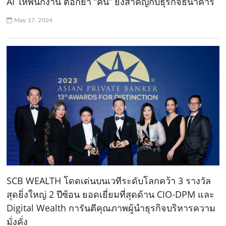
AI ให้พนักงาน ตอกย้ำ “คน” ยังสำคัญกับธุรกิจธนาคาร
May 17, 2024
SCB WEALTH โดดเด่นบนเวทีระดับโลกคว้า 3 รางวัล
สุดยิ่งใหญ่ 2 ปีซ้อน ยอดเยี่ยมที่สุดด้าน CIO-DPM และ
Digital Wealth การันตีคุณภาพผู้นำธุรกิจบริหารความ
มั่งคั่ง