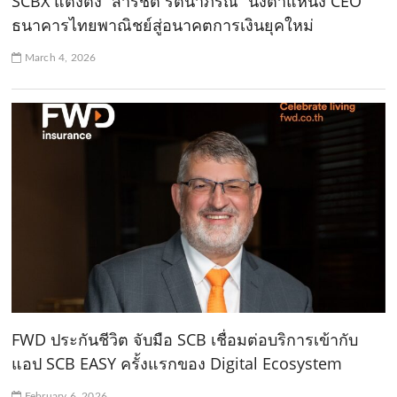
SCBX แต่งตั้ง “สารัชต์ รัตนาภรณ์” นั่งตำแหน่ง CEO
ธนาคารไทยพาณิชย์สู่อนาคตการเงินยุคใหม่
March 4, 2026
FWD ประกันชีวิต จับมือ SCB เชื่อมต่อบริการเข้ากับ
แอป SCB EASY ครั้งแรกของ Digital Ecosystem
February 6, 2026