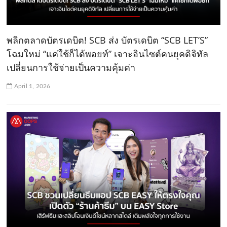
พลิกตลาดบัตรเดบิต! SCB ส่ง บัตรเดบิต “SCB LET’S”
โฉมใหม่ “แค่ใช้ก็ได้พอยท์” เจาะอินไซต์คนยุคดิจิทัล
เปลี่ยนการใช้จ่ายเป็นความคุ้มค่า
April 1, 2026