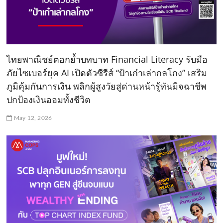
ไทยพาณิชย์ตอกย้ำบทบาท Financial Literacy รับมือ
ภัยไซเบอร์ยุค AI เปิดตัวซีรีส์ “ป้าเก๋าเล่ากลโกง” เสริม
ภูมิคุ้มกันการเงิน พลิกผู้สูงวัยสู่ด่านหน้ารู้ทันมิจฉาชีพ
ปกป้องเงินออมทั้งชีวิต
May 12, 2026