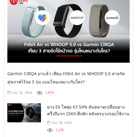
Garmin CIRQA มาแล้ว เทียบ Fitbit Air vs WHOOP 5.0 สายรัด
สุขภาพไร้จอ 3 รุ่น แบบไหนเหมาะกับใคร?
1,979
July 22, 2026
ยาง EV โตพุ่ง 67.54% ดันตลาดเปลี่ยนยาง
ครึ่งปีแรก 2569 คึกคัก หลังครบวงรอบใช้งาน
July 28, 2026
1,276