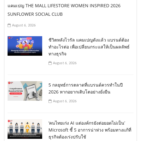
n
แคมเปญ THE MALL LIFESTORE WOMEN INSPIRED 2026
SUNFLOWER SOCIAL CLUB
August 6, 2026
ชีวิตหลังไวรัล แคมเปญดังแล้ว แบรนด์ต้อง
ทำอะไรต่อ เพื่อเปลี่ยนกระแสให้เป็นผลลัพธ์
ทางธุรกิจ
August 6, 2026
5 กลยุทธ์การตลาดที่แบรนด์ควรทำในปี
2026 หากอยากเติบโตอย่างยั่งยืน
August 6, 2026
‘คนไทยเก่ง AI แต่องค์กรยังต่อยอดไม่เป็น’
Microsoft ชี้ 5 อาการน่าห่วง พร้อมทางแก้ที่
ธุรกิจต้องเร่งปรับใช้