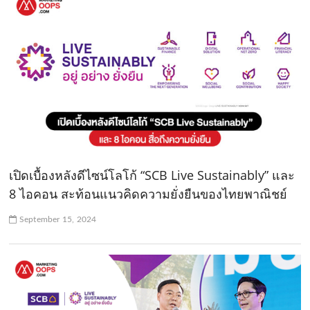
เปิดเบื้องหลังดีไซน์โลโก้ “SCB Live Sustainably” และ
8 ไอคอน สะท้อนแนวคิดความยั่งยืนของไทยพาณิชย์
September 15, 2024