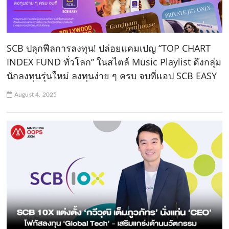
SCB ปลุกฟีลการลงทุน! ปล่อยแคมเปญ “TOP CHART
INDEX FUND ทั่วโลก” ในสไตล์ Music Playlist ดึงกลุ่ม
นักลงทุนรุ่นใหม่ ลงทุนง่าย ๆ ครบ จบที่แอป SCB EASY
August 4, 2025