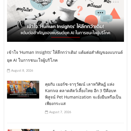
เข้าใจ ‘Human Insights’ ให้ลึกกว่าเดิม! แต้มต่อสำคัญของแบรนด์
ยุค AI ในการชนะใจผู้บริโภค
August 8, 2026
คุยกับ เมอร์ซ-จารุวัฒน์ เลาหวิศิษฏ์ แห่ง
Kaniva ตลาดสัตว์เลี้ยงไทย อีก 3 ปีคือบท
พิสูจน์ Pet Humanization จะยั่งยืนหรือเป็น
เพียงกระแส
August 7, 2026