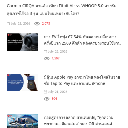
Garmin CIRQA มาแล้ว เทียบ Fitbit Air vs WHOOP 5.0 สายรัด
สุขภาพไร้จอ 3 รุ่น แบบไหนเหมาะกับใคร?
2,075
July 22, 2026
ยาง EV โตพุ่ง 67.54% ดันตลาดเปลี่ยนยาง
ครึ่งปีแรก 2569 คึกคัก หลังครบวงรอบใช้งาน
July 28, 2026
1,507
มีลุ้น! Apple Pay อาจมาไทย หลังโผล่ในราย
ชื่อ Tap to Pay แตะจ่ายบน iPhone
July 21, 2026
804
ถอดสูตรการตลาด ผ่าแคมเปญ “ทุกความ
พยายาม…มีค่าเสมอ” ของ OR ผ่านเลนส์