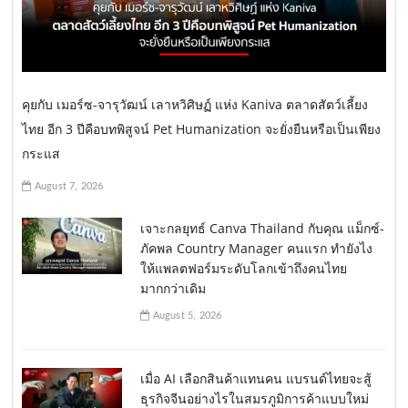
คุยกับ เมอร์ซ-จารุวัฒน์ เลาหวิศิษฏ์ แห่ง Kaniva ตลาดสัตว์เลี้ยง
ไทย อีก 3 ปีคือบทพิสูจน์ Pet Humanization จะยั่งยืนหรือเป็นเพียง
กระแส
August 7, 2026
เจาะกลยุทธ์ Canva Thailand กับคุณ แม็กซ์-
ภัคพล Country Manager คนแรก ทำยังไง
ให้แพลตฟอร์มระดับโลกเข้าถึงคนไทย
มากกว่าเดิม
August 5, 2026
เมื่อ AI เลือกสินค้าแทนคน แบรนด์ไทยจะสู้
ธุรกิจจีนอย่างไรในสมรภูมิการค้าแบบใหม่