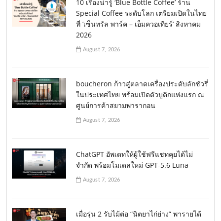
10 เรื่องน่ารู้ ‘Blue Bottle Coffee’ ร้าน
Special Coffee ระดับโลก เตรียมเปิดในไทย
ที่ ‘เซ็นทรัล พาร์ค – เอ็มควอเทียร์’ สิงหาคม
2026
August 7, 2026
boucheron ก้าวสู่ตลาดเครื่องประดับลักชัวรี่
ในประเทศไทย พร้อมเปิดตัวบูติกแห่งแรก ณ
ศูนย์การค้าสยามพารากอน
August 7, 2026
ChatGPT อัพเดทให้ผู้ใช้ฟรีแชทคุยได้ไม่
จำกัด พร้อมโมเดลใหม่ GPT-5.6 Luna
August 7, 2026
เมื่อรุ่น 2 รับไม้ต่อ “นิตยาไก่ย่าง” พารายได้