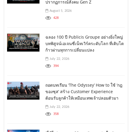
ปรากฏการณ์สังคม Gen Z
August 5, 2026
428
ฉลอง 100 ปี Publicis Groupe อย่างยิ่งใหญ่
บทพิสูจน์เอเจนซี่เน็ทเวิร์คระดับโลก ที่เติบโต
ก้าวผ่านทุกการเปลี่ยนแปลง
July 22, 2026
394
ถอดบทเรียน ‘The Odyssey’ How to ใช้ ‘กฎ
ของซุส’ สร้าง Customer Experience
ต้อนรับลูกค้าให้เหมือนเทพเจ้าปลอมตัวมา
July 22, 2026
358