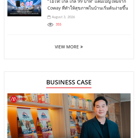
“โอ้โห! เกล เกล 99 บาท” แคมเปญใหม่จาก
Coway ที่ทำให้สุขภาพในบ้านเริ่มต้นง่ายขึ้น
August 3, 2026
355
VIEW MORE
BUSINESS CASE