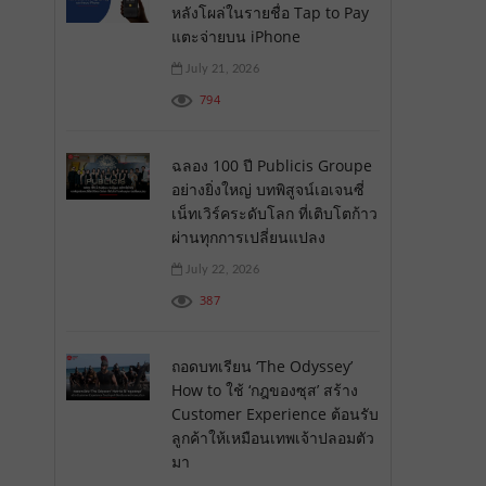
หลังโผล่ในรายชื่อ Tap to Pay
แตะจ่ายบน iPhone
July 21, 2026
794
ฉลอง 100 ปี Publicis Groupe
อย่างยิ่งใหญ่ บทพิสูจน์เอเจนซี่
เน็ทเวิร์คระดับโลก ที่เติบโตก้าว
ผ่านทุกการเปลี่ยนแปลง
July 22, 2026
387
ถอดบทเรียน ‘The Odyssey’
How to ใช้ ‘กฎของซุส’ สร้าง
Customer Experience ต้อนรับ
ลูกค้าให้เหมือนเทพเจ้าปลอมตัว
มา