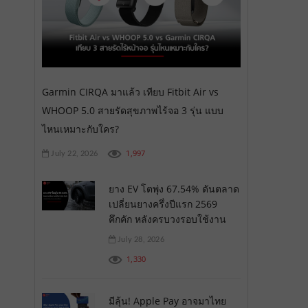
Garmin CIRQA มาแล้ว เทียบ Fitbit Air vs
WHOOP 5.0 สายรัดสุขภาพไร้จอ 3 รุ่น แบบ
ไหนเหมาะกับใคร?
1,997
July 22, 2026
ยาง EV โตพุ่ง 67.54% ดันตลาด
เปลี่ยนยางครึ่งปีแรก 2569
คึกคัก หลังครบวงรอบใช้งาน
July 28, 2026
1,330
มีลุ้น! Apple Pay อาจมาไทย