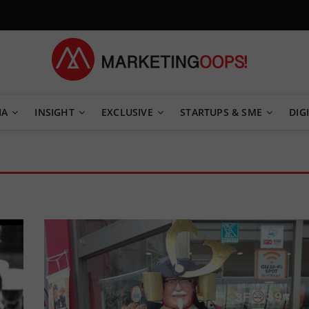
TEGY
IA
INSIGHT
EXCLUSIVE
STARTUPS & SME
DIGI