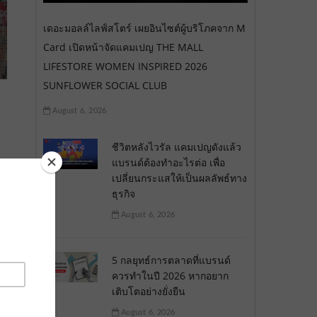
เดอะมอลล์ไลฟ์สโตร์ เผยอินไซต์ผู้บริโภคจาก M
Card เปิดหน้าจัดแคมเปญ THE MALL
LIFESTORE WOMEN INSPIRED 2026
SUNFLOWER SOCIAL CLUB
August 6, 2026
ชีวิตหลังไวรัล แคมเปญดังแล้ว
แบรนด์ต้องทำอะไรต่อ เพื่อ
เปลี่ยนกระแสให้เป็นผลลัพธ์ทาง
ธุรกิจ
August 6, 2026
5 กลยุทธ์การตลาดที่แบรนด์
ควรทำในปี 2026 หากอยาก
เติบโตอย่างยั่งยืน
August 6, 2026