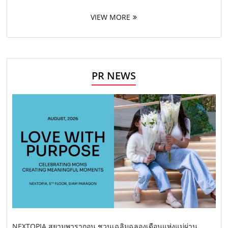
VIEW MORE
PR NEWS
NEXTOPIA สยามพารากอน ชวนเฉลิมฉลองเดือนแห่งแม่ผ่าน