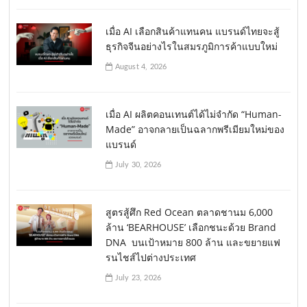
เมื่อ AI เลือกสินค้าแทนคน แบรนด์ไทยจะสู้
ธุรกิจจีนอย่างไรในสมรภูมิการค้าแบบใหม่
August 4, 2026
เมื่อ AI ผลิตคอนเทนต์ได้ไม่จำกัด “Human-
Made” อาจกลายเป็นฉลากพรีเมียมใหม่ของ
แบรนด์
July 30, 2026
สูตรสู้ศึก Red Ocean ตลาดชานม 6,000
ล้าน ‘BEARHOUSE’ เลือกชนะด้วย Brand
DNA บนเป้าหมาย 800 ล้าน และขยายแฟ
รนไชส์ไปต่างประเทศ
July 23, 2026