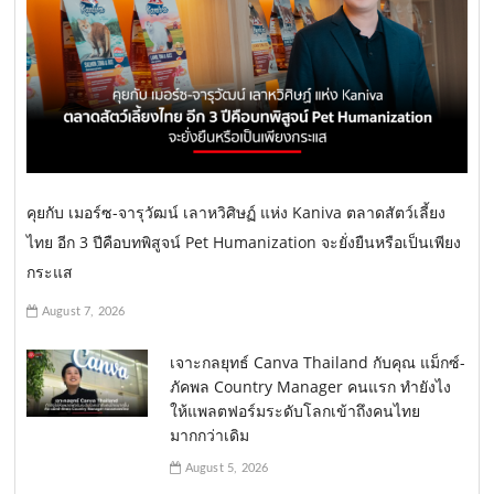
คุยกับ เมอร์ซ-จารุวัฒน์ เลาหวิศิษฏ์ แห่ง Kaniva ตลาดสัตว์เลี้ยง
ไทย อีก 3 ปีคือบทพิสูจน์ Pet Humanization จะยั่งยืนหรือเป็นเพียง
กระแส
August 7, 2026
เจาะกลยุทธ์ Canva Thailand กับคุณ แม็กซ์-
ภัคพล Country Manager คนแรก ทำยังไง
ให้แพลตฟอร์มระดับโลกเข้าถึงคนไทย
มากกว่าเดิม
August 5, 2026