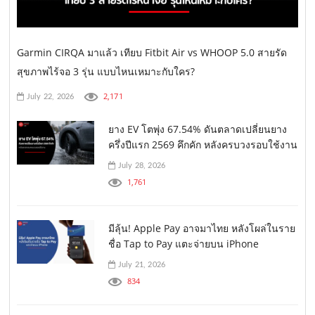
Garmin CIRQA มาแล้ว เทียบ Fitbit Air vs WHOOP 5.0 สายรัด
สุขภาพไร้จอ 3 รุ่น แบบไหนเหมาะกับใคร?
2,171
July 22, 2026
ยาง EV โตพุ่ง 67.54% ดันตลาดเปลี่ยนยาง
ครึ่งปีแรก 2569 คึกคัก หลังครบวงรอบใช้งาน
July 28, 2026
1,761
มีลุ้น! Apple Pay อาจมาไทย หลังโผล่ในราย
ชื่อ Tap to Pay แตะจ่ายบน iPhone
July 21, 2026
834