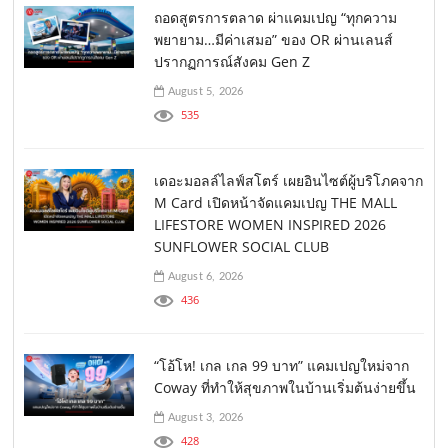
ถอดสูตรการตลาด ผ่าแคมเปญ “ทุกความ
พยายาม…มีค่าเสมอ” ของ OR ผ่านเลนส์
ปรากฏการณ์สังคม Gen Z
August 5, 2026
535
เดอะมอลล์ไลฟ์สโตร์ เผยอินไซต์ผู้บริโภคจาก
M Card เปิดหน้าจัดแคมเปญ THE MALL
LIFESTORE WOMEN INSPIRED 2026
SUNFLOWER SOCIAL CLUB
August 6, 2026
436
“โอ้โห! เกล เกล 99 บาท” แคมเปญใหม่จาก
Coway ที่ทำให้สุขภาพในบ้านเริ่มต้นง่ายขึ้น
August 3, 2026
428