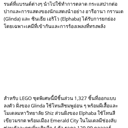
รนด์ที่แบรนด์ต่างๆ นำไปใช้ทำการตลาด กระแสปากต่อ
ปากและการแสดงของนักแสดงนำอย่าง อารีอานา กรานเด
(Glinda) และ ซินเธีย เอริโว (Elphaba) ได้รับการยกย่อง
โดยเฉพาะเคมีที่เข้ากันและการร้องเพลงที่ทรงพลัง
สำหรับ LEGO ชุดพิเศษนี้มีชิ้นส่วน 1,327 ชิ้นที่ออกแบบ
ลงตัว ฝั่งของ Glinda ใช้โทนสีชมพูอ่อน ๆ พร้อมผีเสื้อและ
โมเดลมหาวิทยาลัย Shiz ส่วนฝั่งของ Elphaba ใช้โทนสี
เขียวมรกต พร้อมเมือง Emerald City ในโมเดลมีช่องลับ
ซ่อนตัวละครเพิ่มเติมอีก 4 ตัว ราคา 129.99 ดอลลาร์