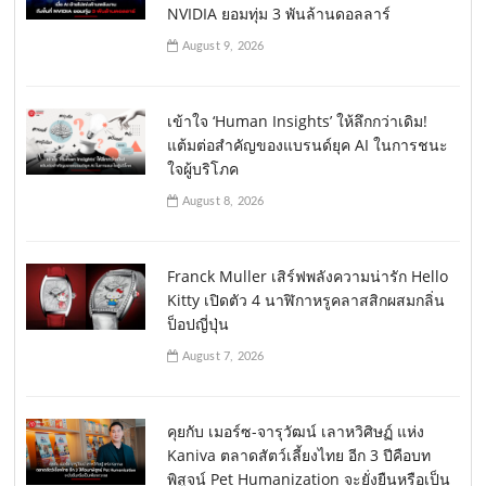
NVIDIA ยอมทุ่ม 3 พันล้านดอลลาร์
August 9, 2026
เข้าใจ ‘Human Insights’ ให้ลึกกว่าเดิม!
แต้มต่อสำคัญของแบรนด์ยุค AI ในการชนะ
ใจผู้บริโภค
August 8, 2026
Franck Muller เสิร์ฟพลังความน่ารัก Hello
Kitty เปิดตัว 4 นาฬิกาหรูคลาสสิกผสมกลิ่น
ป็อปญี่ปุ่น
August 7, 2026
คุยกับ เมอร์ซ-จารุวัฒน์ เลาหวิศิษฏ์ แห่ง
Kaniva ตลาดสัตว์เลี้ยงไทย อีก 3 ปีคือบท
พิสูจน์ Pet Humanization จะยั่งยืนหรือเป็น