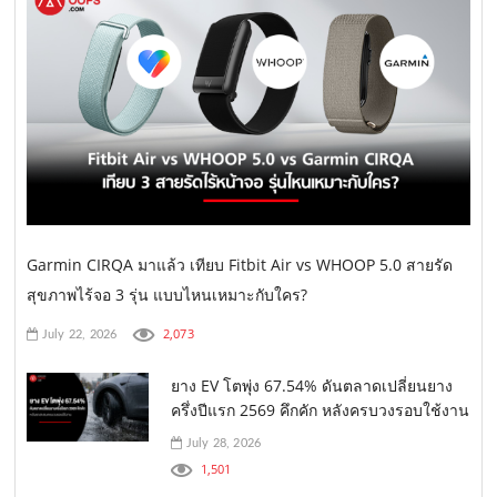
Garmin CIRQA มาแล้ว เทียบ Fitbit Air vs WHOOP 5.0 สายรัด
สุขภาพไร้จอ 3 รุ่น แบบไหนเหมาะกับใคร?
2,073
July 22, 2026
ยาง EV โตพุ่ง 67.54% ดันตลาดเปลี่ยนยาง
ครึ่งปีแรก 2569 คึกคัก หลังครบวงรอบใช้งาน
July 28, 2026
1,501