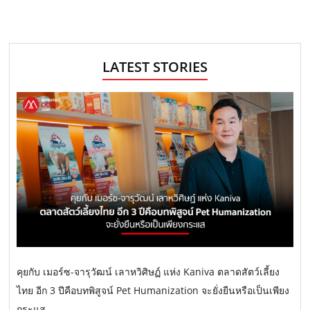
LATEST STORIES
คุยกับ เมอร์ซ-จารุวัฒน์ เลาหวิศิษฏ์ แห่ง Kaniva ตลาดสัตว์เลี้ยง
ไทย อีก 3 ปีคือบทพิสูจน์ Pet Humanization จะยั่งยืนหรือเป็นเพียง
กระแส