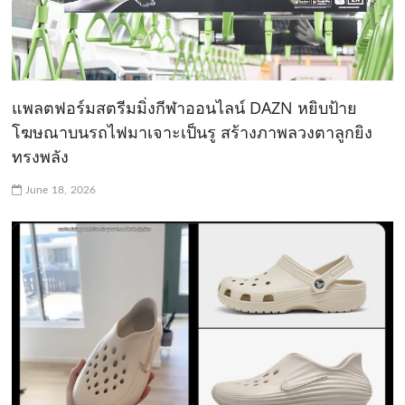
แพลตฟอร์มสตรีมมิ่งกีฬาออนไลน์ DAZN หยิบป้าย
โฆษณาบนรถไฟมาเจาะเป็นรู สร้างภาพลวงตาลูกยิง
ทรงพลัง
June 18, 2026