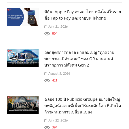
มีลุ้น! Apple Pay อาจมาไทย หลังโผล่ในราย
ชื่อ Tap to Pay แตะจ่ายบน iPhone
July 21, 2026
804
ถอดสูตรการตลาด ผ่าแคมเปญ “ทุกความ
พยายาม…มีค่าเสมอ” ของ OR ผ่านเลนส์
ปรากฏการณ์สังคม Gen Z
August 5, 2026
421
ฉลอง 100 ปี Publicis Groupe อย่างยิ่งใหญ่
บทพิสูจน์เอเจนซี่เน็ทเวิร์คระดับโลก ที่เติบโต
ก้าวผ่านทุกการเปลี่ยนแปลง
July 22, 2026
394