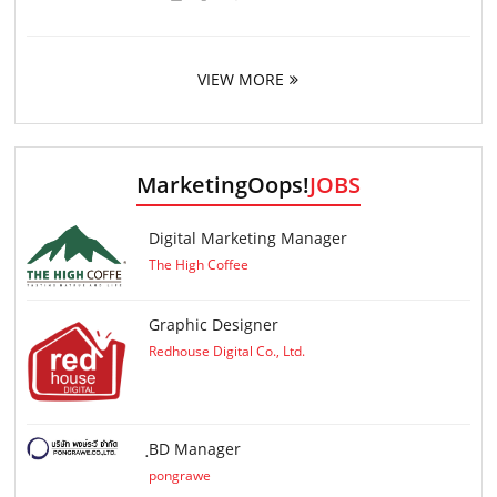
VIEW MORE
MarketingOops!
JOBS
Digital Marketing Manager
The High Coffee
Graphic Designer
Redhouse Digital Co., Ltd.
ฺBD Manager
pongrawe