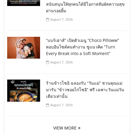
สนับสนุนให้ทุกคนได้มีโอกาสสัมผัสความสุข
ผ่านรอยยิ้ม
August 7, 2026
“แบร์เฮาส์” เปิดตัวเมนู “Choco Pilloww”
ตอบอินไซด์คนทำงาน ชูแนวคิด “Turn
Every Break into a Soft Moment”
August 7, 2026
ร้านข้าวโซอิ ฉลองรับ “วันแม่” ชวนคุณแม่
มารับ “ข้าวซอยไก่โซอิ” ฟรี เฉพาะวันแม่วัน
เดียวเท่านั้น
August 7, 2026
VIEW MORE