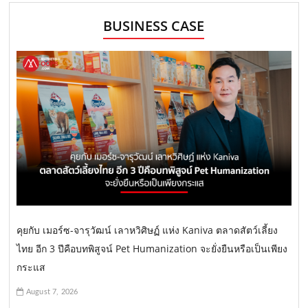
BUSINESS CASE
คุยกับ เมอร์ซ-จารุวัฒน์ เลาหวิศิษฏ์ แห่ง Kaniva ตลาดสัตว์เลี้ยง
ไทย อีก 3 ปีคือบทพิสูจน์ Pet Humanization จะยั่งยืนหรือเป็นเพียง
กระแส
August 7, 2026