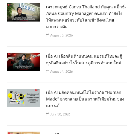
เจาะกลยุทธ์ Canva Thailand กับคุณ แม็กซ์-
ภัคพล Country Manager คนแรก ทำยังไง
ให้แพลตฟอร์มระดับโลกเข้าถึงคนไทย
มากกว่าเดิม
August 5, 2026
เมื่อ AI เลือกสินค้าแทนคน แบรนด์ไทยจะสู้
ธุรกิจจีนอย่างไรในสมรภูมิการค้าแบบใหม่
August 4, 2026
เมื่อ AI ผลิตคอนเทนต์ได้ไม่จำกัด “Human-
Made” อาจกลายเป็นฉลากพรีเมียมใหม่ของ
แบรนด์
July 30, 2026