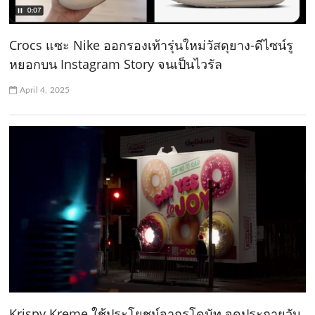
Crocs แซะ Nike ออกรองเท้ารุ่นใหม่วัสดุยาง-ดีไซน์รู
หยอกบน Instagram Story จนเป็นไวรัล
April 4, 2025
Krispy Kreme ใช้ประโยชน์จากรูโดนัท จุดประกายวัน