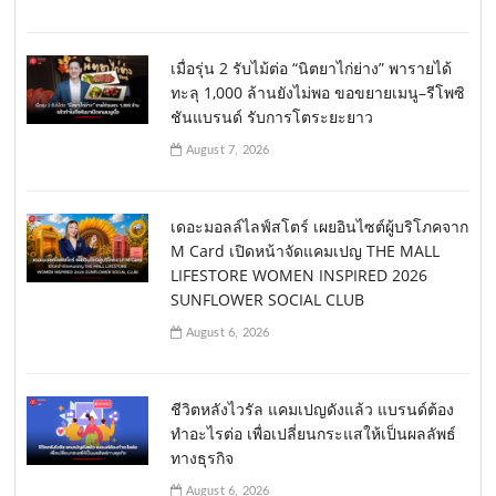
เมื่อรุ่น 2 รับไม้ต่อ “นิตยาไก่ย่าง” พารายได้
ทะลุ 1,000 ล้านยังไม่พอ ขอขยายเมนู–รีโพซิ
ชันแบรนด์ รับการโตระยะยาว
August 7, 2026
เดอะมอลล์ไลฟ์สโตร์ เผยอินไซต์ผู้บริโภคจาก
M Card เปิดหน้าจัดแคมเปญ THE MALL
LIFESTORE WOMEN INSPIRED 2026
SUNFLOWER SOCIAL CLUB
August 6, 2026
ชีวิตหลังไวรัล แคมเปญดังแล้ว แบรนด์ต้อง
ทำอะไรต่อ เพื่อเปลี่ยนกระแสให้เป็นผลลัพธ์
ทางธุรกิจ
August 6, 2026