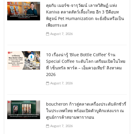
คุยกับ เมอร์ซ-จารุวัฒน์ เลาหวิศิษฏ์ แห่ง
Kaniva ตลาดสัตว์เลี้ยงไทย อีก 3 ปีคือบท
พิสูจน์ Pet Humanization จะยั่งยืนหรือเป็น
เพียงกระแส
August 7, 2026
10 เรื่องน่ารู้ ‘Blue Bottle Coffee’ ร้าน
Special Coffee ระดับโลก เตรียมเปิดในไทย
ที่ ‘เซ็นทรัล พาร์ค – เอ็มควอเทียร์’ สิงหาคม
2026
August 7, 2026
boucheron ก้าวสู่ตลาดเครื่องประดับลักชัวรี่
ในประเทศไทย พร้อมเปิดตัวบูติกแห่งแรก ณ
ศูนย์การค้าสยามพารากอน
August 7, 2026