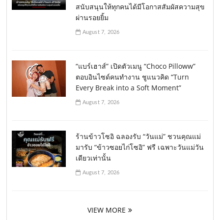
สนับสนุนให้ทุกคนได้มีโอกาสสัมผัสความสุข
ผ่านรอยยิ้ม
August 7, 2026
“แบร์เฮาส์” เปิดตัวเมนู “Choco Pilloww”
ตอบอินไซด์คนทำงาน ชูแนวคิด “Turn
Every Break into a Soft Moment”
August 7, 2026
ร้านข้าวโซอิ ฉลองรับ “วันแม่” ชวนคุณแม่
มารับ “ข้าวซอยไก่โซอิ” ฟรี เฉพาะวันแม่วัน
เดียวเท่านั้น
August 7, 2026
VIEW MORE