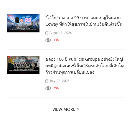
“โอ้โห! เกล เกล 99 บาท” แคมเปญใหม่จาก
Coway ที่ทำให้สุขภาพในบ้านเริ่มต้นง่ายขึ้น
August 3, 2026
438
ฉลอง 100 ปี Publicis Groupe อย่างยิ่งใหญ่
บทพิสูจน์เอเจนซี่เน็ทเวิร์คระดับโลก ที่เติบโต
ก้าวผ่านทุกการเปลี่ยนแปลง
July 22, 2026
396
VIEW MORE