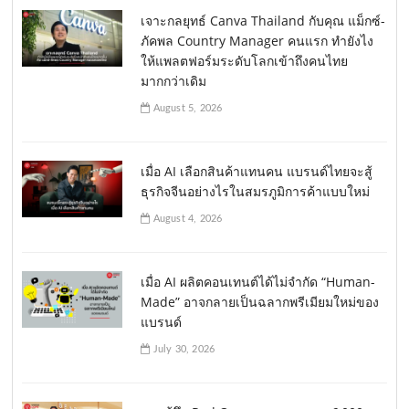
เจาะกลยุทธ์ Canva Thailand กับคุณ แม็กซ์-
ภัคพล Country Manager คนแรก ทำยังไง
ให้แพลตฟอร์มระดับโลกเข้าถึงคนไทย
มากกว่าเดิม
August 5, 2026
เมื่อ AI เลือกสินค้าแทนคน แบรนด์ไทยจะสู้
ธุรกิจจีนอย่างไรในสมรภูมิการค้าแบบใหม่
August 4, 2026
เมื่อ AI ผลิตคอนเทนต์ได้ไม่จำกัด “Human-
Made” อาจกลายเป็นฉลากพรีเมียมใหม่ของ
แบรนด์
July 30, 2026