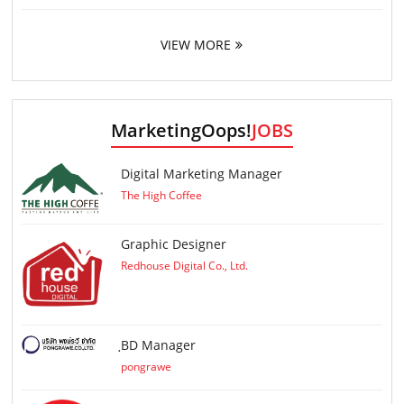
VIEW MORE
MarketingOops!
JOBS
Digital Marketing Manager
The High Coffee
Graphic Designer
Redhouse Digital Co., Ltd.
ฺBD Manager
pongrawe