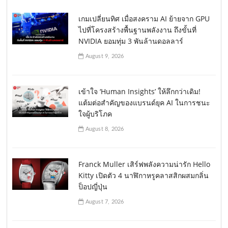
เกมเปลี่ยนทิศ เมื่อสงคราม AI ย้ายจาก GPU
ไปที่โครงสร้างพื้นฐานพลังงาน ถึงขั้นที่
NVIDIA ยอมทุ่ม 3 พันล้านดอลลาร์
August 9, 2026
เข้าใจ ‘Human Insights’ ให้ลึกกว่าเดิม!
แต้มต่อสำคัญของแบรนด์ยุค AI ในการชนะ
ใจผู้บริโภค
August 8, 2026
Franck Muller เสิร์ฟพลังความน่ารัก Hello
Kitty เปิดตัว 4 นาฬิกาหรูคลาสสิกผสมกลิ่น
ป็อปญี่ปุ่น
August 7, 2026