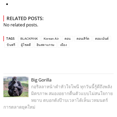
RELATED POSTS:
No related posts.
TAGS
BLACKPINK
Korean Air
คอน
คอนเสิร์ต
คอมเม้นต์
บินฟรี
ผู้โชคดี
อินสตาแกรม
เมือง
Big Gorilla
กอริลลาหน้าดำหัวใจโพนี ทุกวันนี้รู้ดีถึงพลัง
มิตรภาพ สมองอยากตื่นตัวแบบไม่สนใจกาย
หยาบ ตบอกดังป๊าบเวลาได้เห็นเวทมนตร์
การตลาดยุคใหม่