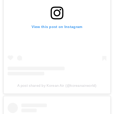
View this post on Instagram
A post shared by Korean Air (@koreanairworld)