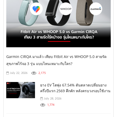
Garmin CIRQA มาแล้ว เทียบ Fitbit Air vs WHOOP 5.0 สายรัด
สุขภาพไร้จอ 3 รุ่น แบบไหนเหมาะกับใคร?
2,175
July 22, 2026
ยาง EV โตพุ่ง 67.54% ดันตลาดเปลี่ยนยาง
ครึ่งปีแรก 2569 คึกคัก หลังครบวงรอบใช้งาน
July 28, 2026
1,774