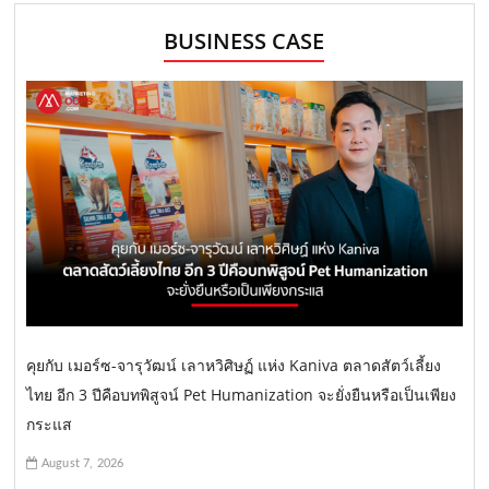
BUSINESS CASE
คุยกับ เมอร์ซ-จารุวัฒน์ เลาหวิศิษฏ์ แห่ง Kaniva ตลาดสัตว์เลี้ยง
ไทย อีก 3 ปีคือบทพิสูจน์ Pet Humanization จะยั่งยืนหรือเป็นเพียง
กระแส
August 7, 2026