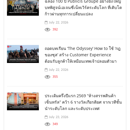
ฉลอง 100 ปี Publicis Groupe อย่างยิ่งใหญ่
บทพิสูจน์เอเจนซี่เน็ทเวิร์คระดับโลก ที่เติบโต
ก้าวผ่านทุกการเปลี่ยนแปลง
July 22, 2026
392
ถอดบทเรียน ‘The Odyssey’ How to ใช้ ‘กฎ
ของซุส’ สร้าง Customer Experience
ต้อนรับลูกค้าให้เหมือนเทพเจ้าปลอมตัวมา
July 22, 2026
355
ประเดิมครึ่งปีแรก 2569 “ห้างสรรพสินค้า
เซ็นทรัล” คว้า 6 รางวัลเกียรติยศ จากเวทีชั้น
นำระดับโลก และระดับประเทศ
July 23, 2026
349