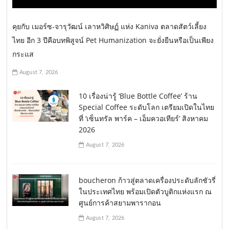
คุยกับ เมอร์ซ-จารุวัฒน์ เลาหวิศิษฏ์ แห่ง Kaniva ตลาดสัตว์เลี้ยง
ไทย อีก 3 ปีคือบทพิสูจน์ Pet Humanization จะยั่งยืนหรือเป็นเพียง
กระแส
August 7, 2026
10 เรื่องน่ารู้ ‘Blue Bottle Coffee’ ร้าน
Special Coffee ระดับโลก เตรียมเปิดในไทย
ที่ ‘เซ็นทรัล พาร์ค – เอ็มควอเทียร์’ สิงหาคม
2026
August 7, 2026
boucheron ก้าวสู่ตลาดเครื่องประดับลักชัวรี่
ในประเทศไทย พร้อมเปิดตัวบูติกแห่งแรก ณ
ศูนย์การค้าสยามพารากอน
August 7, 2026