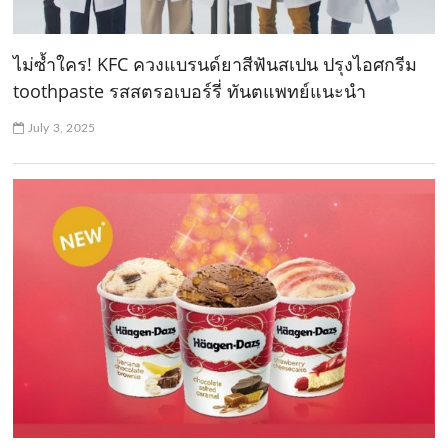
ไม่ซ้ำใคร! KFC ควงแบรนด์ยาสีฟันสเปน ปรุงไอศกรีม
toothpaste รสสตรอเบอร์รี่ ทันตแพทย์แนะนำ
July 3, 2025