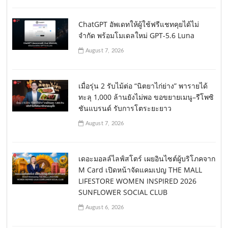
ChatGPT อัพเดทให้ผู้ใช้ฟรีแชทคุยได้ไม่
จำกัด พร้อมโมเดลใหม่ GPT-5.6 Luna
August 7, 2026
เมื่อรุ่น 2 รับไม้ต่อ “นิตยาไก่ย่าง” พารายได้
ทะลุ 1,000 ล้านยังไม่พอ ขอขยายเมนู–รีโพซิ
ชันแบรนด์ รับการโตระยะยาว
August 7, 2026
เดอะมอลล์ไลฟ์สโตร์ เผยอินไซต์ผู้บริโภคจาก
M Card เปิดหน้าจัดแคมเปญ THE MALL
LIFESTORE WOMEN INSPIRED 2026
SUNFLOWER SOCIAL CLUB
August 6, 2026