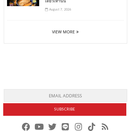
เดียวเท่านั้น
August 7, 2026
VIEW MORE
f
y
x
l
i
t
r