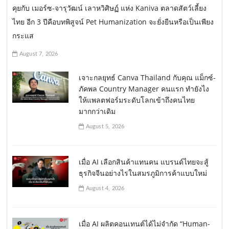
คุยกับ เมอร์ซ-จารุวัฒน์ เลาหวิศิษฏ์ แห่ง Kaniva ตลาดสัตว์เลี้ยง
ไทย อีก 3 ปีคือบทพิสูจน์ Pet Humanization จะยั่งยืนหรือเป็นเพียง
กระแส
August 7, 2026
เจาะกลยุทธ์ Canva Thailand กับคุณ แม็กซ์-
ภัคพล Country Manager คนแรก ทำยังไง
ให้แพลตฟอร์มระดับโลกเข้าถึงคนไทย
มากกว่าเดิม
August 5, 2026
เมื่อ AI เลือกสินค้าแทนคน แบรนด์ไทยจะสู้
ธุรกิจจีนอย่างไรในสมรภูมิการค้าแบบใหม่
August 4, 2026
เมื่อ AI ผลิตคอนเทนต์ได้ไม่จำกัด “Human-