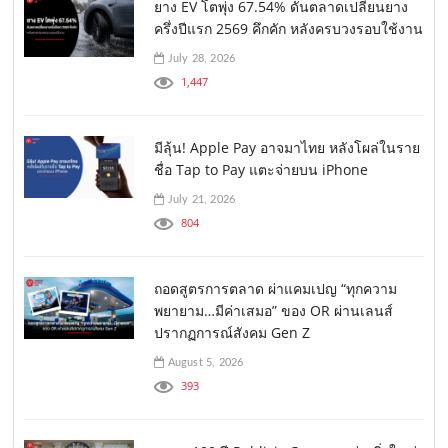
ยาง EV โตพุ่ง 67.54% ดันตลาดเปลี่ยนยาง
ครึ่งปีแรก 2569 คึกคัก หลังครบวงรอบใช้งาน
July 28, 2026
1,447
มีลุ้น! Apple Pay อาจมาไทย หลังโผล่ในราย
ชื่อ Tap to Pay แตะจ่ายบน iPhone
July 21, 2026
804
ถอดสูตรการตลาด ผ่าแคมเปญ “ทุกความ
พยายาม…มีค่าเสมอ” ของ OR ผ่านเลนส์
ปรากฏการณ์สังคม Gen Z
August 5, 2026
393