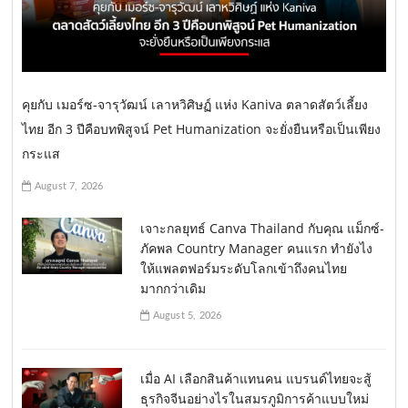
คุยกับ เมอร์ซ-จารุวัฒน์ เลาหวิศิษฏ์ แห่ง Kaniva ตลาดสัตว์เลี้ยง
ไทย อีก 3 ปีคือบทพิสูจน์ Pet Humanization จะยั่งยืนหรือเป็นเพียง
กระแส
August 7, 2026
เจาะกลยุทธ์ Canva Thailand กับคุณ แม็กซ์-
ภัคพล Country Manager คนแรก ทำยังไง
ให้แพลตฟอร์มระดับโลกเข้าถึงคนไทย
มากกว่าเดิม
August 5, 2026
เมื่อ AI เลือกสินค้าแทนคน แบรนด์ไทยจะสู้
ธุรกิจจีนอย่างไรในสมรภูมิการค้าแบบใหม่