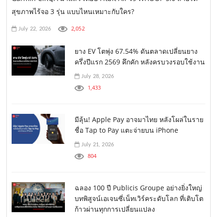
สุขภาพไร้จอ 3 รุ่น แบบไหนเหมาะกับใคร?
2,052
July 22, 2026
ยาง EV โตพุ่ง 67.54% ดันตลาดเปลี่ยนยาง
ครึ่งปีแรก 2569 คึกคัก หลังครบวงรอบใช้งาน
July 28, 2026
1,433
มีลุ้น! Apple Pay อาจมาไทย หลังโผล่ในราย
ชื่อ Tap to Pay แตะจ่ายบน iPhone
July 21, 2026
804
ฉลอง 100 ปี Publicis Groupe อย่างยิ่งใหญ่
บทพิสูจน์เอเจนซี่เน็ทเวิร์คระดับโลก ที่เติบโต
ก้าวผ่านทุกการเปลี่ยนแปลง