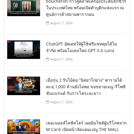
boucheron ก้าวสู่ตลาดเครื่องประดับลักชัวรี่
ในประเทศไทย พร้อมเปิดตัวบูติกแห่งแรก ณ
ศูนย์การค้าสยามพารากอน
August 7, 2026
ChatGPT อัพเดทให้ผู้ใช้ฟรีแชทคุยได้ไม่
จำกัด พร้อมโมเดลใหม่ GPT-5.6 Luna
August 7, 2026
เมื่อรุ่น 2 รับไม้ต่อ “นิตยาไก่ย่าง” พารายได้
ทะลุ 1,000 ล้านยังไม่พอ ขอขยายเมนู–รีโพซิ
ชันแบรนด์ รับการโตระยะยาว
August 7, 2026
เดอะมอลล์ไลฟ์สโตร์ เผยอินไซต์ผู้บริโภคจาก
M Card เปิดหน้าจัดแคมเปญ THE MALL