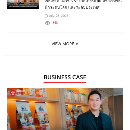
เซ็นทรัล” คว้า 6 รางวัลเกียรติยศ จากเวทีชั้น
นำระดับโลก และระดับประเทศ
July 23, 2026
348
VIEW MORE
BUSINESS CASE