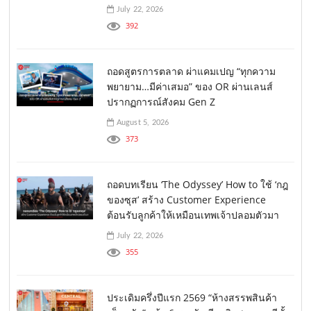
July 22, 2026
392
ถอดสูตรการตลาด ผ่าแคมเปญ “ทุกความ
พยายาม…มีค่าเสมอ” ของ OR ผ่านเลนส์
ปรากฏการณ์สังคม Gen Z
August 5, 2026
373
ถอดบทเรียน ‘The Odyssey’ How to ใช้ ‘กฎ
ของซุส’ สร้าง Customer Experience
ต้อนรับลูกค้าให้เหมือนเทพเจ้าปลอมตัวมา
July 22, 2026
355
ประเดิมครึ่งปีแรก 2569 “ห้างสรรพสินค้า