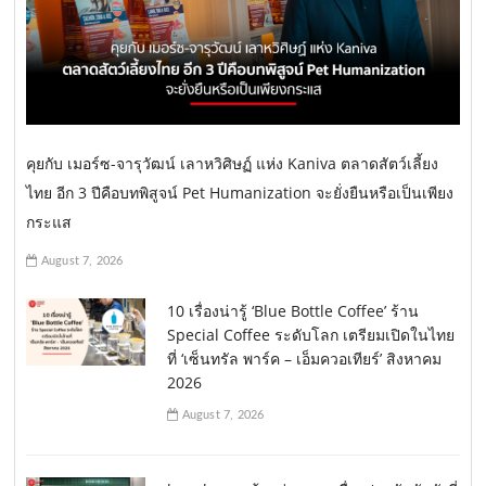
คุยกับ เมอร์ซ-จารุวัฒน์ เลาหวิศิษฏ์ แห่ง Kaniva ตลาดสัตว์เลี้ยง
ไทย อีก 3 ปีคือบทพิสูจน์ Pet Humanization จะยั่งยืนหรือเป็นเพียง
กระแส
August 7, 2026
10 เรื่องน่ารู้ ‘Blue Bottle Coffee’ ร้าน
Special Coffee ระดับโลก เตรียมเปิดในไทย
ที่ ‘เซ็นทรัล พาร์ค – เอ็มควอเทียร์’ สิงหาคม
2026
August 7, 2026