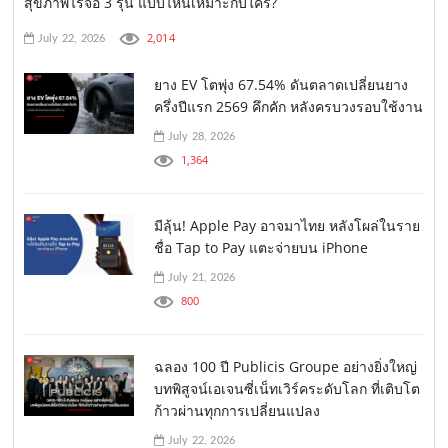
สุขภาพไร้จอ 3 รุ่น แบบไหนเหมาะกับใคร?
2,014
July 22, 2026
ยาง EV โตพุ่ง 67.54% ดันตลาดเปลี่ยนยาง
ครึ่งปีแรก 2569 คึกคัก หลังครบวงรอบใช้งาน
July 28, 2026
1,364
มีลุ้น! Apple Pay อาจมาไทย หลังโผล่ในราย
ชื่อ Tap to Pay แตะจ่ายบน iPhone
July 21, 2026
800
ฉลอง 100 ปี Publicis Groupe อย่างยิ่งใหญ่
บทพิสูจน์เอเจนซี่เน็ทเวิร์คระดับโลก ที่เติบโต
ก้าวผ่านทุกการเปลี่ยนแปลง
July 22, 2026