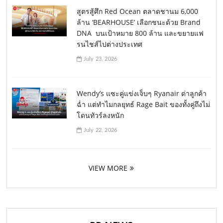
สูตรสู้ศึก Red Ocean ตลาดชานม 6,000
ล้าน ‘BEARHOUSE’ เลือกชนะด้วย Brand
DNA บนเป้าหมาย 800 ล้าน และขยายแฟ
รนไชส์ไปต่างประเทศ
July 23, 2026
Wendy’s แซะคู่แข่งเจ็บๆ Ryanair ด่าลูกค้า
ฉ่ำ แต่ทำไมกลยุทธ์ Rage Bait ของทั้งคู่ถึงไม่
โดนทัวร์ลงหนัก
July 22, 2026
VIEW MORE