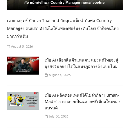
เจาะกลยุทธ์ Canva Thailand กับคุณ แม็กซ์-ภัคพล Country
Manager คนแรก ทำยังไงให้แพลตฟอร์มระดับโลกเข้าถึงคนไทย
มากกว่าเดิม
August 5, 2026
เมื่อ AI เลือกสินค้าแทนคน แบรนด์ไทยจะสู้
ธุรกิจจีนอย่างไรในสมรภูมิการค้าแบบใหม่
August 4, 2026
เมื่อ AI ผลิตคอนเทนต์ได้ไม่จำกัด “Human-
Made” อาจกลายเป็นฉลากพรีเมียมใหม่ของ
แบรนด์
July 30, 2026