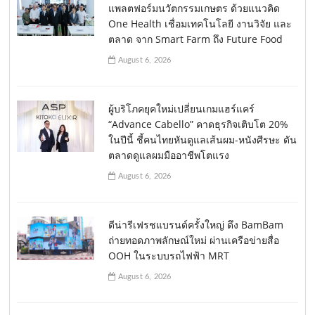
แพลตฟอร์มนวัตกรรมเกษตร ด้วยแนวคิด
One Health เชื่อมเทคโนโลยี งานวิจัย และ
ตลาด จาก Smart Farm ถึง Future Food
August 6, 2026
ผู้บริโภคยุคใหม่เปลี่ยนเกมแฮร์แคร์
“Advance Cabello” คาดธุรกิจเติบโต 20%
ในปีนี้ ชี้คนไทยหันดูแลเส้นผม-หนังศีรษะ ดัน
ตลาดดูแลผมมืออาชีพโตแรง
August 6, 2026
ดีน่ารีเฟรชแบรนด์ครั้งใหญ่ ดึง BamBam
ถ่ายทอดภาพลักษณ์ใหม่ ผ่านเครือข่ายสื่อ
OOH ในระบบรถไฟฟ้า MRT
August 6, 2026