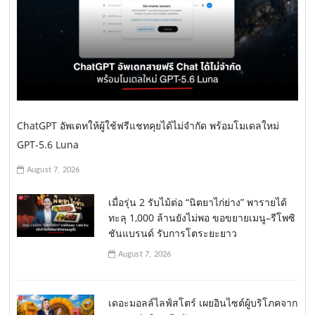
ChatGPT อัพเดทให้ผู้ใช้ฟรีแชทคุยได้ไม่จำกัด พร้อมโมเดลใหม่
GPT-5.6 Luna
August 7, 2026
เมื่อรุ่น 2 รับไม้ต่อ “นิตยาไก่ย่าง” พารายได้
ทะลุ 1,000 ล้านยังไม่พอ ขอขยายเมนู–รีโพซิ
ชันแบรนด์ รับการโตระยะยาว
August 7, 2026
เดอะมอลล์ไลฟ์สโตร์ เผยอินไซต์ผู้บริโภคจาก