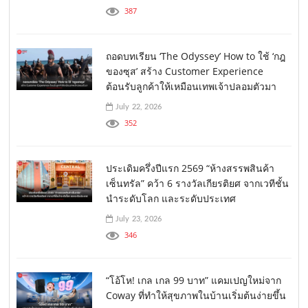
387
ถอดบทเรียน ‘The Odyssey’ How to ใช้ ‘กฎ
ของซุส’ สร้าง Customer Experience
ต้อนรับลูกค้าให้เหมือนเทพเจ้าปลอมตัวมา
July 22, 2026
352
ประเดิมครึ่งปีแรก 2569 “ห้างสรรพสินค้า
เซ็นทรัล” คว้า 6 รางวัลเกียรติยศ จากเวทีชั้น
นำระดับโลก และระดับประเทศ
July 23, 2026
346
“โอ้โห! เกล เกล 99 บาท” แคมเปญใหม่จาก
Coway ที่ทำให้สุขภาพในบ้านเริ่มต้นง่ายขึ้น