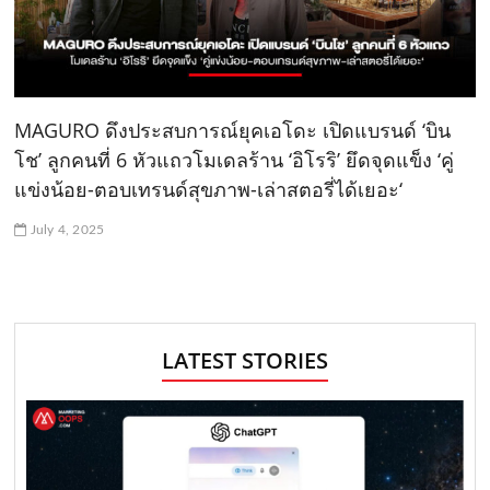
MAGURO ดึงประสบการณ์ยุคเอโดะ เปิดแบรนด์ ‘บิน
โช’ ลูกคนที่ 6 หัวแถวโมเดลร้าน ‘อิโรริ’ ยึดจุดแข็ง ‘คู่
แข่งน้อย-ตอบเทรนด์สุขภาพ-เล่าสตอรี่ได้เยอะ‘
July 4, 2025
LATEST STORIES