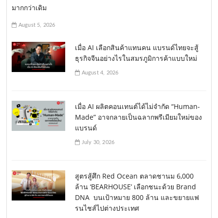
มากกว่าเดิม
August 5, 2026
เมื่อ AI เลือกสินค้าแทนคน แบรนด์ไทยจะสู้
ธุรกิจจีนอย่างไรในสมรภูมิการค้าแบบใหม่
August 4, 2026
เมื่อ AI ผลิตคอนเทนต์ได้ไม่จำกัด “Human-
Made” อาจกลายเป็นฉลากพรีเมียมใหม่ของ
แบรนด์
July 30, 2026
สูตรสู้ศึก Red Ocean ตลาดชานม 6,000
ล้าน ‘BEARHOUSE’ เลือกชนะด้วย Brand
DNA บนเป้าหมาย 800 ล้าน และขยายแฟ
รนไชส์ไปต่างประเทศ