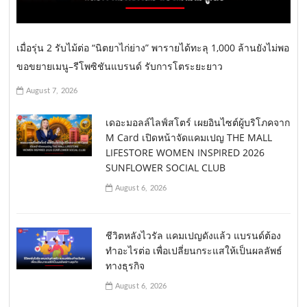
เมื่อรุ่น 2 รับไม้ต่อ “นิตยาไก่ย่าง” พารายได้ทะลุ 1,000 ล้านยังไม่พอ
ขอขยายเมนู–รีโพซิชันแบรนด์ รับการโตระยะยาว
August 7, 2026
เดอะมอลล์ไลฟ์สโตร์ เผยอินไซต์ผู้บริโภคจาก
M Card เปิดหน้าจัดแคมเปญ THE MALL
LIFESTORE WOMEN INSPIRED 2026
SUNFLOWER SOCIAL CLUB
August 6, 2026
ชีวิตหลังไวรัล แคมเปญดังแล้ว แบรนด์ต้อง
ทำอะไรต่อ เพื่อเปลี่ยนกระแสให้เป็นผลลัพธ์
ทางธุรกิจ
August 6, 2026