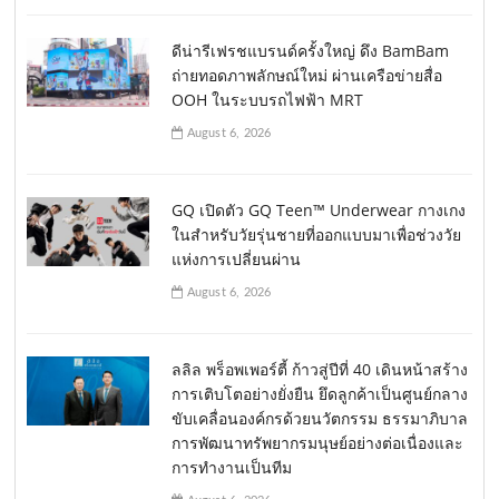
ดีน่ารีเฟรชแบรนด์ครั้งใหญ่ ดึง BamBam
ถ่ายทอดภาพลักษณ์ใหม่ ผ่านเครือข่ายสื่อ
OOH ในระบบรถไฟฟ้า MRT
August 6, 2026
GQ เปิดตัว GQ Teen™ Underwear กางเกง
ในสำหรับวัยรุ่นชายที่ออกแบบมาเพื่อช่วงวัย
แห่งการเปลี่ยนผ่าน
August 6, 2026
ลลิล พร็อพเพอร์ตี้ ก้าวสู่ปีที่ 40 เดินหน้าสร้าง
การเติบโตอย่างยั่งยืน ยึดลูกค้าเป็นศูนย์กลาง
ขับเคลื่อนองค์กรด้วยนวัตกรรม ธรรมาภิบาล
การพัฒนาทรัพยากรมนุษย์อย่างต่อเนื่องและ
การทำงานเป็นทีม