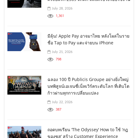
July 28, 2026
1,361
มีลุ้น! Apple Pay อาจมาไทย หลังโผล่ในราย
ชื่อ Tap to Pay แตะจ่ายบน iPhone
July 21, 2026
798
ฉลอง 100 ปี Publicis Groupe อย่างยิ่งใหญ่
บทพิสูจน์เอเจนซี่เน็ทเวิร์คระดับโลก ที่เติบโต
ก้าวผ่านทุกการเปลี่ยนแปลง
July 22, 2026
387
ถอดบทเรียน ‘The Odyssey’ How to ใช้ ‘กฎ
ของซุส’ สร้าง Customer Experience