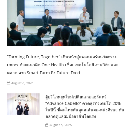
“Farming Future, Together” เดินหน้าสู่แพลตฟอร์มนวัตกรรม
เกษตร ด้วยแนวคิด One Health เชื่อมเทคโนโลยี งานวิจัย และ
ตลาด จาก Smart Farm ถึง Future Food
August 6, 2026
ผู้บริโภคยุคใหม่เปลี่ยนเกมแฮร์แคร์
“Advance Cabello” คาดธุรกิจเติบโต 20%
ในปีนี้ ชี้คนไทยหันดูแลเส้นผม-หนังศีรษะ ดัน
ตลาดดูแลผมมืออาชีพโตแรง
August 6, 2026