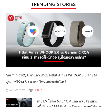
TRENDING STORIES
Garmin CIRQA มาแล้ว เทียบ Fitbit Air vs WHOOP 5.0 สายรัด
สุขภาพไร้จอ 3 รุ่น แบบไหนเหมาะกับใคร?
2,007
July 22, 2026
ยาง EV โตพุ่ง 67.54% ดันตลาดเปลี่ยนยาง
ครึ่งปีแรก 2569 คึกคัก หลังครบวงรอบใช้งาน