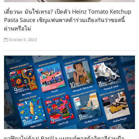
เดี๋ยวนะ มันใช่เหรอ? เปิดตัว Heinz Tomato Ketchup
Pasta Sauce เชิญแฟนพาสต้าร่วมเถียงกันว่าซอสนี้
ผ่านหรือไม่
October 3, 2023
นาฬิกาไม่ต้อง! Barilla แบรนด์พาสต้าอิตาลีร่วมมือ