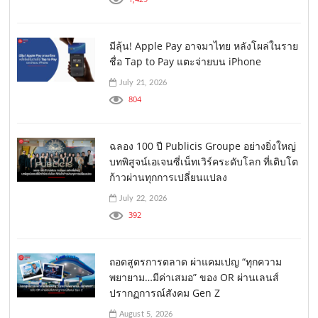
มีลุ้น! Apple Pay อาจมาไทย หลังโผล่ในราย
ชื่อ Tap to Pay แตะจ่ายบน iPhone
July 21, 2026
804
ฉลอง 100 ปี Publicis Groupe อย่างยิ่งใหญ่
บทพิสูจน์เอเจนซี่เน็ทเวิร์คระดับโลก ที่เติบโต
ก้าวผ่านทุกการเปลี่ยนแปลง
July 22, 2026
392
ถอดสูตรการตลาด ผ่าแคมเปญ “ทุกความ
พยายาม…มีค่าเสมอ” ของ OR ผ่านเลนส์
ปรากฏการณ์สังคม Gen Z
August 5, 2026