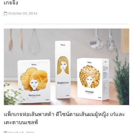
เกจจิ้ง
October 30, 2016
แพ็กเกจห่อเส้นพาสต้า ดีไซน์ตามเส้นผมผู้หญิง เก๋และ
เตะตาบนเชลฟ์