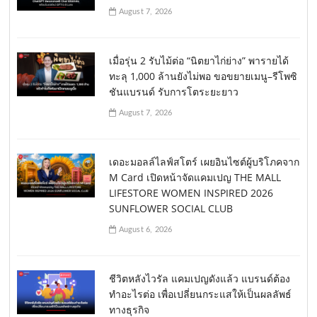
August 7, 2026
เมื่อรุ่น 2 รับไม้ต่อ “นิตยาไก่ย่าง” พารายได้
ทะลุ 1,000 ล้านยังไม่พอ ขอขยายเมนู–รีโพซิ
ชันแบรนด์ รับการโตระยะยาว
August 7, 2026
เดอะมอลล์ไลฟ์สโตร์ เผยอินไซต์ผู้บริโภคจาก
M Card เปิดหน้าจัดแคมเปญ THE MALL
LIFESTORE WOMEN INSPIRED 2026
SUNFLOWER SOCIAL CLUB
August 6, 2026
ชีวิตหลังไวรัล แคมเปญดังแล้ว แบรนด์ต้อง
ทำอะไรต่อ เพื่อเปลี่ยนกระแสให้เป็นผลลัพธ์
ทางธุรกิจ