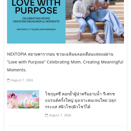
NEXTOPIA สยามพารากอน ชวนเฉลิมฉลองเดือนแห่งแม่ผ่าน
“Love with Purpose” Celebrating Mom. Creating Meaningful
Moments.
August 7, 2026
โชกุบุสซึ ตอกย้ำผู้นำครีมอาบน้ำ รีเฟรช
แบรนด์ครั้งใหญ่ มุ่งเจาะคนเจนใหม่ ปลุก
กระแส #ผิวโชกุผิวโชว์ได้
August 7, 2026