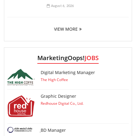
August 6, 2026
VIEW MORE
MarketingOops!
JOBS
Digital Marketing Manager
The High Coffee
Graphic Designer
Redhouse Digital Co., Ltd.
ฺBD Manager