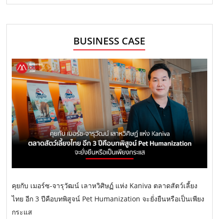
BUSINESS CASE
คุยกับ เมอร์ซ-จารุวัฒน์ เลาหวิศิษฏ์ แห่ง Kaniva ตลาดสัตว์เลี้ยง
ไทย อีก 3 ปีคือบทพิสูจน์ Pet Humanization จะยั่งยืนหรือเป็นเพียง
กระแส