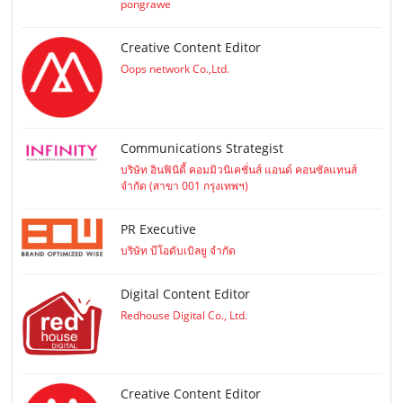
pongrawe
Creative Content Editor
Oops network Co.,Ltd.
Communications Strategist
บริษัท อินฟินิตี้ คอมมิวนิเคชั่นส์ แอนด์ คอนซัลแทนส์
จำกัด (สาขา 001 กรุงเทพฯ)
PR Executive
บริษัท บีโอดับเบิลยู จำกัด
Digital Content Editor
Redhouse Digital Co., Ltd.
Creative Content Editor