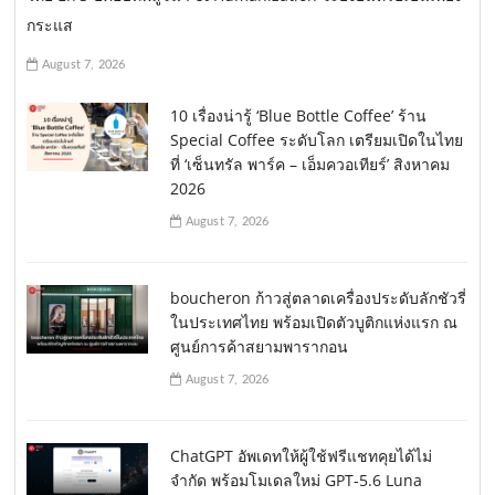
กระแส
August 7, 2026
10 เรื่องน่ารู้ ‘Blue Bottle Coffee’ ร้าน
Special Coffee ระดับโลก เตรียมเปิดในไทย
ที่ ‘เซ็นทรัล พาร์ค – เอ็มควอเทียร์’ สิงหาคม
2026
August 7, 2026
boucheron ก้าวสู่ตลาดเครื่องประดับลักชัวรี่
ในประเทศไทย พร้อมเปิดตัวบูติกแห่งแรก ณ
ศูนย์การค้าสยามพารากอน
August 7, 2026
ChatGPT อัพเดทให้ผู้ใช้ฟรีแชทคุยได้ไม่
จำกัด พร้อมโมเดลใหม่ GPT-5.6 Luna