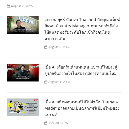
August 7, 2026
เจาะกลยุทธ์ Canva Thailand กับคุณ แม็กซ์-
ภัคพล Country Manager คนแรก ทำยังไง
ให้แพลตฟอร์มระดับโลกเข้าถึงคนไทย
มากกว่าเดิม
August 5, 2026
เมื่อ AI เลือกสินค้าแทนคน แบรนด์ไทยจะสู้
ธุรกิจจีนอย่างไรในสมรภูมิการค้าแบบใหม่
August 4, 2026
เมื่อ AI ผลิตคอนเทนต์ได้ไม่จำกัด “Human-
Made” อาจกลายเป็นฉลากพรีเมียมใหม่ของ
แบรนด์
July 30, 2026