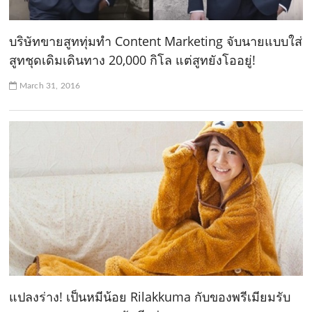
บริษัทขายสูททุ่มทำ Content Marketing จับนายแบบใส่
สูทชุดเดิมเดินทาง 20,000 กิโล แต่สูทยังโออยู่!
March 31, 2016
แปลงร่าง! เป็นหมีน้อย Rilakkuma กับของพรีเมียมรับ