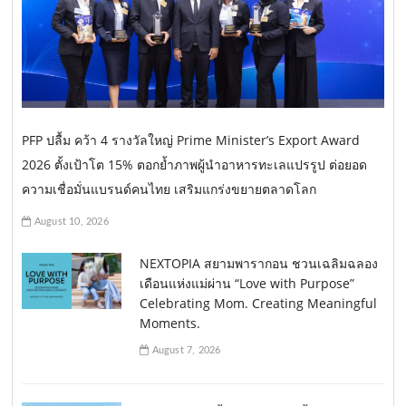
PFP ปลื้ม คว้า 4 รางวัลใหญ่ Prime Minister’s Export Award
2026 ตั้งเป้าโต 15% ตอกย้ำภาพผู้นำอาหารทะเลแปรรูป ต่อยอด
ความเชื่อมั่นแบรนด์คนไทย เสริมแกร่งขยายตลาดโลก
August 10, 2026
NEXTOPIA สยามพารากอน ชวนเฉลิมฉลอง
เดือนแห่งแม่ผ่าน “Love with Purpose”
Celebrating Mom. Creating Meaningful
Moments.
August 7, 2026