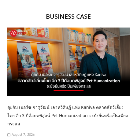
BUSINESS CASE
คุยกับ เมอร์ซ-จารุวัฒน์ เลาหวิศิษฏ์ แห่ง Kaniva ตลาดสัตว์เลี้ยง
ไทย อีก 3 ปีคือบทพิสูจน์ Pet Humanization จะยั่งยืนหรือเป็นเพียง
กระแส
August 7, 2026