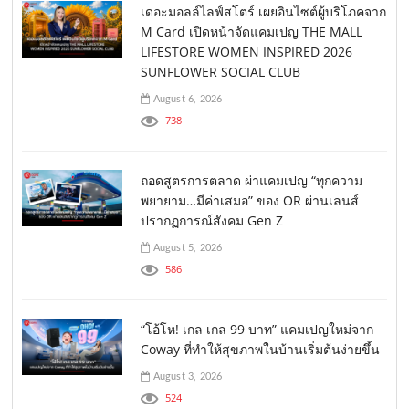
เดอะมอลล์ไลฟ์สโตร์ เผยอินไซต์ผู้บริโภคจาก
M Card เปิดหน้าจัดแคมเปญ THE MALL
LIFESTORE WOMEN INSPIRED 2026
SUNFLOWER SOCIAL CLUB
August 6, 2026
738
ถอดสูตรการตลาด ผ่าแคมเปญ “ทุกความ
พยายาม…มีค่าเสมอ” ของ OR ผ่านเลนส์
ปรากฏการณ์สังคม Gen Z
August 5, 2026
586
“โอ้โห! เกล เกล 99 บาท” แคมเปญใหม่จาก
Coway ที่ทำให้สุขภาพในบ้านเริ่มต้นง่ายขึ้น
August 3, 2026
524