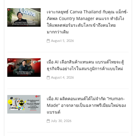
เจาะกลยุทธ์ Canva Thailand กับคุณ แม็กซ์-
ภัคพล Country Manager คนแรก ทำยังไง
ให้แพลตฟอร์มระดับโลกเข้าถึงคนไทย
มากกว่าเดิม
August 5, 2026
เมื่อ AI เลือกสินค้าแทนคน แบรนด์ไทยจะสู้
ธุรกิจจีนอย่างไรในสมรภูมิการค้าแบบใหม่
August 4, 2026
เมื่อ AI ผลิตคอนเทนต์ได้ไม่จำกัด “Human-
Made” อาจกลายเป็นฉลากพรีเมียมใหม่ของ
แบรนด์
July 30, 2026