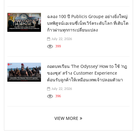
ฉลอง 100 ปี Publicis Groupe อย่างยิ่งใหญ่
บทพิสูจน์เอเจนซี่เน็ทเวิร์คระดับโลก ที่เติบโต
ก้าวผ่านทุกการเปลี่ยนแปลง
July 22, 2026
399
ถอดบทเรียน ‘The Odyssey’ How to ใช้ ‘กฎ
ของซุส’ สร้าง Customer Experience
ต้อนรับลูกค้าให้เหมือนเทพเจ้าปลอมตัวมา
July 22, 2026
396
VIEW MORE