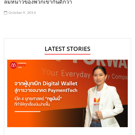
ลมหนาวของพวกเขากันดีกว่า
October 9, 2014
LATEST STORIES