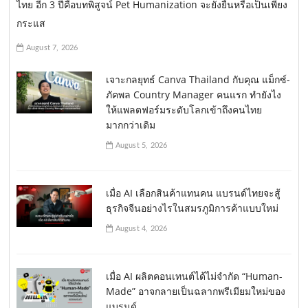
ไทย อีก 3 ปีคือบทพิสูจน์ Pet Humanization จะยั่งยืนหรือเป็นเพียง
กระแส
August 7, 2026
เจาะกลยุทธ์ Canva Thailand กับคุณ แม็กซ์-
ภัคพล Country Manager คนแรก ทำยังไง
ให้แพลตฟอร์มระดับโลกเข้าถึงคนไทย
มากกว่าเดิม
August 5, 2026
เมื่อ AI เลือกสินค้าแทนคน แบรนด์ไทยจะสู้
ธุรกิจจีนอย่างไรในสมรภูมิการค้าแบบใหม่
August 4, 2026
เมื่อ AI ผลิตคอนเทนต์ได้ไม่จำกัด “Human-
Made” อาจกลายเป็นฉลากพรีเมียมใหม่ของ
แบรนด์