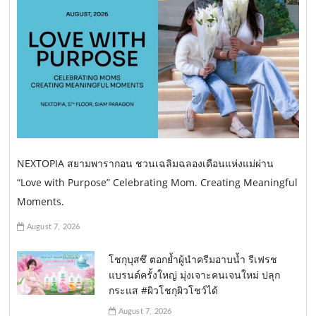
NEXTOPIA สยามพารากอน ชวนเฉลิมฉลองเดือนแห่งแม่ผ่าน
“Love with Purpose” Celebrating Mom. Creating Meaningful
Moments.
August 7, 2026
โชกุบุสซึ ตอกย้ำผู้นำครีมอาบน้ำ รีเฟรช
แบรนด์ครั้งใหญ่ มุ่งเจาะคนเจนใหม่ ปลุก
กระแส #ผิวโชกุผิวโชว์ได้
August 7, 2026