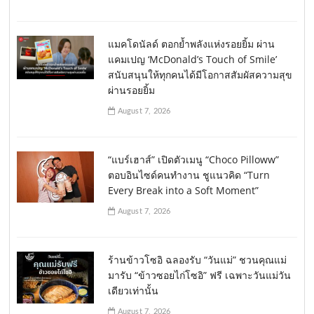
แมคโดนัลด์ ตอกย้ำพลังแห่งรอยยิ้ม ผ่าน
แคมเปญ ‘McDonald’s Touch of Smile’
สนับสนุนให้ทุกคนได้มีโอกาสสัมผัสความสุข
ผ่านรอยยิ้ม
August 7, 2026
“แบร์เฮาส์” เปิดตัวเมนู “Choco Pilloww”
ตอบอินไซด์คนทำงาน ชูแนวคิด “Turn
Every Break into a Soft Moment”
August 7, 2026
ร้านข้าวโซอิ ฉลองรับ “วันแม่” ชวนคุณแม่
มารับ “ข้าวซอยไก่โซอิ” ฟรี เฉพาะวันแม่วัน
เดียวเท่านั้น
August 7, 2026