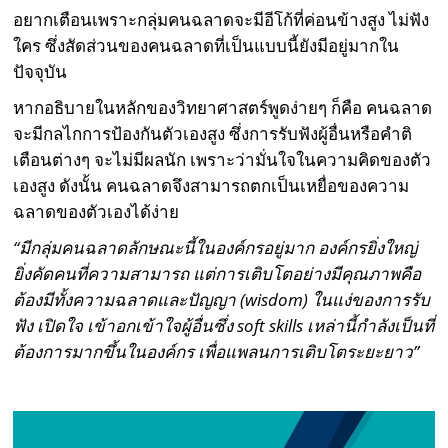
อยากเตือนเพราะกลุ่มคนฉลาดจะมีอีโก้ที่ค่อนข้างสูง ไม่ฟัง
ใคร ซึ่งสัดส่วนของคนฉลาดที่เป็นแบบนี้ยังมีอยู่มากใน
ปัจจุบัน
หากอธิบายในหลักของวิทยาศาสตร์พูดง่ายๆ ก็คือ คนฉลาด
จะมีกลไกการป้องกันตัวเองสูง ซึ่งการรับฟังผู้อื่นหรือคำติ
เตือนต่างๆ จะไม่มีผลนัก เพราะว่ามั่นใจในความคิดของตัว
เองสูง ดังนั้น คนฉลาดจึงสามารถตกเป็นเหยื่อของความ
ฉลาดของตัวเองได้ง่าย
“มีกลุ่มคนฉลาดลักษณะนี้ในองค์กรอยู่มาก องค์กรยิ่งใหญ่
ยิ่งคัดคนที่ความสามารถ แต่การเติบโตอย่างมีคุณภาพคือ
ต้องมีทั้งความฉลาดและปัญญา (
wisdom
) ในแง่ของการรับ
ฟัง เปิดใจ เข้าอกเข้าใจผู้อื่นซึ่ง
soft skills
เหล่านี้กำลังเป็นที่
ต้องการมากขึ้นในองค์กร เพื่อแพลนการเติบโตระยะยาว”