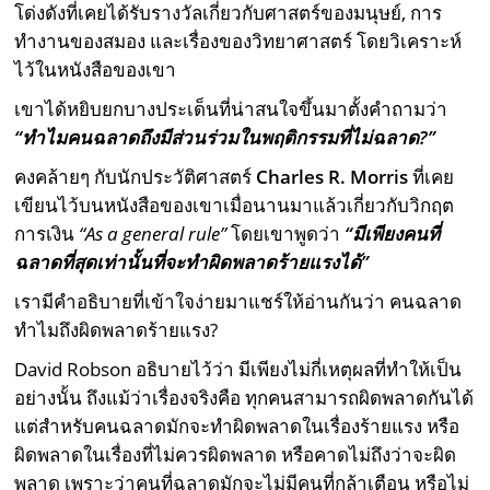
โด่งดังที่เคยได้รับรางวัลเกี่ยวกับศาสตร์ของมนุษย์, การ
ทำงานของสมอง และเรื่องของวิทยาศาสตร์ โดยวิเคราะห์
ไว้ในหนังสือของเขา
เขาได้หยิบยกบางประเด็นที่น่าสนใจขึ้นมาตั้งคำถามว่า
“
ทำไมคนฉลาดถึงมีส่วนร่วมในพฤติกรรมที่ไม่ฉลาด
?
”
คงคล้ายๆ กับนักประวัติศาสตร์
Charles R. Morris
ที่เคย
เขียนไว้บนหนังสือของเขาเมื่อนานมาแล้วเกี่ยวกับวิกฤต
การเงิน
“As a general rule”
โดยเขาพูดว่า
“มีเพียงคนที่
ฉลาดที่สุดเท่านั้นที่จะทำผิดพลาดร้ายแรงได้”
เรามีคำอธิบายที่เข้าใจง่ายมาแชร์ให้อ่านกันว่า คนฉลาด
ทำไมถึงผิดพลาดร้ายแรง?
David Robson อธิบายไว้ว่า มีเพียงไม่กี่เหตุผลที่ทำให้เป็น
อย่างนั้น ถึงแม้ว่าเรื่องจริงคือ ทุกคนสามารถผิดพลาดกันได้
แต่สำหรับคนฉลาดมักจะทำผิดพลาดในเรื่องร้ายแรง หรือ
ผิดพลาดในเรื่องที่ไม่ควรผิดพลาด หรือคาดไม่ถึงว่าจะผิด
พลาด เพราะว่าคนที่ฉลาดมักจะไม่มีคนที่กล้าเตือน หรือไม่