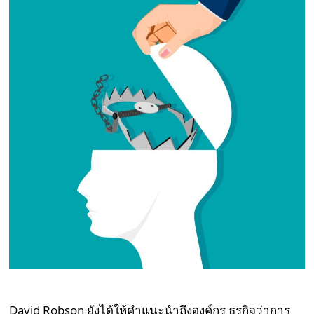
David Robson ยังได้ให้คำแนะนำถึงองค์กร ธุรกิจว่าการ