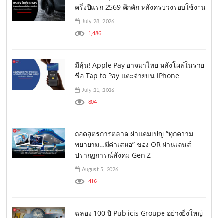
ครึ่งปีแรก 2569 คึกคัก หลังครบวงรอบใช้งาน
July 28, 2026
1,486
มีลุ้น! Apple Pay อาจมาไทย หลังโผล่ในราย
ชื่อ Tap to Pay แตะจ่ายบน iPhone
July 21, 2026
804
ถอดสูตรการตลาด ผ่าแคมเปญ “ทุกความ
พยายาม…มีค่าเสมอ” ของ OR ผ่านเลนส์
ปรากฏการณ์สังคม Gen Z
August 5, 2026
416
ฉลอง 100 ปี Publicis Groupe อย่างยิ่งใหญ่