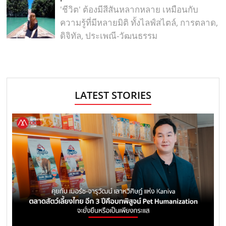
'ชีวิต' ต้องมีสีสันหลากหลาย เหมือนกับ
ความรู้ที่มีหลายมิติ ทั้งไลฟ์สไตล์, การตลาด,
ดิจิทัล, ประเพณี-วัฒนธรรม
LATEST STORIES