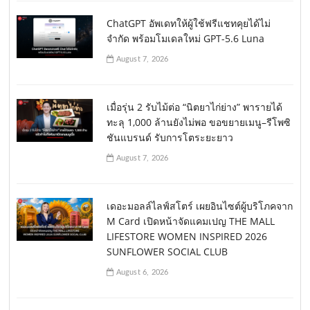
ChatGPT อัพเดทให้ผู้ใช้ฟรีแชทคุยได้ไม่
จำกัด พร้อมโมเดลใหม่ GPT-5.6 Luna
August 7, 2026
เมื่อรุ่น 2 รับไม้ต่อ “นิตยาไก่ย่าง” พารายได้
ทะลุ 1,000 ล้านยังไม่พอ ขอขยายเมนู–รีโพซิ
ชันแบรนด์ รับการโตระยะยาว
August 7, 2026
เดอะมอลล์ไลฟ์สโตร์ เผยอินไซต์ผู้บริโภคจาก
M Card เปิดหน้าจัดแคมเปญ THE MALL
LIFESTORE WOMEN INSPIRED 2026
SUNFLOWER SOCIAL CLUB
August 6, 2026