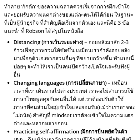
ทำลาย ‘กักดัก’ ของความฉลาดควรเริ่มจากการฝึกเข้าใจ
และยอมรับความแตกต่างของแต่ละคนให้ได้ก่อน ในฐานะ
ที่เป็นผู้นำธุรกิจ ที่สำคัญคือเริ่มจากตัวเอง และนี่คือ 3 ข้อ
แนะนำที่ Robson ได้สรุปในหนังสือ
Distancing (การเว้นระยะห่าง)
– ถอยหลังมาสัก 2-3
ก้าวเพื่อดูภาพรวมให้ชัดขึ้น เหมือนเรากำลังถอยหลัง
มาเพื่อดูตัวเองจากสวนอื่นๆ ที่ขยายกว้างขึ้น ทำแบบนี้
บ่อยๆ จะทำให้เราเป็นคนเปิดกว้างเปิดใจและรับฟังผู้
อื่น
Changing languages (การเปลี่ยนภาษา)
– เหมือน
เวลาที่เราเดินทางไปต่างประเทศ เราคงไม่สามารถใช้
ภาษาไทยพูดคุยกับคนอื่นได้ แต่เราต้องปรับตัวใช้
ภาษาที่คนส่วนใหญ่เข้าใจและยอมรับ(แม้ว่าเราอาจจะ
ไม่ถนัด) สำคัญที่ mindset เราต้องเข้าใจในความแตก
ต่างและหลากหลายก่อน
Practicing self-affirmation (ฝึกการยืนหยัดในตัว
เอง)
– ถึงแม้ว่าเราต้องลดความอีโก้ลงบ้างเพื่อรับฟังผู้