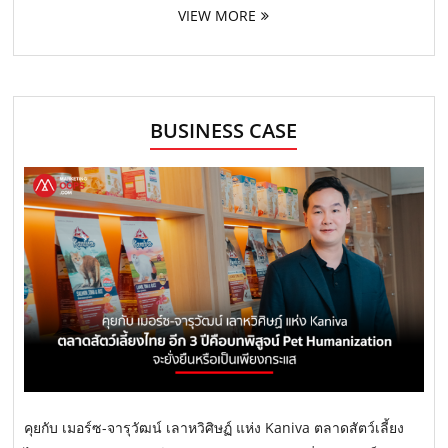
VIEW MORE
BUSINESS CASE
คุยกับ เมอร์ซ-จารุวัฒน์ เลาหวิศิษฏ์ แห่ง Kaniva ตลาดสัตว์เลี้ยง