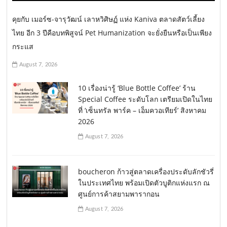
คุยกับ เมอร์ซ-จารุวัฒน์ เลาหวิศิษฏ์ แห่ง Kaniva ตลาดสัตว์เลี้ยง
ไทย อีก 3 ปีคือบทพิสูจน์ Pet Humanization จะยั่งยืนหรือเป็นเพียง
กระแส
August 7, 2026
10 เรื่องน่ารู้ ‘Blue Bottle Coffee’ ร้าน
Special Coffee ระดับโลก เตรียมเปิดในไทย
ที่ ‘เซ็นทรัล พาร์ค – เอ็มควอเทียร์’ สิงหาคม
2026
August 7, 2026
boucheron ก้าวสู่ตลาดเครื่องประดับลักชัวรี่
ในประเทศไทย พร้อมเปิดตัวบูติกแห่งแรก ณ
ศูนย์การค้าสยามพารากอน
August 7, 2026