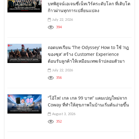
บทพิสูจน์เอเจนซี่เน็ทเวิร์คระดับโลก ที่เติบโต
ก้าวผ่านทุกการเปลี่ยนแปลง
July 22, 2026
394
ถอดบทเรียน ‘The Odyssey’ How to ใช้ ‘กฎ
ของซุส’ สร้าง Customer Experience
ต้อนรับลูกค้าให้เหมือนเทพเจ้าปลอมตัวมา
July 22, 2026
356
“โอ้โห! เกล เกล 99 บาท” แคมเปญใหม่จาก
Coway ที่ทำให้สุขภาพในบ้านเริ่มต้นง่ายขึ้น
August 3, 2026
352