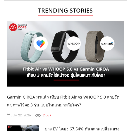
TRENDING STORIES
Garmin CIRQA มาแล้ว เทียบ Fitbit Air vs WHOOP 5.0 สายรัด
สุขภาพไร้จอ 3 รุ่น แบบไหนเหมาะกับใคร?
2,067
July 22, 2026
ยาง EV โตพุ่ง 67.54% ดันตลาดเปลี่ยนยาง