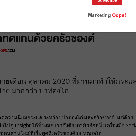
งปลายเดือน ตุลาคม 2020 ที่ผ่านมาทำให้กระแ
ine มากกว่า ปาท่องโก๋
ัดความนิยมกระแส ระหว่าง ปาท่องโก๋ และครัวซองต์ แต่ด้วย
ปดู Insight ได้ทั้งหมด เราจึงต้องอาศัยอีกหนึ่งเครื่องมือ Soci
ือคนส่วนใหญ่ที่เริ่มพูดถึงครัวซองด้วยเหตุผลใด