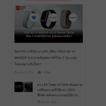
Garmin CIRQA มาแล้ว เทียบ Fitbit Air vs
WHOOP 5.0 สายรัดสุขภาพไร้จอ 3 รุ่น แบบ
ไหนเหมาะกับใคร?
2,066
July 22, 2026
ยาง EV โตพุ่ง 67.54% ดันตลาด
เปลี่ยนยางครึ่งปีแรก 2569
คึกคัก หลังครบวงรอบใช้งาน
July 28, 2026