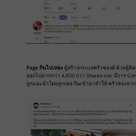
Page กินไปเหอะ
ผู้สร้างกระแสครัวซองต์ ด้วยผู้ต
ออกไปมากกว่า 4,800 กว่า Shares และ มีการ C
ถูกแนะนำโดยลูกเพจ กันเข้ามาทำให้ ครัวซองจากห