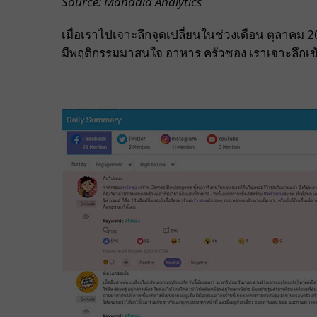
Source: Mandala Analytics
เมื่อเราไปเจาะลึกจุดเปลี่ยนในช่วงเดือน ตุลาคม 
มีพฤติกรรมมาสนใจ อาหาร ครัวซอง เราเจาะลึกเข้าไ