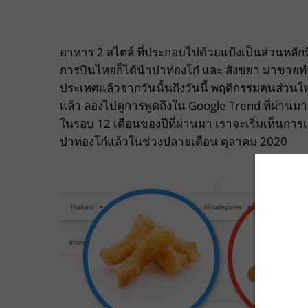
อาหาร 2 สไตล์ ที่ประกอบไปด้วยแป้งเป็นส่วนหลัก
การบินไทยก็ได้นำปาท่องโก๋ และ สังขยา มาขายทำ
ประเทศแล้วจากวันนั้นถึงวันนี้ พฤติกรรมคนส่วนให
แล้ว ลองไปดูการพูดถึงใน Google Trend ที่ผ่านมาเ
ในรอบ 12 เดือนของปีที่ผ่านมา เราจะเริ่มเห็นการเป
ปาท่องโก๋แล้วในช่วงปลายเดือน ตุลาคม 2020