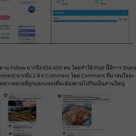
ิดตาม Follow มากถึง 656,650 คน โดยทำให้ Post นี้มีการ Shar
omment มากถึง 2.8 K Comment โดย Comment ที่น่าสนใจจะ
ลากหลายที่ถูกบอกแหล่งที่จะต้องตามไปกินเป็นส่วนใหญ่