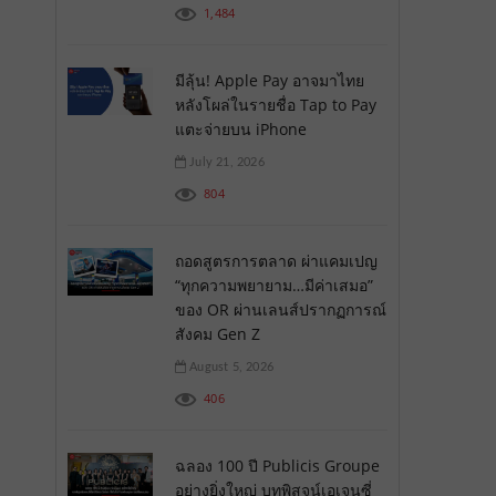
1,484
มีลุ้น! Apple Pay อาจมาไทย
หลังโผล่ในรายชื่อ Tap to Pay
แตะจ่ายบน iPhone
July 21, 2026
804
ถอดสูตรการตลาด ผ่าแคมเปญ
“ทุกความพยายาม…มีค่าเสมอ”
ของ OR ผ่านเลนส์ปรากฏการณ์
สังคม Gen Z
August 5, 2026
406
ฉลอง 100 ปี Publicis Groupe
อย่างยิ่งใหญ่ บทพิสูจน์เอเจนซี่