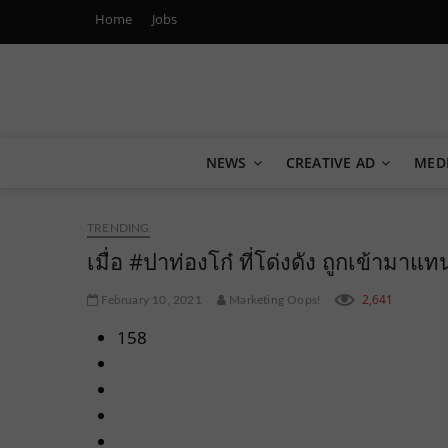
Home
Jobs
Marketing Oops!
DIGITAL | CREATIVE | ADVERTISING | CAMPAIGN | STRA
NEWS
CREATIVE AD
MED
TRENDING
เมื่อ #ปาท่องโก๋ ที่โด่งดัง ถูกเข้ามาแ
2,641
February 10, 2021
Marketing Oops!
158