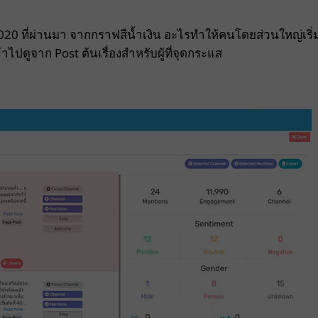
2020 ที่ผ่านมา จากกราฟสีน้ำเงิน อะไรทำให้คนโดยส่วนใหญ่เริ่
ปดูจาก Post ต้นเรื่องสำหรับผู้ที่จุดกระแส