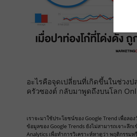
อะไรคือจุดเปลี่ยนที่เกิดขึ้นในช่ว
ครัวซองต์ กลับมาพูดถึงบนโลก Onl
เราจะมาใช้ประโยชน์ของ Google Trend เพื่อลองว
ข้อมูลของ Google Trends ยังไม่สามารถเจาะลึกเข้าไ
Analytics เพื่อทำการวิเคราะห์หาดูว่า พฤติกรรมหร