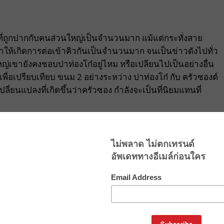
ที่ถูกปากกับคนส่วนใหญ่เป็นจำนวนมาก แม้แต่กระทั่งสาย
ให้เกิดการต่อเข้าคิวกันเป็นจำนวนมาก จนเป็นข่าวดังไปทั่ว
ญ่เขายังคงชอบปาท่องโก๋อยู่ไหม หรือเปลียนไปเป็นอย่างอื่น
พื่อเปรียบเทียบ ขนม 2 อย่างระหว่าง ปาท่องโก๋ กับ ครัวซองต์
ลี่ยนแปลงที่เกิดขึ้นว่าครัวซอง กำลังจะเป็นที่นิยมแทนที่