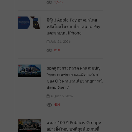
1,576
มีลุ้น! Apple Pay อาจมาไทย
หลังโผล่ในรายชื่อ Tap to Pay
แตะจ่ายบน iPhone
July 21, 2026
810
ถอดสูตรการตลาด ผ่าแคมเปญ
“ทุกความพยายาม…มีค่าเสมอ”
ของ OR ผ่านเลนส์ปรากฏการณ์
สังคม Gen Z
August 5, 2026
484
ฉลอง 100 ปี Publicis Groupe
อย่างยิ่งใหญ่ บทพิสูจน์เอเจนซี่