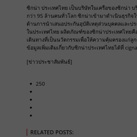
ซิกน่า ประเทศไทย เป็นบริษัทในเครือของซิกน่า บ
กว่า 95 ล้านคนทั่วโลก ซิกน่าเข้ามาดำเนินธุรกิจใ
ด้านการนำเสนอประกันอุบัติเหตุส่วนบุคคลและปร
ในประเทศไทย ผลิตภัณฑ์ของซิกน่าประเทศไทยคือ
เดินทางที่เป็นนวัตกรรมเพื่อให้ความคุ้มครองแก่
ข้อมูลเพิ่มเติมเกี่ยวกับซิกน่าประเทศไทยได้ที่
cign
[ข่าวประชาสัมพันธ์]
250
RELATED POSTS: