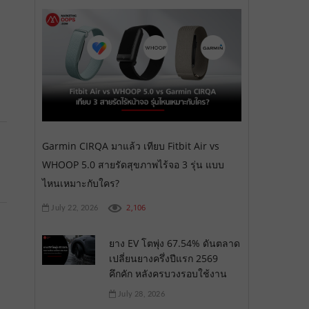
Garmin CIRQA มาแล้ว เทียบ Fitbit Air vs
WHOOP 5.0 สายรัดสุขภาพไร้จอ 3 รุ่น แบบ
ไหนเหมาะกับใคร?
2,106
July 22, 2026
ยาง EV โตพุ่ง 67.54% ดันตลาด
เปลี่ยนยางครึ่งปีแรก 2569
คึกคัก หลังครบวงรอบใช้งาน
July 28, 2026