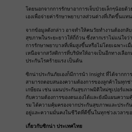
โดยนอกจากการรักษาอาการเจ็บป่วยเล็กๆน้อยด้วย
เองเพื่อจ่ายค่ารักษาพยาบาลส่วนต่างที่เกิดขึ
จากข้อมูลดังกล่าว อาจทำให้คนวัยทำงานต้องกลับ
สุขภาพในระยะยาวให้ถี่ถ้วน ซึ่งหากเราไม่แน่ใจว
การรักษาพยาบาลที่เพิ่มสูงขึ้นหรือไม่โดยเฉพาะเม
เหนือจากสวัสดิการที่บริษัทให้อาจเป็นอีกทางเลือก
ประกันโรคร้ายแรง เป็นต้น
ซิกน่าประกันภัยเองก็มีการนำ Insight ที่ได้จาก
สามารถตอบสนองความต้องการของลูกค้าในทุกช่วงเว
เกษียณ เช่น แผนประกันสุขภาพมิติใหม่ซูเปอร์แพล
กับความต้องการของตนเองได้และยังมีแผนความคุ้
รม ได้ความคุ้มครองจากประกันสุขภาพและประกันโ
อยู่และความมั่นคงในชีวิตที่ดีขึ้นในทุกช่วงเวลาข
เกี่ยวกับซิกน่า ประเทศไทย