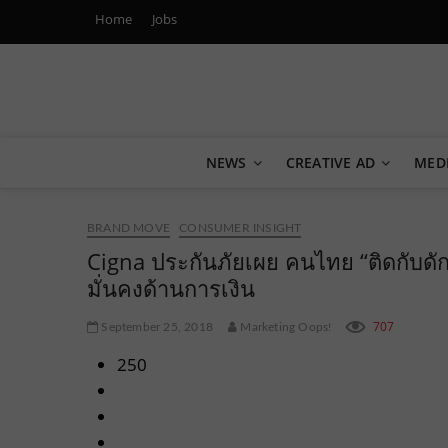
Home
Jobs
Marketing Oops!
DIGITAL | CREATIVE | ADVERTISING | CAMPAIGN | STRA
NEWS
CREATIVE AD
MED
BRAND MOVE
CONSUMER INSIGHT
Cigna ประกันภัยเผย คนไทย “ติดกับดั
มั่นคงด้านการเงิน
707
September 25, 2018
Marketing Oops!
250