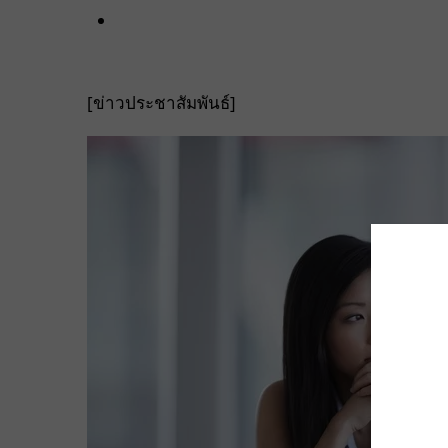
[ข่าวประชาสัมพันธ์]