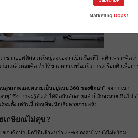
อว่าชาวออฟฟิศส่วนใหญ่คงมองว่าเป็นเรื่องที่ไกลตัวเพราะคิดว่า
ียณก่อนแล้วค่อยคิด ทำให้ขาดความพร้อมในการเตรียมตัวเพื่อกา
นสุขภาพและความเป็นอยู่แบบ
360
ของซิกน่า
”
เผยว่าแนว
ุ” ซึ่งกว่าจะรู้ตัวว่าได้ติดกับดักอายุแล้วก็มักจะสายเกินไป ดั
้อมตั้งแต่วันนี้ ก่อนที่จะนึกเสียดายภายหลัง
เกษียณไม่สุข ?
งซิกน่าเมื่อปีที่แล้วพบว่า 75% ของคนไทยยังไม่พร้อม