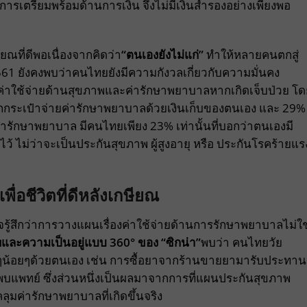
รเตรียมพร้อมด้านการเงิน จึงไม่มีเงินสำรองอย่างเพียงพอ
ยณที่ดีพอเนื่องจากคิดว่า
“ตนเองยังไม่แก่”
ทำให้หลายคนตกสู่
561 ยังคงพบว่าคนไทยยังมีความกังวลเกี่ยวกับความมั่นคง
่าใช้จ่ายด้านสุขภาพและค่ารักษาพยาบาลหากเกิดเจ็บป่วย โด
ักกระเป๋าจ่ายค่ารักษาพยาบาลด้วยเงินเก็บของตนเอง และ 29%
ารักษาพยาบาล มีคนไทยเพียง 23% เท่านั้นที่บอกว่าตนเองมี
ว้ ไม่ว่าจะเป็นประกันสุขภาพ ผู้สูงอายุ หรือ ประกันโรคร้ายแร
เพื่อชีวิตที่ดีหลังเกษียณ
รู้สึกว่าการวางแผนเรื่องค่าใช้จ่ายด้านการรักษาพยาบาลไม่ใช
ละความเป็นอยู่แบบ 360
°
ของ “ซิกน่า”
พบว่า คนไทยวัย
็กๆน้อยๆด้วยตนเอง เช่น การซื้อยาจากร้านขายยามารับประทาน
บแพทย์ ซึ่งส่วนหนึ่งเป็นผลมาจากการที่แผนประกันสุขภาพ
คลุมค่ารักษาพยาบาลที่เกิดขึ้นจริง