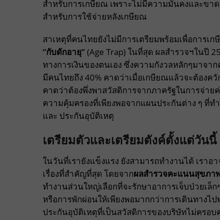
สำหรับการเกษียณ เพราะไม่มีความมั่นคงและขาดกา
สำหรับการใช้จ่ายหลังเกษียณ
สาเหตุที่คนไทยยังไม่มีการเตรียมพร้อมเพื่อการเกษี
“กับดักอายุ”
(Age Trap) ในที่สุด ผลสำรวจฯในปี 2
ทางการเงินของตนเอง ซึ่งความกังวลหลักๆมาจากค
มีคนไทยถึง 40% คาดว่าเมื่อเกษียณแล้วจะต้องคว
คาดว่าต้องพึ่งพาสวัสดิการจากภาครัฐในการจ่ายค่
ความคุ้มครองที่เพียงพอจากแผนประกันต่าง ๆ ที่ทำไ
และ ประกันอุบัติเหตุ
เตรียมตัวและเตรียมตังค์ตั้งแต่วันนี้ 
ในวันที่เรายังแข็งแรง ยังสามารถทำงานได้ เราอาจ
เรื่องที่สำคัญที่สุด โดยจาก
ผล
สำรวจคะแนนสุขภาพแ
ทำงานส่วนใหญ่เลือกที่จะรักษาอาการเจ็บป่วยเล
หรือการพักผ่อนให้เพียงพอมากกว่าการเดินทางไปพ
ประกันอุบัติเหตุที่เป็นสวัสดิการของบริษัทไม่ครอบ