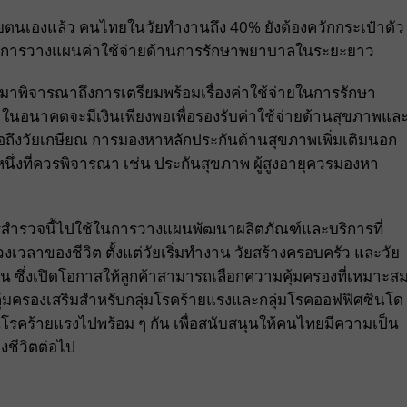
ตนเองแล้ว คนไทยในวัยทำงานถึง 40% ยังต้องควักกระเป๋าตัว
้นแทนการวางแผนค่าใช้จ่ายด้านการรักษาพยาบาลในระยะยาว
มาพิจารณาถึงการเตรียมพร้อมเรื่องค่าใช้จ่ายในการรักษา
่าในอนาคตจะมีเงินเพียงพอเพื่อรองรับค่าใช้จ่ายด้านสุขภาพแล
ื่อถึงวัยเกษียณ การมองหาหลักประกันด้านสุขภาพเพิ่มเติมนอก
หนึ่งที่ควรพิจารณา เช่น ประกันสุขภาพ ผู้สูงอายุควรมองหา
การสำรวจนี้ไปใช้ในการวางแผนพัฒนาผลิตภัณฑ์และบริการที่
ลาของชีวิต ตั้งแต่วัยเริ่มทำงาน วัยสร้างครอบครัว และวัย
น ซึ่งเปิดโอกาสให้ลูกค้าสามารถเลือกความคุ้มครองที่เหมาะส
มครองเสริมสำหรับกลุ่มโรคร้ายแรงและกลุ่มโรคออฟฟิศซินโด
รคร้ายแรงไปพร้อม ๆ กัน เพื่อสนับสนุนให้คนไทยมีความเป็น
องชีวิตต่อไป