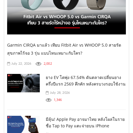
Garmin CIRQA มาแล้ว เทียบ Fitbit Air vs WHOOP 5.0 สายรัด
สุขภาพไร้จอ 3 รุ่น แบบไหนเหมาะกับใคร?
2,002
July 22, 2026
ยาง EV โตพุ่ง 67.54% ดันตลาดเปลี่ยนยาง
ครึ่งปีแรก 2569 คึกคัก หลังครบวงรอบใช้งาน
July 28, 2026
1,346
มีลุ้น! Apple Pay อาจมาไทย หลังโผล่ในราย
ชื่อ Tap to Pay แตะจ่ายบน iPhone