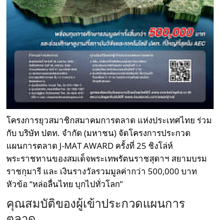
โครงการยุวสมาชิกสมาคมการตลาด แห่งประเทศไทย ร่วม
กับ บริษัท ปตท. จำกัด (มหาชน) จัดโครงการประกวด
แผนการตลาด J-MAT AWARD ครั้งที่ 25 ชิงโล่ห์
พระราชทานของสมเด็จพระเทพรัตนราชสุดาฯ สยามบรม
ราชกุมารี และ เงินรางวัลรวมมูลค่ากว่า 500,000 บาท
หัวข้อ “หล่อลื่นไทย บุกไปทั่วโลก”
คุณสมบัติของผู้เข้าประกวดแผนการ
ตลาด