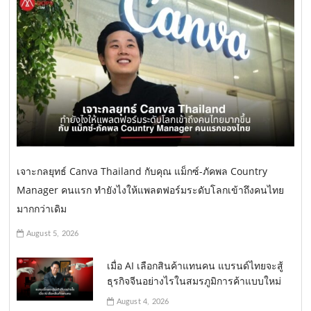
เจาะกลยุทธ์ Canva Thailand กับคุณ แม็กซ์-ภัคพล Country
Manager คนแรก ทำยังไงให้แพลตฟอร์มระดับโลกเข้าถึงคนไทย
มากกว่าเดิม
August 5, 2026
เมื่อ AI เลือกสินค้าแทนคน แบรนด์ไทยจะสู้
ธุรกิจจีนอย่างไรในสมรภูมิการค้าแบบใหม่
August 4, 2026