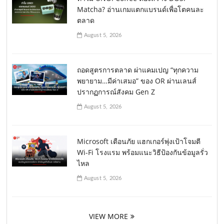
Matcha? อ่านเกมแตกแบรนด์เพื่อโตคนละ
ตลาด
August 5, 2026
ถอดสูตรการตลาด ผ่าแคมเปญ “ทุกความ
พยายาม…มีค่าเสมอ” ของ OR ผ่านเลนส์
ปรากฏการณ์สังคม Gen Z
August 5, 2026
Microsoft เตือนภัย แฮกเกอร์พุ่งเป้าโจมตี
Wi-Fi โรงแรม พร้อมแนะวิธีป้องกันข้อมูลรั่ว
ไหล
August 5, 2026
VIEW MORE