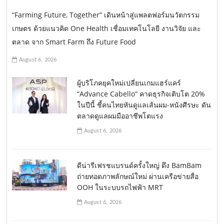
“Farming Future, Together” เดินหน้าสู่แพลตฟอร์มนวัตกรรม
เกษตร ด้วยแนวคิด One Health เชื่อมเทคโนโลยี งานวิจัย และ
ตลาด จาก Smart Farm ถึง Future Food
August 6, 2026
ผู้บริโภคยุคใหม่เปลี่ยนเกมแฮร์แคร์
“Advance Cabello” คาดธุรกิจเติบโต 20%
ในปีนี้ ชี้คนไทยหันดูแลเส้นผม-หนังศีรษะ ดัน
ตลาดดูแลผมมืออาชีพโตแรง
August 6, 2026
ดีน่ารีเฟรชแบรนด์ครั้งใหญ่ ดึง BamBam
ถ่ายทอดภาพลักษณ์ใหม่ ผ่านเครือข่ายสื่อ
OOH ในระบบรถไฟฟ้า MRT
August 6, 2026