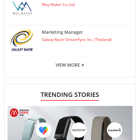
Way Maker Co.,Ltd.
Marketing Manager
Galaxy Racer DreamFyre, Inc. (Thailand)
VIEW MORE
TRENDING STORIES