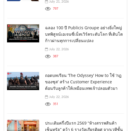
July 21, 2026
797
ฉลอง 100 ปี Publicis Groupe อย่างยิ่งใหญ่
บทพิสูจน์เอเจนซี่เน็ทเวิร์คระดับโลก ที่เติบโต
ก้าวผ่านทุกการเปลี่ยนแปลง
July 22, 2026
387
ถอดบทเรียน ‘The Odyssey’ How to ใช้ ‘กฎ
ของซุส’ สร้าง Customer Experience
ต้อนรับลูกค้าให้เหมือนเทพเจ้าปลอมตัวมา
July 22, 2026
351
ประเดิมครึ่งปีแรก 2569 “ห้างสรรพสินค้า
เซ็นทรัล” คว้า 6 รางวัลเกียรติยศ จากเวทีชั้น