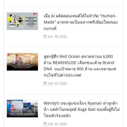
เมื่อ AI ผลิตคอนเทนต์ได้ไม่จำกัด “Human-
Made” อาจกลายเป็นฉลากพรีเมียมใหม่ของ
แบรนด์
July 30, 2026
สูตรสู้ศึก Red Ocean ตลาดชานม 6,000
ล้าน ‘BEARHOUSE’ เลือกชนะด้วย Brand
DNA บนเป้าหมาย 800 ล้าน และขยายแฟ
รนไชส์ไปต่างประเทศ
July 23, 2026
Wendy’s แซะคู่แข่งเจ็บๆ Ryanair ด่าลูกค้า
ฉ่ำ แต่ทำไมกลยุทธ์ Rage Bait ของทั้งคู่ถึงไม่
โดนทัวร์ลงหนัก
July 22, 2026