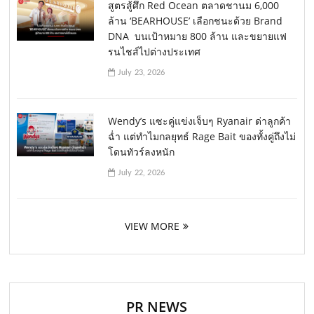
สูตรสู้ศึก Red Ocean ตลาดชานม 6,000
ล้าน ‘BEARHOUSE’ เลือกชนะด้วย Brand
DNA บนเป้าหมาย 800 ล้าน และขยายแฟ
รนไชส์ไปต่างประเทศ
July 23, 2026
Wendy’s แซะคู่แข่งเจ็บๆ Ryanair ด่าลูกค้า
ฉ่ำ แต่ทำไมกลยุทธ์ Rage Bait ของทั้งคู่ถึงไม่
โดนทัวร์ลงหนัก
July 22, 2026
VIEW MORE
PR NEWS