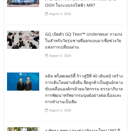
OOH ในระบบรถไฟฟ้า MRT
August 6, 2026
GQ เปิดตัว GQ Teen™ Underwear กางเกง
ในสำหรับวัยรุ่นชายที่ออกแบบมาเพื่อช่วงวัย
แห่งการเปลี่ยนผ่าน
August 6, 2026
ลลิล พร็อพเพอร์ตี้ ก้าวสู่ปีที่ 40 เดินหน้าสร้าง
การเติบโตอย่างยั่งยืน ยึดลูกค้าเป็นศูนย์กลาง
ขับเคลื่อนองค์กรด้วยนวัตกรรม ธรรมาภิบาล
การพัฒนาทรัพยากรมนุษย์อย่างต่อเนื่องและ
การทำงานเป็นทีม
August 6, 2026
จ.พัทลุง-ททท.แถลงข่าวจัดงานใหญ่ “397 ปี