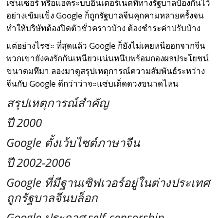
เซนเซอร์ หรือแฮคระบบอินเตอร์เน็ตที่ทางรัฐบาลป้องกันไว้
อย่างเข้มแข็ง Google ก็ถูกรัฐบาลจีนคุกคามหลายครั้งจน
ทำให้บริษัทต้องปิดตัวชั่วคราวบ้าง ต้องชำระค่าปรับบ้าง
แต่อย่างไรซะ ที่สุดแล้ว Google ก็ยังไม่เคยหนีออกจากจีน
พวกเขายังคงรักกันเหนียวแน่นหนึบพร้อมกองผลประโยชน์
ขนาดมหึมา ลองมาดูสรุปเหตุการณ์ความสัมพันธ์ระหว่าง
จีนกับ Google ดีกว่าว่าจะแซ่บเด็ดดวงขนาดไหน
สรุปเหตุการณ์สำคัญ
ปี 2000
Google ตั้งเว้บไซต์ภาษาจีน
ปี 2002-2006
Google ที่มีฐานเซิฟเวอร์อยู่ในต่างประเทศ
ถูกรัฐบาลจีนบล็อก
Google ประกาศ self-censorship