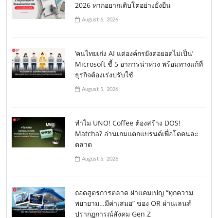
2026 หากอยากเติบโตอย่างยั่งยืน
August 6, 2026
‘คนไทยเก่ง AI แต่องค์กรยังต่อยอดไม่เป็น’
Microsoft ชี้ 5 อาการน่าห่วง พร้อมทางแก้ที่
ธุรกิจต้องเร่งปรับใช้
August 5, 2026
ทำไม UNO! Coffee ต้องสร้าง DOS!
Matcha? อ่านเกมแตกแบรนด์เพื่อโตคนละ
ตลาด
August 5, 2026
ถอดสูตรการตลาด ผ่าแคมเปญ “ทุกความ
พยายาม…มีค่าเสมอ” ของ OR ผ่านเลนส์
ปรากฏการณ์สังคม Gen Z