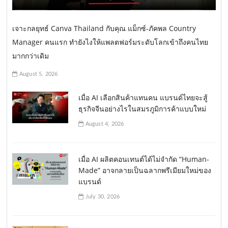
เจาะกลยุทธ์ Canva Thailand กับคุณ แม็กซ์-ภัคพล Country
Manager คนแรก ทำยังไงให้แพลตฟอร์มระดับโลกเข้าถึงคนไทย
มากกว่าเดิม
August 5, 2026
เมื่อ AI เลือกสินค้าแทนคน แบรนด์ไทยจะสู้
ธุรกิจจีนอย่างไรในสมรภูมิการค้าแบบใหม่
August 4, 2026
เมื่อ AI ผลิตคอนเทนต์ได้ไม่จำกัด “Human-
Made” อาจกลายเป็นฉลากพรีเมียมใหม่ของ
แบรนด์
July 30, 2026