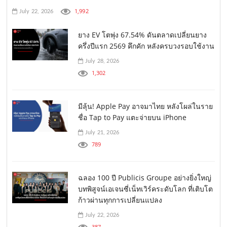
1,992
July 22, 2026
ยาง EV โตพุ่ง 67.54% ดันตลาดเปลี่ยนยาง
ครึ่งปีแรก 2569 คึกคัก หลังครบวงรอบใช้งาน
July 28, 2026
1,302
มีลุ้น! Apple Pay อาจมาไทย หลังโผล่ในราย
ชื่อ Tap to Pay แตะจ่ายบน iPhone
July 21, 2026
789
ฉลอง 100 ปี Publicis Groupe อย่างยิ่งใหญ่
บทพิสูจน์เอเจนซี่เน็ทเวิร์คระดับโลก ที่เติบโต
ก้าวผ่านทุกการเปลี่ยนแปลง
July 22, 2026
387