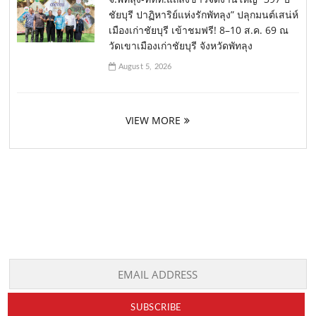
ชัยบุรี ปาฏิหาริย์แห่งรักพัทลุง” ปลุกมนต์เสน่ห์
เมืองเก่าชัยบุรี เข้าชมฟรี! 8–10 ส.ค. 69 ณ
วัดเขาเมืองเก่าชัยบุรี จังหวัดพัทลุง
August 5, 2026
VIEW MORE