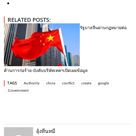
RELATED POSTS:
รัฐบาลจีนผ่านกฏหมายต่อ
ต้านการก่อร้าย-บังคับบริษัทเทคฯเปิดเผยข้อมูล
TAGS
Authority
china
conflict
create
google
Government
อุ้งทีนหมี