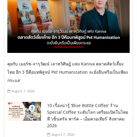
คุยกับ เมอร์ซ-จารุวัฒน์ เลาหวิศิษฏ์ แห่ง Kaniva ตลาดสัตว์เลี้ยง
ไทย อีก 3 ปีคือบทพิสูจน์ Pet Humanization จะยั่งยืนหรือเป็นเพียง
กระแส
August 7, 2026
10 เรื่องน่ารู้ ‘Blue Bottle Coffee’ ร้าน
Special Coffee ระดับโลก เตรียมเปิดในไทย
ที่ ‘เซ็นทรัล พาร์ค – เอ็มควอเทียร์’ สิงหาคม
2026
August 7, 2026