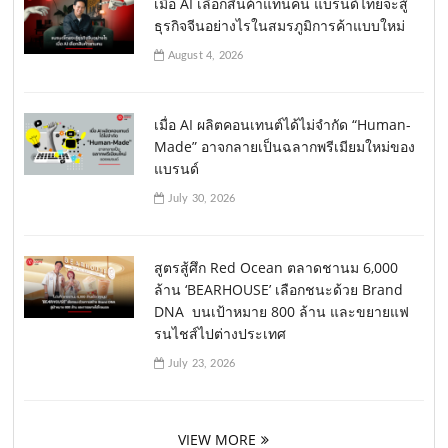
เมื่อ AI เลือกสินค้าแทนคน แบรนด์ไทยจะสู้
ธุรกิจจีนอย่างไรในสมรภูมิการค้าแบบใหม่
August 4, 2026
เมื่อ AI ผลิตคอนเทนต์ได้ไม่จำกัด “Human-
Made” อาจกลายเป็นฉลากพรีเมียมใหม่ของ
แบรนด์
July 30, 2026
สูตรสู้ศึก Red Ocean ตลาดชานม 6,000
ล้าน ‘BEARHOUSE’ เลือกชนะด้วย Brand
DNA บนเป้าหมาย 800 ล้าน และขยายแฟ
รนไชส์ไปต่างประเทศ
July 23, 2026
VIEW MORE