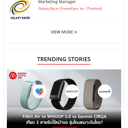
Marketing Manager
Galaxy Racer DreamFyre, Inc. (Thailand)
VIEW MORE
TRENDING STORIES