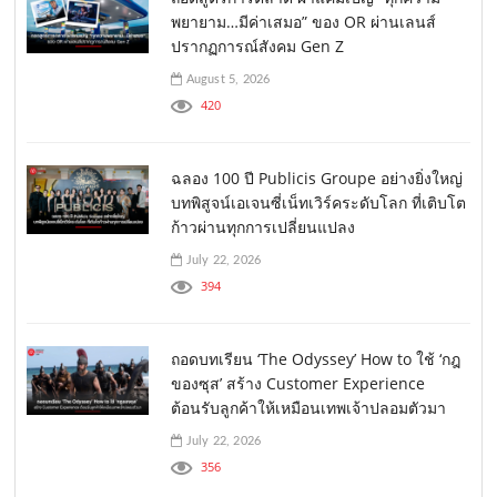
พยายาม…มีค่าเสมอ” ของ OR ผ่านเลนส์
ปรากฏการณ์สังคม Gen Z
August 5, 2026
420
ฉลอง 100 ปี Publicis Groupe อย่างยิ่งใหญ่
บทพิสูจน์เอเจนซี่เน็ทเวิร์คระดับโลก ที่เติบโต
ก้าวผ่านทุกการเปลี่ยนแปลง
July 22, 2026
394
ถอดบทเรียน ‘The Odyssey’ How to ใช้ ‘กฎ
ของซุส’ สร้าง Customer Experience
ต้อนรับลูกค้าให้เหมือนเทพเจ้าปลอมตัวมา
July 22, 2026
356