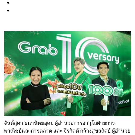
จันต์สุดา ธนานิตยอุดม ผู้อำนวยการอาวุโสฝ่ายการ
พาณิชย์และการตลาด และ จิรกิตต์ กว้างสุขสถิตย์ ผู้อำนวย