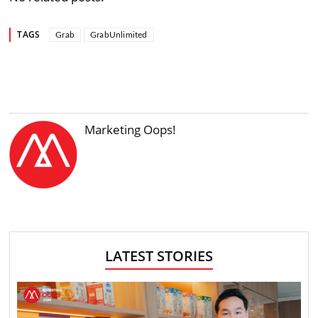
TAGS
Grab
GrabUnlimited
Marketing Oops!
LATEST STORIES