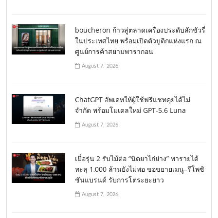
boucheron ก้าวสู่ตลาดเครื่องประดับลักชัวรี่
ในประเทศไทย พร้อมเปิดตัวบูติกแห่งแรก ณ
ศูนย์การค้าสยามพารากอน
August 7, 2026
ChatGPT อัพเดทให้ผู้ใช้ฟรีแชทคุยได้ไม่
จำกัด พร้อมโมเดลใหม่ GPT-5.6 Luna
August 7, 2026
เมื่อรุ่น 2 รับไม้ต่อ “นิตยาไก่ย่าง” พารายได้
ทะลุ 1,000 ล้านยังไม่พอ ขอขยายเมนู–รีโพซิ
ชันแบรนด์ รับการโตระยะยาว
August 7, 2026