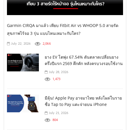
Garmin CIRQA มาแล้ว เทียบ Fitbit Air vs WHOOP 5.0 สายรัด
สุขภาพไร้จอ 3 รุ่น แบบไหนเหมาะกับใคร?
2,066
July 22, 2026
ยาง EV โตพุ่ง 67.54% ดันตลาดเปลี่ยนยาง
ครึ่งปีแรก 2569 คึกคัก หลังครบวงรอบใช้งาน
July 28, 2026
1,473
มีลุ้น! Apple Pay อาจมาไทย หลังโผล่ในราย
ชื่อ Tap to Pay แตะจ่ายบน iPhone
July 21, 2026
804