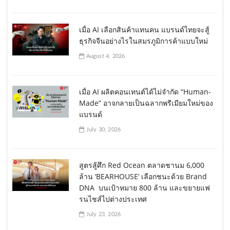
เมื่อ AI เลือกสินค้าแทนคน แบรนด์ไทยจะสู้
ธุรกิจจีนอย่างไรในสมรภูมิการค้าแบบใหม่
August 4, 2026
เมื่อ AI ผลิตคอนเทนต์ได้ไม่จำกัด “Human-
Made” อาจกลายเป็นฉลากพรีเมียมใหม่ของ
แบรนด์
July 30, 2026
สูตรสู้ศึก Red Ocean ตลาดชานม 6,000
ล้าน ‘BEARHOUSE’ เลือกชนะด้วย Brand
DNA บนเป้าหมาย 800 ล้าน และขยายแฟ
รนไชส์ไปต่างประเทศ
July 23, 2026