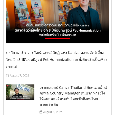
คุยกับ เมอร์ซ-จารุวัฒน์ เลาหวิศิษฏ์ แห่ง Kaniva ตลาดสัตว์เลี้ยง
ไทย อีก 3 ปีคือบทพิสูจน์ Pet Humanization จะยั่งยืนหรือเป็นเพียง
กระแส
August 7, 2026
เจาะกลยุทธ์ Canva Thailand กับคุณ แม็กซ์-
ภัคพล Country Manager คนแรก ทำยังไง
ให้แพลตฟอร์มระดับโลกเข้าถึงคนไทย
มากกว่าเดิม
August 5, 2026