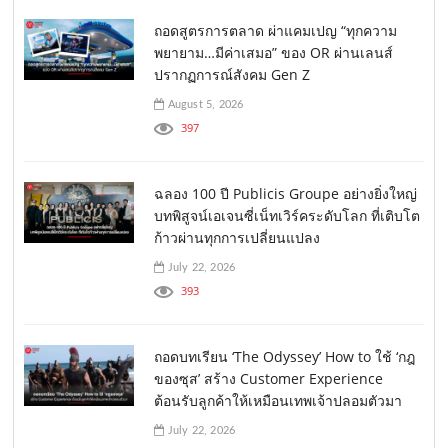
ถอดสูตรการตลาด ผ่าแคมเปญ “ทุกความ
พยายาม…มีค่าเสมอ” ของ OR ผ่านเลนส์
ปรากฏการณ์สังคม Gen Z
August 5, 2026
397
ฉลอง 100 ปี Publicis Groupe อย่างยิ่งใหญ่
บทพิสูจน์เอเจนซี่เน็ทเวิร์คระดับโลก ที่เติบโต
ก้าวผ่านทุกการเปลี่ยนแปลง
July 22, 2026
393
ถอดบทเรียน ‘The Odyssey’ How to ใช้ ‘กฎ
ของซุส’ สร้าง Customer Experience
ต้อนรับลูกค้าให้เหมือนเทพเจ้าปลอมตัวมา
July 22, 2026