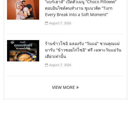
“แบร์เฮาส์” เปิดตัวเมนู “Choco Pilloww”
ตอบอินไซด์คนทำงาน ชูแนวคิด “Turn
Every Break into a Soft Moment”
August 7, 2026
ร้านข้าวโซอิ ฉลองรับ “วันแม่” ชวนคุณแม่
มารับ “ข้าวซอยไก่โซอิ” ฟรี เฉพาะวันแม่วัน
เดียวเท่านั้น
August 7, 2026
VIEW MORE