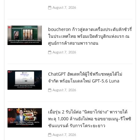
August 7, 2026
boucheron ก้าวสู่ตลาดเครื่องประดับลักชัวรี่
ในประเทศไทย พร้อมเปิดตัวบูติกแห่งแรก ณ
ศูนย์การค้าสยามพารากอน
August 7, 2026
ChatGPT อัพเดทให้ผู้ใช้ฟรีแชทคุยได้ไม่
จำกัด พร้อมโมเดลใหม่ GPT-5.6 Luna
August 7, 2026
เมื่อรุ่น 2 รับไม้ต่อ “นิตยาไก่ย่าง” พารายได้
ทะลุ 1,000 ล้านยังไม่พอ ขอขยายเมนู–รีโพซิ
ชันแบรนด์ รับการโตระยะยาว
August 7, 2026