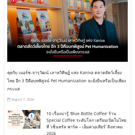
คุยกับ เมอร์ซ-จารุวัฒน์ เลาหวิศิษฏ์ แห่ง Kaniva ตลาดสัตว์เลี้ยง
ไทย อีก 3 ปีคือบทพิสูจน์ Pet Humanization จะยั่งยืนหรือเป็นเพียง
กระแส
August 7, 2026
10 เรื่องน่ารู้ ‘Blue Bottle Coffee’ ร้าน
Special Coffee ระดับโลก เตรียมเปิดในไทย
ที่ ‘เซ็นทรัล พาร์ค – เอ็มควอเทียร์’ สิงหาคม
2026