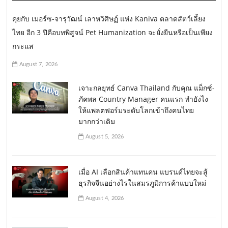
คุยกับ เมอร์ซ-จารุวัฒน์ เลาหวิศิษฏ์ แห่ง Kaniva ตลาดสัตว์เลี้ยง
ไทย อีก 3 ปีคือบทพิสูจน์ Pet Humanization จะยั่งยืนหรือเป็นเพียง
กระแส
August 7, 2026
เจาะกลยุทธ์ Canva Thailand กับคุณ แม็กซ์-
ภัคพล Country Manager คนแรก ทำยังไง
ให้แพลตฟอร์มระดับโลกเข้าถึงคนไทย
มากกว่าเดิม
August 5, 2026
เมื่อ AI เลือกสินค้าแทนคน แบรนด์ไทยจะสู้
ธุรกิจจีนอย่างไรในสมรภูมิการค้าแบบใหม่
August 4, 2026