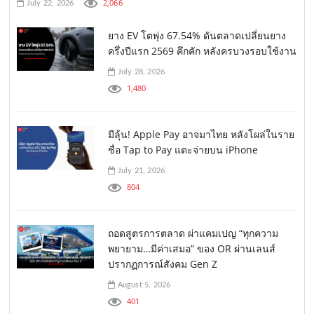
2,066
July 22, 2026
ยาง EV โตพุ่ง 67.54% ดันตลาดเปลี่ยนยาง
ครึ่งปีแรก 2569 คึกคัก หลังครบวงรอบใช้งาน
July 28, 2026
1,480
มีลุ้น! Apple Pay อาจมาไทย หลังโผล่ในราย
ชื่อ Tap to Pay แตะจ่ายบน iPhone
July 21, 2026
804
ถอดสูตรการตลาด ผ่าแคมเปญ “ทุกความ
พยายาม…มีค่าเสมอ” ของ OR ผ่านเลนส์
ปรากฏการณ์สังคม Gen Z
August 5, 2026
401