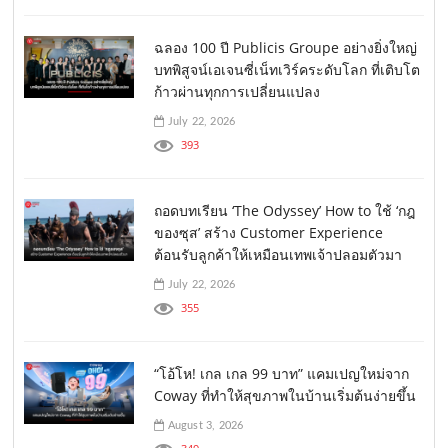
ฉลอง 100 ปี Publicis Groupe อย่างยิ่งใหญ่
บทพิสูจน์เอเจนซี่เน็ทเวิร์คระดับโลก ที่เติบโต
ก้าวผ่านทุกการเปลี่ยนแปลง
July 22, 2026
393
ถอดบทเรียน ‘The Odyssey’ How to ใช้ ‘กฎ
ของซุส’ สร้าง Customer Experience
ต้อนรับลูกค้าให้เหมือนเทพเจ้าปลอมตัวมา
July 22, 2026
355
“โอ้โห! เกล เกล 99 บาท” แคมเปญใหม่จาก
Coway ที่ทำให้สุขภาพในบ้านเริ่มต้นง่ายขึ้น
August 3, 2026