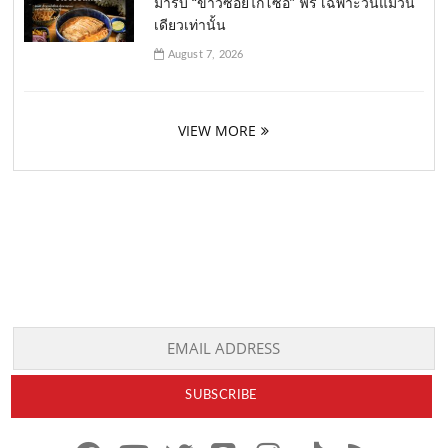
มารับ “ข้าวซอยไก่โซอิ” ฟรี เฉพาะวันแม่วัน
เดียวเท่านั้น
August 7, 2026
VIEW MORE