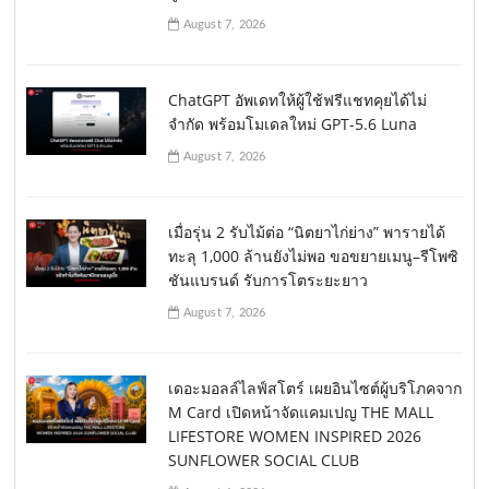
August 7, 2026
ChatGPT อัพเดทให้ผู้ใช้ฟรีแชทคุยได้ไม่
จำกัด พร้อมโมเดลใหม่ GPT-5.6 Luna
August 7, 2026
เมื่อรุ่น 2 รับไม้ต่อ “นิตยาไก่ย่าง” พารายได้
ทะลุ 1,000 ล้านยังไม่พอ ขอขยายเมนู–รีโพซิ
ชันแบรนด์ รับการโตระยะยาว
August 7, 2026
เดอะมอลล์ไลฟ์สโตร์ เผยอินไซต์ผู้บริโภคจาก
M Card เปิดหน้าจัดแคมเปญ THE MALL
LIFESTORE WOMEN INSPIRED 2026
SUNFLOWER SOCIAL CLUB