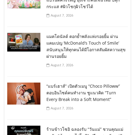
กระแส #ผิวโชกุผิวโชว์ได้
August 7, 2026
แมคโดนัลด์ ตอกย้ำพลังแห่งรอยยิ้ม ผ่าน
แคมเปญ ‘McDonald’s Touch of Smile’
สนับสนุนให้ทุกคนได้มีโอกาสสัมผัสความสุข
ผ่านรอยยิ้ม
August 7, 2026
“แบร์เฮาส์” เปิดตัวเมนู “Choco Pilloww”
ตอบอินไซด์คนทำงาน ชูแนวคิด “Turn
Every Break into a Soft Moment”
August 7, 2026
ร้านข้าวโซอิ ฉลองรับ “วันแม่” ชวนคุณแม่