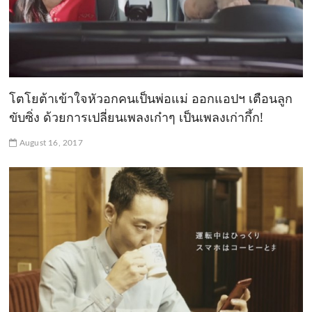
โตโยต้าเข้าใจหัวอกคนเป็นพ่อแม่ ออกแอปฯ เตือนลูก
ขับซิ่ง ด้วยการเปลี่ยนเพลงเก๋าๆ เป็นเพลงเก่ากึ้ก!
August 16, 2017