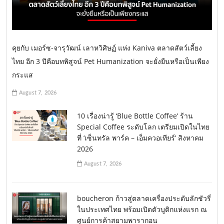
คุยกับ เมอร์ซ-จารุวัฒน์ เลาหวิศิษฏ์ แห่ง Kaniva ตลาดสัตว์เลี้ยง
ไทย อีก 3 ปีคือบทพิสูจน์ Pet Humanization จะยั่งยืนหรือเป็นเพียง
กระแส
August 7, 2026
10 เรื่องน่ารู้ ‘Blue Bottle Coffee’ ร้าน
Special Coffee ระดับโลก เตรียมเปิดในไทย
ที่ ‘เซ็นทรัล พาร์ค – เอ็มควอเทียร์’ สิงหาคม
2026
August 7, 2026
boucheron ก้าวสู่ตลาดเครื่องประดับลักชัวรี่
ในประเทศไทย พร้อมเปิดตัวบูติกแห่งแรก ณ
ศูนย์การค้าสยามพารากอน