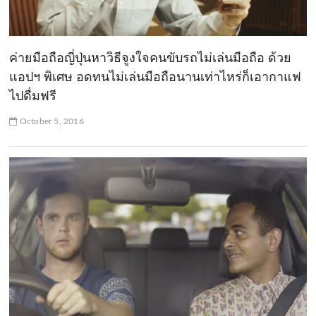
ค่ายมือถือญี่ปุ่นหาวิธีจูงใจคนขับรถไม่เล่นมือถือ ด้วย
แอปฯ พิเศษ อดทนไม่เล่นมือถือนานเท่าไหร่ก็เอากาแฟ
ไปดื่มฟรี
October 5, 2016