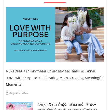
NEXTOPIA สยามพารากอน ชวนเฉลิมฉลองเดือนแห่งแม่ผ่าน
“Love with Purpose” Celebrating Mom. Creating Meaningful
Moments.
August 7, 2026
โชกุบุสซึ ตอกย้ำผู้นำครีมอาบน้ำ รีเฟรช
แบรนด์ครั้งใหญ่ มุ่งเจาะคนเจนใหม่ ปลุก