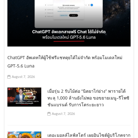
ChatGPT อัพเดทให้ผู้ใช้ฟรีแชทคุยได้ไม่จำกัด พร้อมโมเดลใหม่
GPT-5.6 Luna
August 7, 2026
เมื่อรุ่น 2 รับไม้ต่อ “นิตยาไก่ย่าง” พารายได้
ทะลุ 1,000 ล้านยังไม่พอ ขอขยายเมนู–รีโพซิ
ชันแบรนด์ รับการโตระยะยาว
August 7, 2026
เดอะมอลล์ไลฟ์สโตร์ เผยอินไซต์ผู้บริโภคจาก