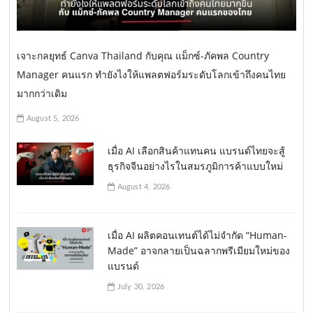
เจาะกลยุทธ์ Canva Thailand กับคุณ แม็กซ์-ภัคพล Country
Manager คนแรก ทำยังไงให้แพลตฟอร์มระดับโลกเข้าถึงคนไทย
มากกว่าเดิม
August 5, 2026
เมื่อ AI เลือกสินค้าแทนคน แบรนด์ไทยจะสู้
ธุรกิจจีนอย่างไรในสมรภูมิการค้าแบบใหม่
August 4, 2026
เมื่อ AI ผลิตคอนเทนต์ได้ไม่จำกัด “Human-
Made” อาจกลายเป็นฉลากพรีเมียมใหม่ของ
แบรนด์
July 30, 2026