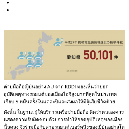
ค่ายมือถือญี่ปุ่นอย่าง AU จาก KDDI มองเห็นว่ายอด
อุบัติเหตุทางรถยนต์ของเมืองไอจิสูงมากที่สุดในประเทศ
เกือบ 5 หมื่นครั้งในแต่ละปีและส่งผลให้มีผู้เสียชีวิตด้วย
ดังนั้น ในฐานะผู้ให้บริการเครือข่ายมือถือ คิดว่าตนเองควร
แสดงความรับผิดชอบด้วยการทำให้ยอดอุบัติเหตุของเมือง
นี้ลดลง จึงร่วมมือกับค่ายรถยนต์เบอร์หนึ่งของญี่ปุ่นอย่างโต