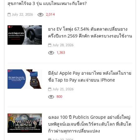
สุขภาพไร้จอ 3 รุ่น แบบไหนเหมาะกับใคร?
2,014
July 22, 2026
ยาง EV โตพุ่ง 67.54% ดันตลาดเปลี่ยนยาง
ครึ่งปีแรก 2569 คึกคัก หลังครบวงรอบใช้งาน
July 28, 2026
1,363
มีลุ้น! Apple Pay อาจมาไทย หลังโผล่ในราย
ชื่อ Tap to Pay แตะจ่ายบน iPhone
July 21, 2026
800
ฉลอง 100 ปี Publicis Groupe อย่างยิ่งใหญ่
บทพิสูจน์เอเจนซี่เน็ทเวิร์คระดับโลก ที่เติบโต
ก้าวผ่านทุกการเปลี่ยนแปลง