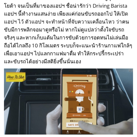
โยต้า จนเป็นที่มาของแอปฯ ชื่อน่ารักว่า
Driving Barista
แอปฯ นี้ทำงานแสนง่าย เพียงแค่ก่อนขับรถออกไป ให้
เปิด
แอปฯ ไว้ ตัวแอปฯ จะทำหน้าที่จับความเคลื่อนไหว
ว่าคน
ขับมีการพลิกจอมาดูหรือไม่ หากไม่ดูแปลว่าตั้งใจขับรถ
จริงๆ และหากเก็บแต้มในการขับด้วยการอดทนไม่เล่นมือ
ถือได้ไกลถึง 10 กิโลเมตร ระบบก็จะแนะนำร้านกาแฟใกล้ๆ
เพื่อเอาแอปฯ ไปแลกกาแฟมาดื่ม ทำให้กระปรี้กระเปร่า
และขับรถได้อย่างมีสติยิ่งขึ้นนั่นเอง