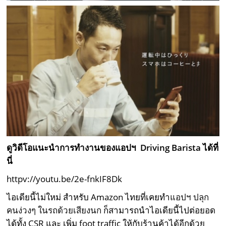
ดูวิดีโอแนะนำการทำงานของแอปฯ Driving Barista ได้ที่
นี่
httpv://youtu.be/2e-fnkIF8Dk
ไอเดียนี้ไม่ใหม่ สำหรับ Amazon ไทยที่เคยทำ
แอปฯ ปลุก
คนง่วงๆ ในรถด้วยเสียงนก
ก็สามารถนำไอเดียนี้ไปต่อยอด
ได้ทั้ง CSR และ เพิ่ม foot traffic ให้กับร้านค้าได้อีกด้วย