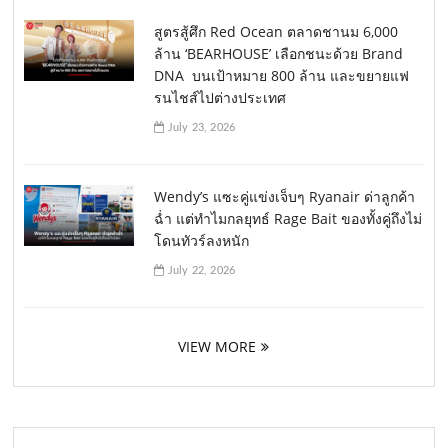
สูตรสู้ศึก Red Ocean ตลาดชานม 6,000
ล้าน ‘BEARHOUSE’ เลือกชนะด้วย Brand
DNA บนเป้าหมาย 800 ล้าน และขยายแฟ
รนไชส์ไปต่างประเทศ
July 23, 2026
Wendy’s แซะคู่แข่งเจ็บๆ Ryanair ด่าลูกค้า
ฉ่ำ แต่ทำไมกลยุทธ์ Rage Bait ของทั้งคู่ถึงไม่
โดนทัวร์ลงหนัก
July 22, 2026
VIEW MORE