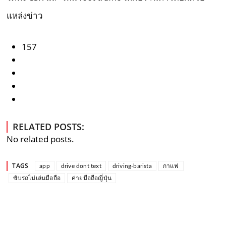
แหล่งข่าว
157
RELATED POSTS:
No related posts.
TAGS
app
drive dont text
driving-barista
กาแฟ
ขับรถไม่เล่นมือถือ
ค่ายมือถือญี่ปุ่น