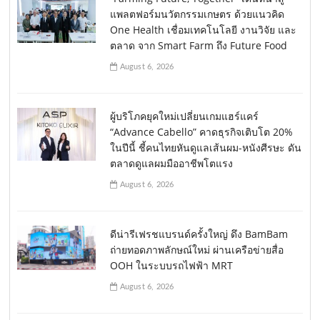
แพลตฟอร์มนวัตกรรมเกษตร ด้วยแนวคิด
One Health เชื่อมเทคโนโลยี งานวิจัย และ
ตลาด จาก Smart Farm ถึง Future Food
August 6, 2026
ผู้บริโภคยุคใหม่เปลี่ยนเกมแฮร์แคร์
“Advance Cabello” คาดธุรกิจเติบโต 20%
ในปีนี้ ชี้คนไทยหันดูแลเส้นผม-หนังศีรษะ ดัน
ตลาดดูแลผมมืออาชีพโตแรง
August 6, 2026
ดีน่ารีเฟรชแบรนด์ครั้งใหญ่ ดึง BamBam
ถ่ายทอดภาพลักษณ์ใหม่ ผ่านเครือข่ายสื่อ
OOH ในระบบรถไฟฟ้า MRT
August 6, 2026