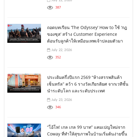
July 22, 2026
387
ถอดบทเรียน ‘The Odyssey’ How to ใช้ ‘กฎ
ของซุส’ สร้าง Customer Experience
ต้อนรับลูกค้าให้เหมือนเทพเจ้าปลอมตัวมา
July 22, 2026
352
ประเดิมครึ่งปีแรก 2569 “ห้างสรรพสินค้า
เซ็นทรัล” คว้า 6 รางวัลเกียรติยศ จากเวทีชั้น
นำระดับโลก และระดับประเทศ
July 23, 2026
346
“โอ้โห! เกล เกล 99 บาท” แคมเปญใหม่จาก
Coway ที่ทำให้สุขภาพในบ้านเริ่มต้นง่ายขึ้น