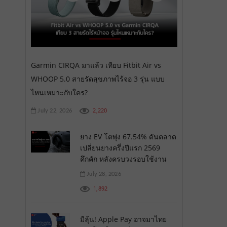
Garmin CIRQA มาแล้ว เทียบ Fitbit Air vs
WHOOP 5.0 สายรัดสุขภาพไร้จอ 3 รุ่น แบบ
ไหนเหมาะกับใคร?
2,220
July 22, 2026
ยาง EV โตพุ่ง 67.54% ดันตลาด
เปลี่ยนยางครึ่งปีแรก 2569
คึกคัก หลังครบวงรอบใช้งาน
July 28, 2026
1,892
มีลุ้น! Apple Pay อาจมาไทย