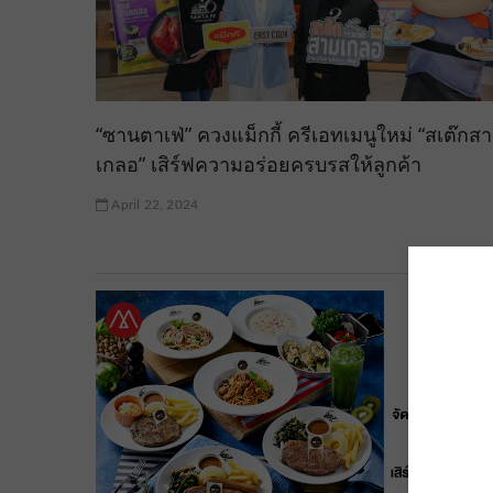
“ซานตาเฟ่” ควงแม็กกี้ ครีเอทเมนูใหม่ “สเต๊กส
เกลอ” เสิร์ฟความอร่อยครบรสให้ลูกค้า
April 22, 2024