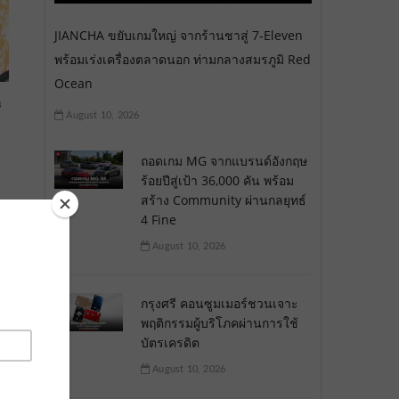
JIANCHA ขยับเกมใหญ่ จากร้านชาสู่ 7-Eleven
พร้อมเร่งเครื่องตลาดนอก ท่ามกลางสมรภูมิ Red
Ocean
ี
August 10, 2026
ถอดเกม MG จากแบรนด์อังกฤษ
ร้อยปีสู่เป้า 36,000 คัน พร้อม
สร้าง Community ผ่านกลยุทธ์
4 Fine
August 10, 2026
กรุงศรี คอนซูมเมอร์ชวนเจาะ
พฤติกรรมผู้บริโภคผ่านการใช้
บัตรเครดิต
August 10, 2026