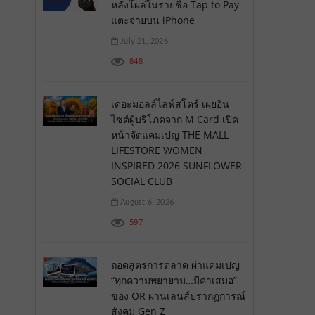
หลังโผล่ในรายชื่อ Tap to Pay
แตะจ่ายบน iPhone
July 21, 2026
848
เดอะมอลล์ไลฟ์สโตร์ เผยอิน
ไซต์ผู้บริโภคจาก M Card เปิด
หน้าจัดแคมเปญ THE MALL
LIFESTORE WOMEN
INSPIRED 2026 SUNFLOWER
SOCIAL CLUB
August 6, 2026
597
ถอดสูตรการตลาด ผ่าแคมเปญ
“ทุกความพยายาม…มีค่าเสมอ”
ของ OR ผ่านเลนส์ปรากฏการณ์
สังคม Gen Z