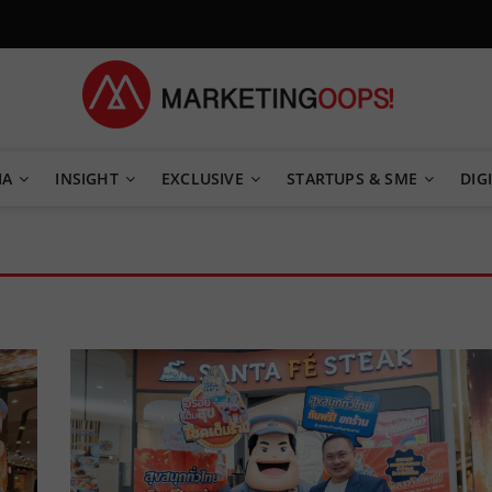
TEGY
IA
INSIGHT
EXCLUSIVE
STARTUPS & SME
DIGI