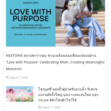
NEXTOPIA สยามพารากอน ชวนเฉลิมฉลองเดือนแห่งแม่ผ่าน
“Love with Purpose” Celebrating Mom. Creating Meaningful
Moments.
August 7, 2026
โชกุบุสซึ ตอกย้ำผู้นำครีมอาบน้ำ รีเฟรช
แบรนด์ครั้งใหญ่ มุ่งเจาะคนเจนใหม่ ปลุก
กระแส #ผิวโชกุผิวโชว์ได้
August 7, 2026