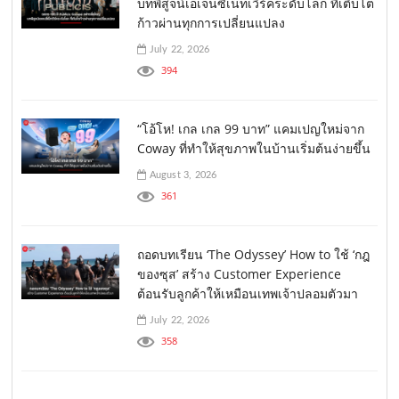
บทพิสูจน์เอเจนซี่เน็ทเวิร์คระดับโลก ที่เติบโต
ก้าวผ่านทุกการเปลี่ยนแปลง
July 22, 2026
394
“โอ้โห! เกล เกล 99 บาท” แคมเปญใหม่จาก
Coway ที่ทำให้สุขภาพในบ้านเริ่มต้นง่ายขึ้น
August 3, 2026
361
ถอดบทเรียน ‘The Odyssey’ How to ใช้ ‘กฎ
ของซุส’ สร้าง Customer Experience
ต้อนรับลูกค้าให้เหมือนเทพเจ้าปลอมตัวมา
July 22, 2026
358