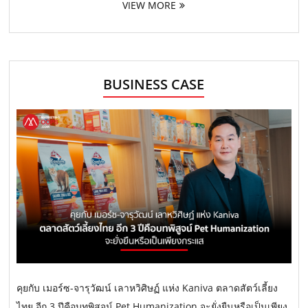
VIEW MORE
BUSINESS CASE
คุยกับ เมอร์ซ-จารุวัฒน์ เลาหวิศิษฏ์ แห่ง Kaniva ตลาดสัตว์เลี้ยง
ไทย อีก 3 ปีคือบทพิสูจน์ Pet Humanization จะยั่งยืนหรือเป็นเพียง