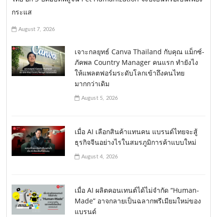
กระแส
August 7, 2026
เจาะกลยุทธ์ Canva Thailand กับคุณ แม็กซ์-
ภัคพล Country Manager คนแรก ทำยังไง
ให้แพลตฟอร์มระดับโลกเข้าถึงคนไทย
มากกว่าเดิม
August 5, 2026
เมื่อ AI เลือกสินค้าแทนคน แบรนด์ไทยจะสู้
ธุรกิจจีนอย่างไรในสมรภูมิการค้าแบบใหม่
August 4, 2026
เมื่อ AI ผลิตคอนเทนต์ได้ไม่จำกัด “Human-
Made” อาจกลายเป็นฉลากพรีเมียมใหม่ของ
แบรนด์