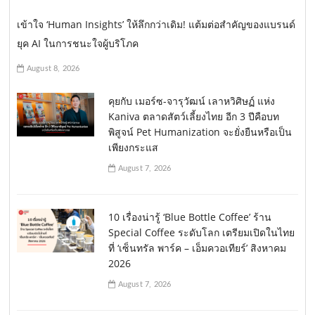
เข้าใจ ‘Human Insights’ ให้ลึกกว่าเดิม! แต้มต่อสำคัญของแบรนด์
ยุค AI ในการชนะใจผู้บริโภค
August 8, 2026
คุยกับ เมอร์ซ-จารุวัฒน์ เลาหวิศิษฏ์ แห่ง
Kaniva ตลาดสัตว์เลี้ยงไทย อีก 3 ปีคือบท
พิสูจน์ Pet Humanization จะยั่งยืนหรือเป็น
เพียงกระแส
August 7, 2026
10 เรื่องน่ารู้ ‘Blue Bottle Coffee’ ร้าน
Special Coffee ระดับโลก เตรียมเปิดในไทย
ที่ ‘เซ็นทรัล พาร์ค – เอ็มควอเทียร์’ สิงหาคม
2026
August 7, 2026