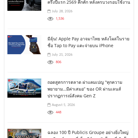
ครึ่งปีแรก 2569 คึกคัก หลังครบวงรอบใช้งาน
July 28, 2026
1,536
มีลุ้น! Apple Pay อาจมาไทย หลังโผล่ในราย
ชื่อ Tap to Pay แตะจ่ายบน iPhone
July 21, 2026
806
ถอดสูตรการตลาด ผ่าแคมเปญ “ทุกความ
พยายาม…มีค่าเสมอ” ของ OR ผ่านเลนส์
ปรากฏการณ์สังคม Gen Z
August 5, 2026
448
ฉลอง 100 ปี Publicis Groupe อย่างยิ่งใหญ่