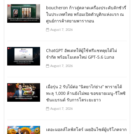
boucheron ก้าวสู่ตลาดเครื่องประดับลักชัวรี่
ในประเทศไทย พร้อมเปิดตัวบูติกแห่งแรก ณ
ศูนย์การค้าสยามพารากอน
August 7, 2026
ChatGPT อัพเดทให้ผู้ใช้ฟรีแชทคุยได้ไม่
จำกัด พร้อมโมเดลใหม่ GPT-5.6 Luna
August 7, 2026
เมื่อรุ่น 2 รับไม้ต่อ “นิตยาไก่ย่าง” พารายได้
ทะลุ 1,000 ล้านยังไม่พอ ขอขยายเมนู–รีโพซิ
ชันแบรนด์ รับการโตระยะยาว
August 7, 2026
เดอะมอลล์ไลฟ์สโตร์ เผยอินไซต์ผู้บริโภคจาก