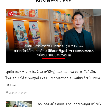
BUSINESS CASE
คุยกับ เมอร์ซ-จารุวัฒน์ เลาหวิศิษฏ์ แห่ง Kaniva ตลาดสัตว์เลี้ยง
ไทย อีก 3 ปีคือบทพิสูจน์ Pet Humanization จะยั่งยืนหรือเป็นเพียง
กระแส
August 7, 2026
เจาะกลยุทธ์ Canva Thailand กับคุณ แม็กซ์-