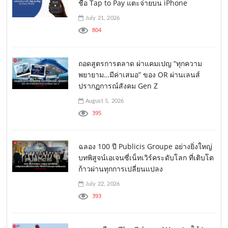
ชื่อ Tap to Pay แตะจ่ายบน iPhone
July 21, 2026
804
ถอดสูตรการตลาด ผ่าแคมเปญ “ทุกความ
พยายาม…มีค่าเสมอ” ของ OR ผ่านเลนส์
ปรากฏการณ์สังคม Gen Z
August 5, 2026
395
ฉลอง 100 ปี Publicis Groupe อย่างยิ่งใหญ่
บทพิสูจน์เอเจนซี่เน็ทเวิร์คระดับโลก ที่เติบโต
ก้าวผ่านทุกการเปลี่ยนแปลง
July 22, 2026
393