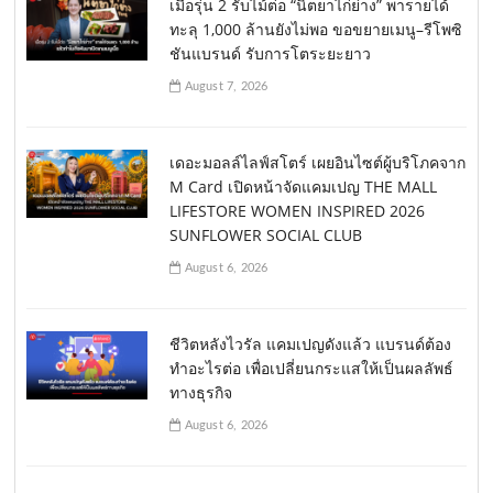
เมื่อรุ่น 2 รับไม้ต่อ “นิตยาไก่ย่าง” พารายได้
ทะลุ 1,000 ล้านยังไม่พอ ขอขยายเมนู–รีโพซิ
ชันแบรนด์ รับการโตระยะยาว
August 7, 2026
เดอะมอลล์ไลฟ์สโตร์ เผยอินไซต์ผู้บริโภคจาก
M Card เปิดหน้าจัดแคมเปญ THE MALL
LIFESTORE WOMEN INSPIRED 2026
SUNFLOWER SOCIAL CLUB
August 6, 2026
ชีวิตหลังไวรัล แคมเปญดังแล้ว แบรนด์ต้อง
ทำอะไรต่อ เพื่อเปลี่ยนกระแสให้เป็นผลลัพธ์
ทางธุรกิจ
August 6, 2026