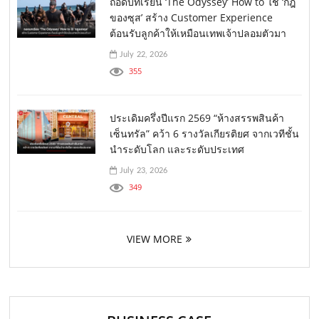
ถอดบทเรียน ‘The Odyssey’ How to ใช้ ‘กฎ
ของซุส’ สร้าง Customer Experience
ต้อนรับลูกค้าให้เหมือนเทพเจ้าปลอมตัวมา
July 22, 2026
355
ประเดิมครึ่งปีแรก 2569 “ห้างสรรพสินค้า
เซ็นทรัล” คว้า 6 รางวัลเกียรติยศ จากเวทีชั้น
นำระดับโลก และระดับประเทศ
July 23, 2026
349
VIEW MORE