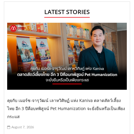
LATEST STORIES
คุยกับ เมอร์ซ-จารุวัฒน์ เลาหวิศิษฏ์ แห่ง Kaniva ตลาดสัตว์เลี้ยง
ไทย อีก 3 ปีคือบทพิสูจน์ Pet Humanization จะยั่งยืนหรือเป็นเพียง
กระแส
August 7, 2026