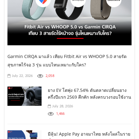
Garmin CIRQA มาแล้ว เทียบ Fitbit Air vs WHOOP 5.0 สายรัด
สุขภาพไร้จอ 3 รุ่น แบบไหนเหมาะกับใคร?
2,058
July 22, 2026
ยาง EV โตพุ่ง 67.54% ดันตลาดเปลี่ยนยาง
ครึ่งปีแรก 2569 คึกคัก หลังครบวงรอบใช้งาน
July 28, 2026
1,466
มีลุ้น! Apple Pay อาจมาไทย หลังโผล่ในราย