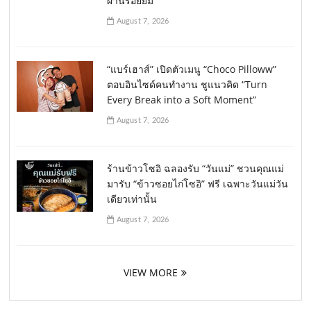
ผ่านรอยยิ้ม
August 7, 2026
“แบร์เฮาส์” เปิดตัวเมนู “Choco Pilloww”
ตอบอินไซด์คนทำงาน ชูแนวคิด “Turn
Every Break into a Soft Moment”
August 7, 2026
ร้านข้าวโซอิ ฉลองรับ “วันแม่” ชวนคุณแม่
มารับ “ข้าวซอยไก่โซอิ” ฟรี เฉพาะวันแม่วัน
เดียวเท่านั้น
August 7, 2026
VIEW MORE