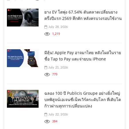
ยาง EV โตพุ่ง 67.54% ดันตลาดเปลี่ยนยาง
ครึ่งปีแรก 2569 คึกคัก หลังครบวงรอบใช้งาน
July 28, 2026
1,219
มีลุ้น! Apple Pay อาจมาไทย หลังโผล่ในราย
ชื่อ Tap to Pay แตะจ่ายบน iPhone
July 21, 2026
779
ฉลอง 100 ปี Publicis Groupe อย่างยิ่งใหญ่
บทพิสูจน์เอเจนซี่เน็ทเวิร์คระดับโลก ที่เติบโต
ก้าวผ่านทุกการเปลี่ยนแปลง
July 22, 2026
384