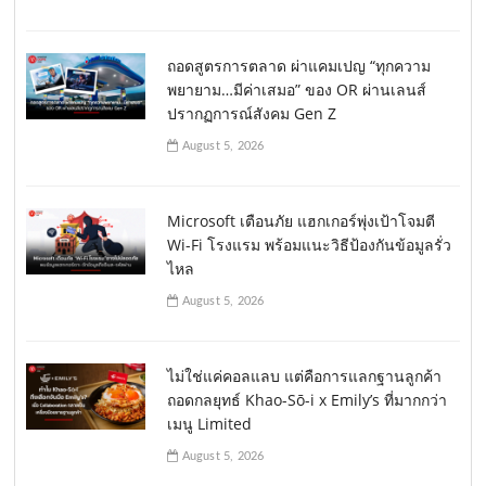
ถอดสูตรการตลาด ผ่าแคมเปญ “ทุกความ
พยายาม…มีค่าเสมอ” ของ OR ผ่านเลนส์
ปรากฏการณ์สังคม Gen Z
August 5, 2026
Microsoft เตือนภัย แฮกเกอร์พุ่งเป้าโจมตี
Wi-Fi โรงแรม พร้อมแนะวิธีป้องกันข้อมูลรั่ว
ไหล
August 5, 2026
ไม่ใช่แค่คอลแลบ แต่คือการแลกฐานลูกค้า
ถอดกลยุทธ์ Khao-Sō-i x Emily’s ที่มากกว่า
เมนู Limited
August 5, 2026