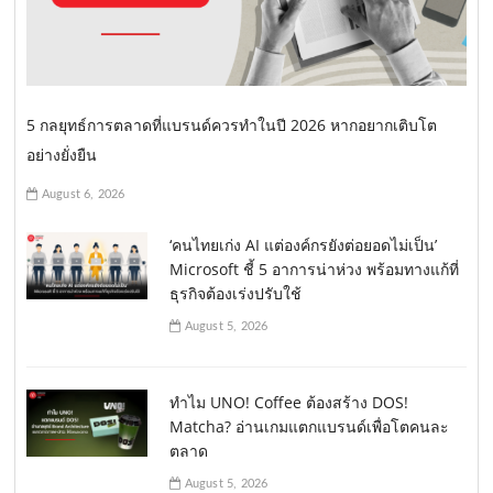
t
i
o
5 กลยุทธ์การตลาดที่แบรนด์ควรทำในปี 2026 หากอยากเติบโต
n
อย่างยั่งยืน
August 6, 2026
‘คนไทยเก่ง AI แต่องค์กรยังต่อยอดไม่เป็น’
Microsoft ชี้ 5 อาการน่าห่วง พร้อมทางแก้ที่
ธุรกิจต้องเร่งปรับใช้
August 5, 2026
ทำไม UNO! Coffee ต้องสร้าง DOS!
Matcha? อ่านเกมแตกแบรนด์เพื่อโตคนละ
ตลาด
August 5, 2026