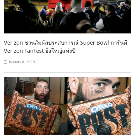
Verizon ชวนสัมผัสประสบการณ์ Super Bowl การันตี
Verizon FanFest ยิ่งใหญ่แห่งปี
January 8, 2025