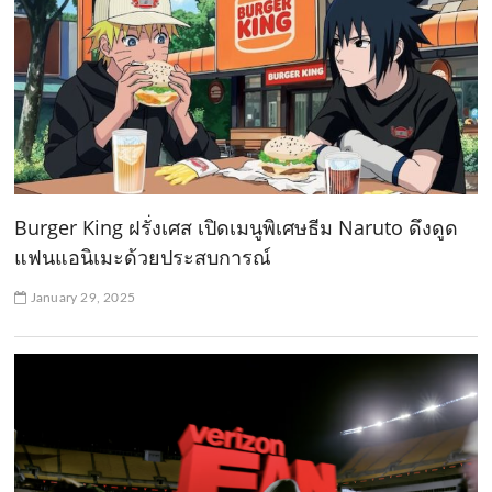
Burger King ฝรั่งเศส เปิดเมนูพิเศษธีม Naruto ดึงดูด
แฟนแอนิเมะด้วยประสบการณ์
January 29, 2025