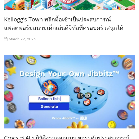
Kellogg’s Town พลิกมื้อเช้าเป็นประสบการณ์
แพลตฟอร์มสนามเด็กเล่นดิจิทัลที่ครอบครัวสนุกได้
March 22, 2025
Crocs ชู AI ปฏิวัติงานออกแบบ ยกระดับประสบการณ์