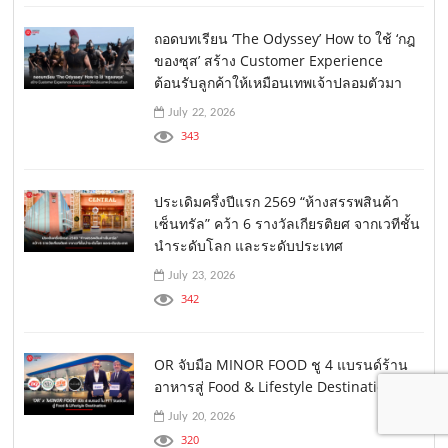
ถอดบทเรียน ‘The Odyssey’ How to ใช้ ‘กฎ
ของซุส’ สร้าง Customer Experience
ต้อนรับลูกค้าให้เหมือนเทพเจ้าปลอมตัวมา
July 22, 2026
343
ประเดิมครึ่งปีแรก 2569 “ห้างสรรพสินค้า
เซ็นทรัล” คว้า 6 รางวัลเกียรติยศ จากเวทีชั้น
นำระดับโลก และระดับประเทศ
July 23, 2026
342
OR จับมือ MINOR FOOD ชู 4 แบรนด์ร้าน
อาหารสู่ Food & Lifestyle Destination
July 20, 2026
320