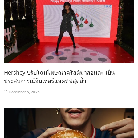
Hershey ปรับโฉมโฆษณาคริสต์มาสอมตะ เป็น
ประสบการณ์อินเทอร์แอคทีฟสุดล้ำ
December 5, 2025