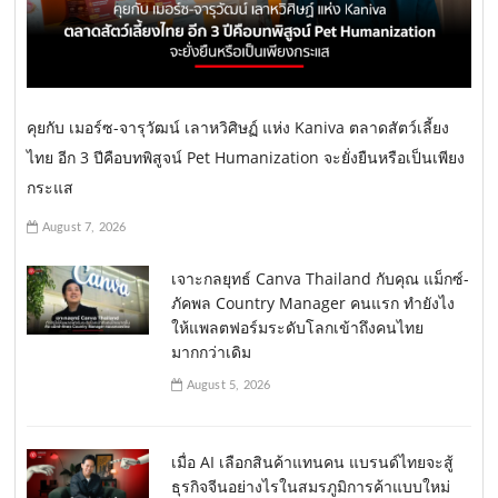
คุยกับ เมอร์ซ-จารุวัฒน์ เลาหวิศิษฏ์ แห่ง Kaniva ตลาดสัตว์เลี้ยง
ไทย อีก 3 ปีคือบทพิสูจน์ Pet Humanization จะยั่งยืนหรือเป็นเพียง
กระแส
August 7, 2026
เจาะกลยุทธ์ Canva Thailand กับคุณ แม็กซ์-
ภัคพล Country Manager คนแรก ทำยังไง
ให้แพลตฟอร์มระดับโลกเข้าถึงคนไทย
มากกว่าเดิม
August 5, 2026
เมื่อ AI เลือกสินค้าแทนคน แบรนด์ไทยจะสู้
ธุรกิจจีนอย่างไรในสมรภูมิการค้าแบบใหม่