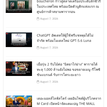
boucheron ก้าวสู่ตลาดเครื่องประดับลักชัวรี่
ในประเทศไทย พร้อมเปิดตัวบูติกแห่งแรก ณ
ศูนย์การค้าสยามพารากอน
August 7, 2026
ChatGPT อัพเดทให้ผู้ใช้ฟรีแชทคุยได้ไม่
จำกัด พร้อมโมเดลใหม่ GPT-5.6 Luna
August 7, 2026
เมื่อรุ่น 2 รับไม้ต่อ “นิตยาไก่ย่าง” พารายได้
ทะลุ 1,000 ล้านยังไม่พอ ขอขยายเมนู–รีโพซิ
ชันแบรนด์ รับการโตระยะยาว
August 7, 2026
เดอะมอลล์ไลฟ์สโตร์ เผยอินไซต์ผู้บริโภคจาก
M Card เปิดหน้าจัดแคมเปญ THE MALL