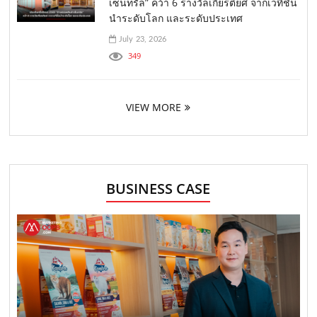
เซ็นทรัล” คว้า 6 รางวัลเกียรติยศ จากเวทีชั้น
นำระดับโลก และระดับประเทศ
July 23, 2026
349
VIEW MORE
BUSINESS CASE