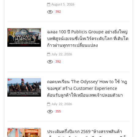
August 5, 2026
392
ฉลอง 100 ปี Publicis Groupe อย่างยิ่งใหญ่
บทพิสูจน์เอเจนซี่เน็ทเวิร์คระดับโลก ที่เติบโต
ก้าวผ่านทุกการเปลี่ยนแปลง
July 22, 2026
392
ถอดบทเรียน ‘The Odyssey’ How to ใช้ ‘กฎ
ของซุส’ สร้าง Customer Experience
ต้อนรับลูกค้าให้เหมือนเทพเจ้าปลอมตัวมา
July 22, 2026
355
ประเดิมครึ่งปีแรก 2569 “ห้างสรรพสินค้า