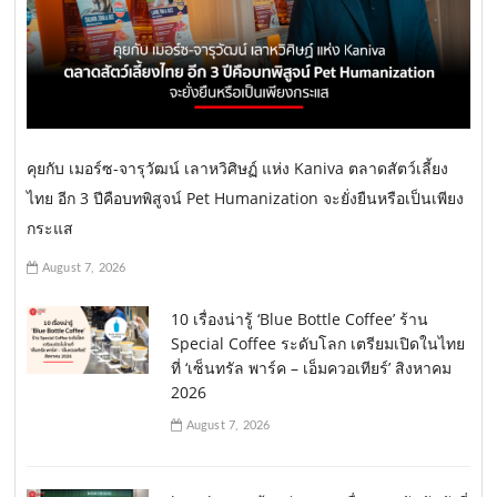
คุยกับ เมอร์ซ-จารุวัฒน์ เลาหวิศิษฏ์ แห่ง Kaniva ตลาดสัตว์เลี้ยง
ไทย อีก 3 ปีคือบทพิสูจน์ Pet Humanization จะยั่งยืนหรือเป็นเพียง
กระแส
August 7, 2026
10 เรื่องน่ารู้ ‘Blue Bottle Coffee’ ร้าน
Special Coffee ระดับโลก เตรียมเปิดในไทย
ที่ ‘เซ็นทรัล พาร์ค – เอ็มควอเทียร์’ สิงหาคม
2026
August 7, 2026