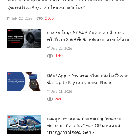
สุขภาพไร้จอ 3 รุ่น แบบไหนเหมาะกับใคร?
2,055
July 22, 2026
ยาง EV โตพุ่ง 67.54% ดันตลาดเปลี่ยนยาง
ครึ่งปีแรก 2569 คึกคัก หลังครบวงรอบใช้งาน
July 28, 2026
1,444
มีลุ้น! Apple Pay อาจมาไทย หลังโผล่ในราย
ชื่อ Tap to Pay แตะจ่ายบน iPhone
July 21, 2026
804
ถอดสูตรการตลาด ผ่าแคมเปญ “ทุกความ
พยายาม…มีค่าเสมอ” ของ OR ผ่านเลนส์
ปรากฏการณ์สังคม Gen Z