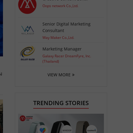
Oops network Co.,Ltd.
Senior Digital Marketing
Consultant
Way Maker Co.,Ltd.
Marketing Manager
Galaxy Racer DreamFyre, Inc.
(Thailand)
ม
VIEW MORE
TRENDING STORIES