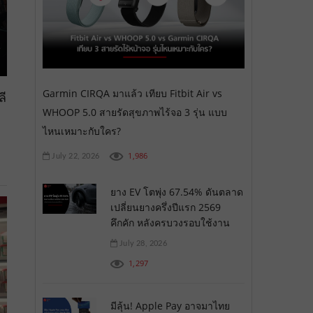
Garmin CIRQA มาแล้ว เทียบ Fitbit Air vs
ี
WHOOP 5.0 สายรัดสุขภาพไร้จอ 3 รุ่น แบบ
ไหนเหมาะกับใคร?
1,986
July 22, 2026
ยาง EV โตพุ่ง 67.54% ดันตลาด
เปลี่ยนยางครึ่งปีแรก 2569
คึกคัก หลังครบวงรอบใช้งาน
July 28, 2026
1,297
มีลุ้น! Apple Pay อาจมาไทย