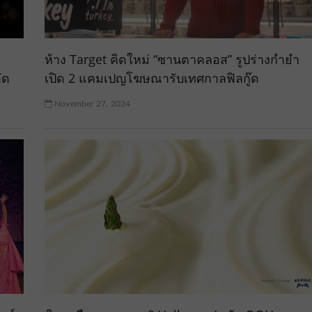
ห้าง Target คิดใหม่ “ซานตาคลอส” รูปร่างกำยำ
ัด
เปิด 2 แคมเปญโฆษณารับเทศกาลฟิลกู๊ด
November 27, 2024