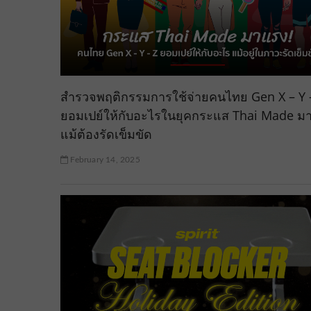
สำรวจพฤติกรรมการใช้จ่ายคนไทย Gen X – Y 
ยอมเปย์ให้กับอะไรในยุคกระแส Thai Made ม
แม้ต้องรัดเข็มขัด
February 14, 2025