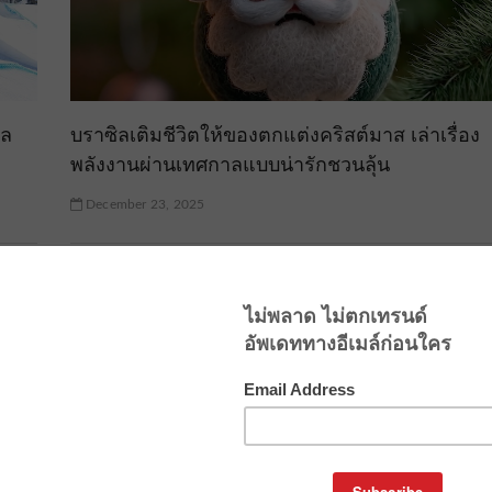
าล
บราซิลเติมชีวิตให้ของตกแต่งคริสต์มาส เล่าเรื่อง
พลังงานผ่านเทศกาลแบบน่ารักชวนลุ้น
December 23, 2025