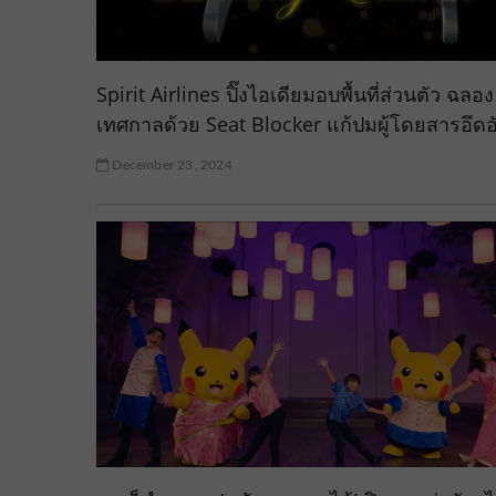
Spirit Airlines ปิ๊งไอเดียมอบพื้นที่ส่วนตัว ฉลอง
เทศกาลด้วย Seat Blocker แก้ปมผู้โดยสารอึดอ
December 23, 2024