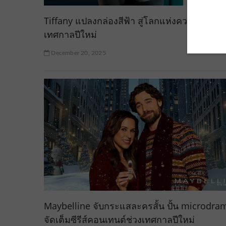
Tiffany แปลงกล่องสีฟ้า สู่โลกแห่งความรักใน
เทศกาลปีใหม่
December 20, 2025
Maybelline จับกระแสละครสั้น ปั้น microdra
จัดเต็มซีรีส์คอนเทนต์ช่วงเทศกาลปีใหม่