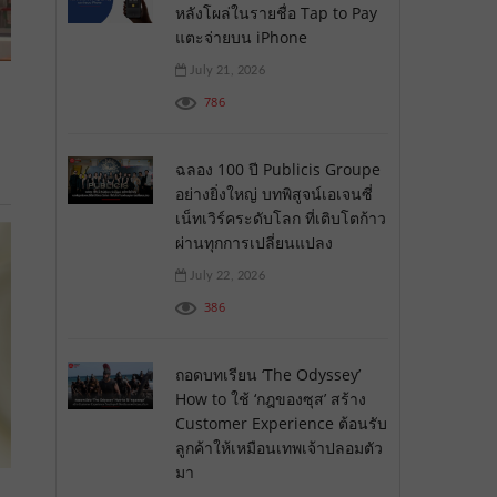
หลังโผล่ในรายชื่อ Tap to Pay
แตะจ่ายบน iPhone
July 21, 2026
786
ฉลอง 100 ปี Publicis Groupe
อย่างยิ่งใหญ่ บทพิสูจน์เอเจนซี่
เน็ทเวิร์คระดับโลก ที่เติบโตก้าว
ผ่านทุกการเปลี่ยนแปลง
July 22, 2026
386
ถอดบทเรียน ‘The Odyssey’
How to ใช้ ‘กฎของซุส’ สร้าง
Customer Experience ต้อนรับ
ลูกค้าให้เหมือนเทพเจ้าปลอมตัว
มา