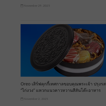
November 29, 2025
Oreo เสิร์ฟคุกกี้เทศกาลขอบคุณพระเจ้า ปรุงรส
“ไก่งวง” แหวกแนวคาวหวานสีสันโต๊ะอาหาร
November 2, 2025