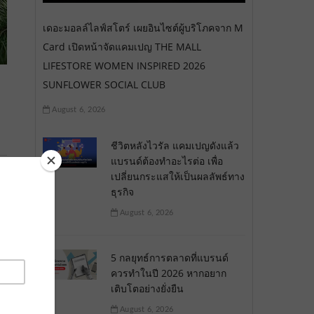
เดอะมอลล์ไลฟ์สโตร์ เผยอินไซต์ผู้บริโภคจาก M
Card เปิดหน้าจัดแคมเปญ THE MALL
LIFESTORE WOMEN INSPIRED 2026
SUNFLOWER SOCIAL CLUB
August 6, 2026
ชีวิตหลังไวรัล แคมเปญดังแล้ว
แบรนด์ต้องทำอะไรต่อ เพื่อ
เปลี่ยนกระแสให้เป็นผลลัพธ์ทาง
ธุรกิจ
August 6, 2026
5 กลยุทธ์การตลาดที่แบรนด์
ควรทำในปี 2026 หากอยาก
เติบโตอย่างยั่งยืน
August 6, 2026