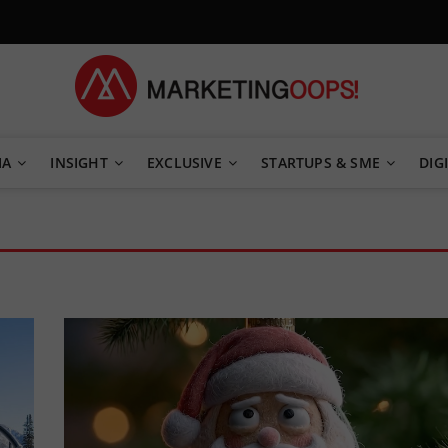
TEGY
IA
INSIGHT
EXCLUSIVE
STARTUPS & SME
DIGI