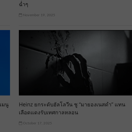
ฉ่ำๆ
November 19, 2025
เมนู
Heinz ยกระดับฮัลโลวีน ชู “มายองเนสดำ” แทน
เลือดแดงรับเทศกาลหลอน
October 17, 2025