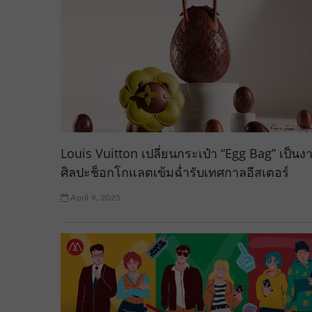
Louis Vuitton เปลี่ยนกระเป๋า “Egg Bag” เป็นง
ศิลปะช็อกโกแลตเข้มฉ่ำรับเทศกาลอีสเตอร์
April 9, 2025