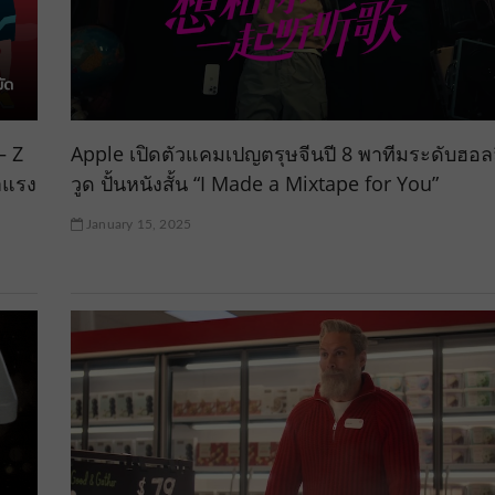
– Z
Apple เปิดตัวแคมเปญตรุษจีนปี 8 พาทีมระดับฮอลล
าแรง
วูด ปั้นหนังสั้น “I Made a Mixtape for You”
January 15, 2025