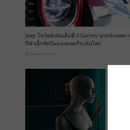
Jeep โชว์พลังจัดเต็มที่ X Games บุกหนักเทศก
กีฬาเอ็กซ์ตรีมและดนตรีระดับโลก
January 24, 2026