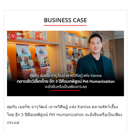
BUSINESS CASE
คุยกับ เมอร์ซ-จารุวัฒน์ เลาหวิศิษฏ์ แห่ง Kaniva ตลาดสัตว์เลี้ยง
ไทย อีก 3 ปีคือบทพิสูจน์ Pet Humanization จะยั่งยืนหรือเป็นเพียง
กระแส