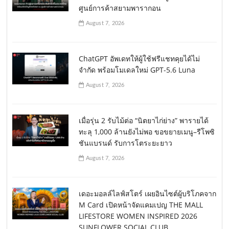
ศูนย์การค้าสยามพารากอน
August 7, 2026
ChatGPT อัพเดทให้ผู้ใช้ฟรีแชทคุยได้ไม่
จำกัด พร้อมโมเดลใหม่ GPT-5.6 Luna
August 7, 2026
เมื่อรุ่น 2 รับไม้ต่อ “นิตยาไก่ย่าง” พารายได้
ทะลุ 1,000 ล้านยังไม่พอ ขอขยายเมนู–รีโพซิ
ชันแบรนด์ รับการโตระยะยาว
August 7, 2026
เดอะมอลล์ไลฟ์สโตร์ เผยอินไซต์ผู้บริโภคจาก
M Card เปิดหน้าจัดแคมเปญ THE MALL
LIFESTORE WOMEN INSPIRED 2026
SUNFLOWER SOCIAL CLUB