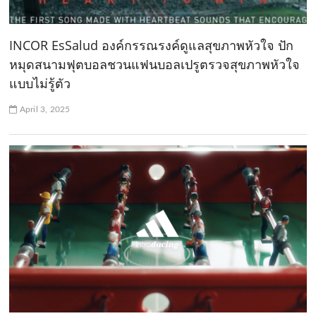
INCOR EsSalud องค์กรรณรงค์ดูแลสุขภาพหัวใจ ปัก
หมุดสนามฟุตบอลชวนแฟนบอลเปรูตรวจสุขภาพหัวใจ
แบบไม่รู้ตัว
April 3, 2025