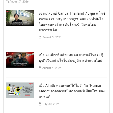
August 7, 2026
เจาะกลยุทธ์ Canva Thailand กับคุณ แม็กซ์-
ภัคพล Country Manager คนแรก ทำยังไง
ให้แพลตฟอร์มระดับโลกเข้าถึงคนไทย
มากกว่าเดิม
August 5, 2026
เมื่อ AI เลือกสินค้าแทนคน แบรนด์ไทยจะสู้
ธุรกิจจีนอย่างไรในสมรภูมิการค้าแบบใหม่
August 4, 2026
เมื่อ AI ผลิตคอนเทนต์ได้ไม่จำกัด “Human-
Made” อาจกลายเป็นฉลากพรีเมียมใหม่ของ
แบรนด์
July 30, 2026