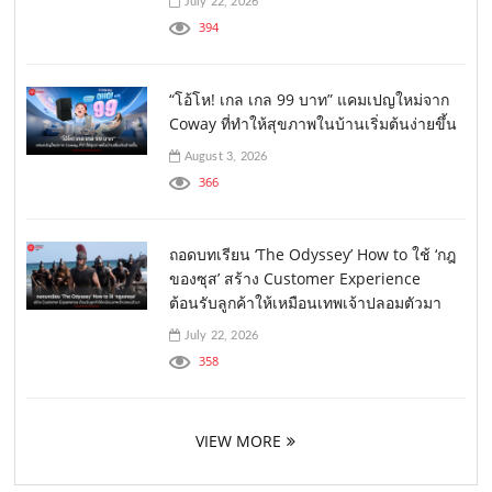
July 22, 2026
394
“โอ้โห! เกล เกล 99 บาท” แคมเปญใหม่จาก
Coway ที่ทำให้สุขภาพในบ้านเริ่มต้นง่ายขึ้น
August 3, 2026
366
ถอดบทเรียน ‘The Odyssey’ How to ใช้ ‘กฎ
ของซุส’ สร้าง Customer Experience
ต้อนรับลูกค้าให้เหมือนเทพเจ้าปลอมตัวมา
July 22, 2026
358
VIEW MORE