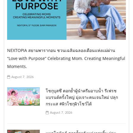
NEXTOPIA สยามพารากอน ชวนเฉลิมฉลองเดือนแห่งแม่ผ่าน
“Love with Purpose” Celebrating Mom. Creating Meaningful
Moments.
August 7, 2026
โชกุบุสซึ ตอกย้ำผู้นำครีมอาบน้ำ รีเฟรช
แบรนด์ครั้งใหญ่ มุ่งเจาะคนเจนใหม่ ปลุก
กระแส #ผิวโชกุผิวโชว์ได้
August 7, 2026