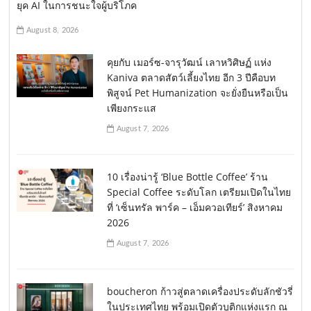
ยุค AI ในการชนะใจผู้บริโภค
August 8, 2026
คุยกับ เมอร์ซ-จารุวัฒน์ เลาหวิศิษฏ์ แห่ง
Kaniva ตลาดสัตว์เลี้ยงไทย อีก 3 ปีคือบท
พิสูจน์ Pet Humanization จะยั่งยืนหรือเป็น
เพียงกระแส
August 7, 2026
10 เรื่องน่ารู้ ‘Blue Bottle Coffee’ ร้าน
Special Coffee ระดับโลก เตรียมเปิดในไทย
ที่ ‘เซ็นทรัล พาร์ค – เอ็มควอเทียร์’ สิงหาคม
2026
August 7, 2026
boucheron ก้าวสู่ตลาดเครื่องประดับลักชัวรี่
ในประเทศไทย พร้อมเปิดตัวบูติกแห่งแรก ณ