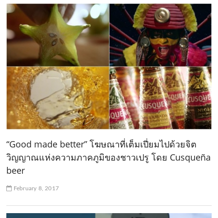
“Good made better” โฆษณาที่เต็มเปี่ยมไปด้วยจิต
วิญญาณแห่งความภาคภูมิของชาวเปรู โดย Cusqueña
beer
February 8, 2017