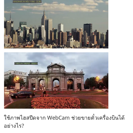
ใช้ภาพไฮสปีดจาก WebCam ช่วยขายตั๋วเครื่องบินได้
อย่างไร?