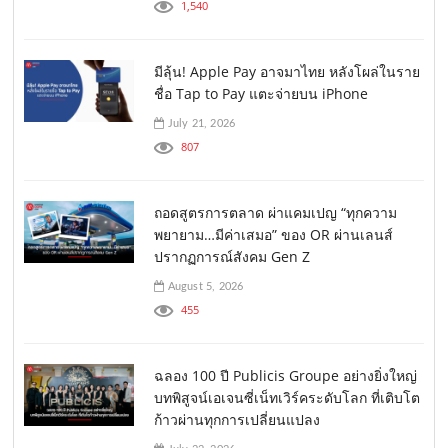
1,540
มีลุ้น! Apple Pay อาจมาไทย หลังโผล่ในราย
ชื่อ Tap to Pay แตะจ่ายบน iPhone
July 21, 2026
807
ถอดสูตรการตลาด ผ่าแคมเปญ “ทุกความ
พยายาม…มีค่าเสมอ” ของ OR ผ่านเลนส์
ปรากฏการณ์สังคม Gen Z
August 5, 2026
455
ฉลอง 100 ปี Publicis Groupe อย่างยิ่งใหญ่
บทพิสูจน์เอเจนซี่เน็ทเวิร์คระดับโลก ที่เติบโต
ก้าวผ่านทุกการเปลี่ยนแปลง