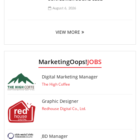
August 6, 2026
VIEW MORE
MarketingOops!
JOBS
Digital Marketing Manager
The High Coffee
Graphic Designer
Redhouse Digital Co., Ltd.
ฺBD Manager