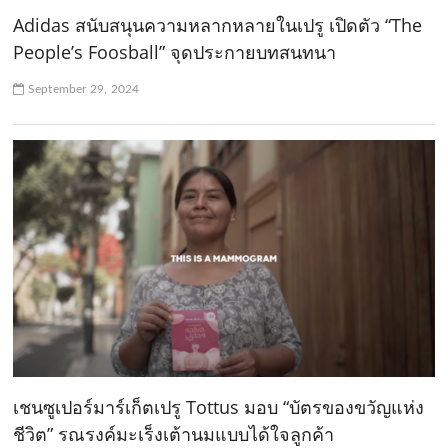
Adidas สนับสนุนความหลากหลายในเปรู เปิดตัว “The
People’s Foosball” จุดประกายบทสนทนา
September 29, 2024
เชนซูเปอร์มาร์เก็ตเปรู Tottus มอบ “บัตรของขวัญแห่ง
ชีวิต” รณรงค์มะเร็งเต้านมแบบได้ใจลูกค้า