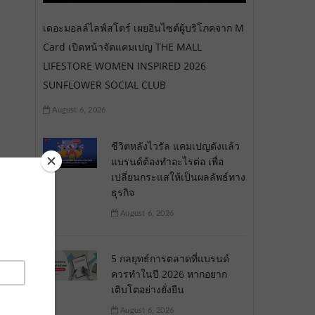
เดอะมอลล์ไลฟ์สโตร์ เผยอินไซต์ผู้บริโภคจาก M
Card เปิดหน้าจัดแคมเปญ THE MALL
LIFESTORE WOMEN INSPIRED 2026
SUNFLOWER SOCIAL CLUB
August 6, 2026
ชีวิตหลังไวรัล แคมเปญดังแล้ว
แบรนด์ต้องทำอะไรต่อ เพื่อ
เปลี่ยนกระแสให้เป็นผลลัพธ์ทาง
ธุรกิจ
August 6, 2026
5 กลยุทธ์การตลาดที่แบรนด์
ควรทำในปี 2026 หากอยาก
เติบโตอย่างยั่งยืน
August 6, 2026