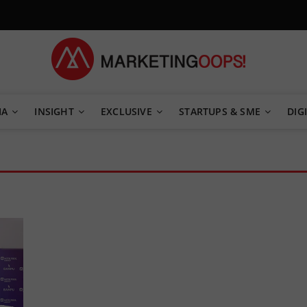
TEGY
IA
INSIGHT
EXCLUSIVE
STARTUPS & SME
DIGI