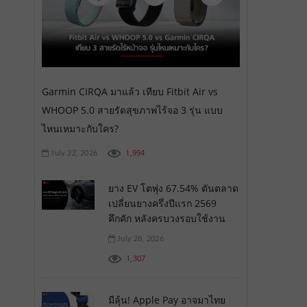
Garmin CIRQA มาแล้ว เทียบ Fitbit Air vs
WHOOP 5.0 สายรัดสุขภาพไร้จอ 3 รุ่น แบบ
ไหนเหมาะกับใคร?
1,994
July 22, 2026
ยาง EV โตพุ่ง 67.54% ดันตลาด
เปลี่ยนยางครึ่งปีแรก 2569
คึกคัก หลังครบวงรอบใช้งาน
July 28, 2026
1,307
มีลุ้น! Apple Pay อาจมาไทย