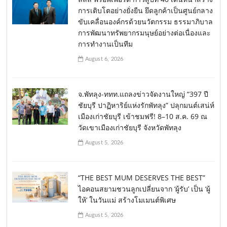
การเติบโตอย่างยั่งยืน ยึดลูกค้าเป็นศูนย์กลาง
ขับเคลื่อนองค์กรด้วยนวัตกรรม ธรรมาภิบาล
การพัฒนาทรัพยากรมนุษย์อย่างต่อเนื่องและ
การทำงานเป็นทีม
August 6, 2026
จ.พัทลุง-ททท.แถลงข่าวจัดงานใหญ่ “397 ปี
ชัยบุรี ปาฏิหาริย์แห่งรักพัทลุง” ปลุกมนต์เสน่ห์
เมืองเก่าชัยบุรี เข้าชมฟรี! 8–10 ส.ค. 69 ณ
วัดเขาเมืองเก่าชัยบุรี จังหวัดพัทลุง
August 5, 2026
“THE BEST MUM DESERVES THE BEST”
ไอคอนสยามชวนลูกเปลี่ยนจาก ‘ผู้รับ’ เป็น ‘ผู้
ให้’ ในวันแม่ สร้างโมเมนต์พิเศษ
August 5, 2026