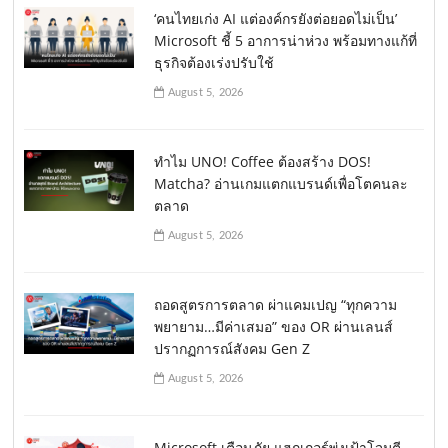
‘คนไทยเก่ง AI แต่องค์กรยังต่อยอดไม่เป็น’
Microsoft ชี้ 5 อาการน่าห่วง พร้อมทางแก้ที่
ธุรกิจต้องเร่งปรับใช้
August 5, 2026
ทำไม UNO! Coffee ต้องสร้าง DOS!
Matcha? อ่านเกมแตกแบรนด์เพื่อโตคนละ
ตลาด
August 5, 2026
ถอดสูตรการตลาด ผ่าแคมเปญ “ทุกความ
พยายาม…มีค่าเสมอ” ของ OR ผ่านเลนส์
ปรากฏการณ์สังคม Gen Z
August 5, 2026
Microsoft เตือนภัย แฮกเกอร์พุ่งเป้าโจมตี