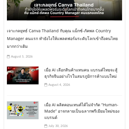
เจาะกลยุทธ์ Canva Thailand กับคุณ แม็กซ์-ภัคพล Country
Manager คนแรก ทำยังไงให้แพลตฟอร์มระดับโลกเข้าถึงคนไทย
มากกว่าเดิม
August 5, 2026
เมื่อ AI เลือกสินค้าแทนคน แบรนด์ไทยจะสู้
ธุรกิจจีนอย่างไรในสมรภูมิการค้าแบบใหม่
August 4, 2026
เมื่อ AI ผลิตคอนเทนต์ได้ไม่จำกัด “Human-
Made” อาจกลายเป็นฉลากพรีเมียมใหม่ของ
แบรนด์
July 30, 2026