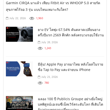
Garmin CIRQA มาแล้ว เทียบ Fitbit Air vs WHOOP 5.0 สายรัด
สุขภาพไร้จอ 3 รุ่น แบบไหนเหมาะกับใคร?
1,960
July 22, 2026
ยาง EV โตพุ่ง 67.54% ดันตลาดเปลี่ยนยาง
ครึ่งปีแรก 2569 คึกคัก หลังครบวงรอบใช้งาน
July 28, 2026
1,243
มีลุ้น! Apple Pay อาจมาไทย หลังโผล่ในราย
ชื่อ Tap to Pay แตะจ่ายบน iPhone
July 21, 2026
780
ฉลอง 100 ปี Publicis Groupe อย่างยิ่งใหญ่
บทพิสูจน์เอเจนซี่เน็ทเวิร์คระดับโลก ที่เติบโต
ก้าวผ่านทุกการเปลี่ยนแปลง