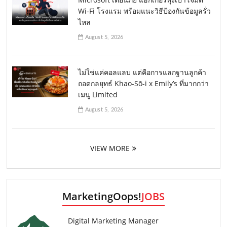
Wi-Fi โรงแรม พร้อมแนะวิธีป้องกันข้อมูลรั่ว
ไหล
August 5, 2026
ไม่ใช่แค่คอลแลบ แต่คือการแลกฐานลูกค้า
ถอดกลยุทธ์ Khao-Sō-i x Emily’s ที่มากกว่า
เมนู Limited
August 5, 2026
VIEW MORE
MarketingOops!
JOBS
Digital Marketing Manager