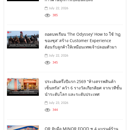
July 22, 2026
385
ถอดบทเรียน ‘The Odyssey’ How to ใช้ ‘กฎ
ของซุส’ สร้าง Customer Experience
ต้อนรับลูกค้าให้เหมือนเทพเจ้าปลอมตัวมา
July 22, 2026
345
ประเดิมครึ่งปีแรก 2569 “ห้างสรรพสินค้า
เซ็นทรัล” คว้า 6 รางวัลเกียรติยศ จากเวทีชั้น
นำระดับโลก และระดับประเทศ
July 23, 2026
344
OR จับมือ MINOR FOOD ชู 4 แบรนด์ร้าน