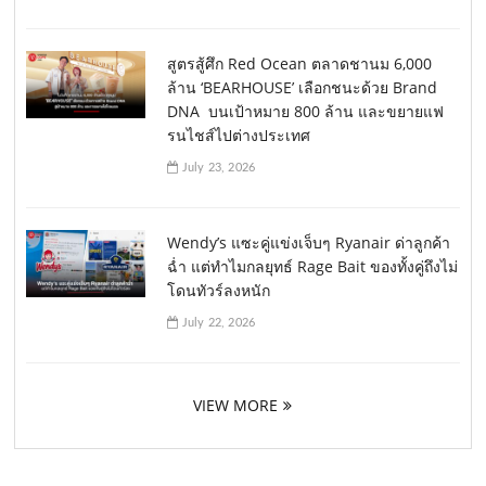
สูตรสู้ศึก Red Ocean ตลาดชานม 6,000
ล้าน ‘BEARHOUSE’ เลือกชนะด้วย Brand
DNA บนเป้าหมาย 800 ล้าน และขยายแฟ
รนไชส์ไปต่างประเทศ
July 23, 2026
Wendy’s แซะคู่แข่งเจ็บๆ Ryanair ด่าลูกค้า
ฉ่ำ แต่ทำไมกลยุทธ์ Rage Bait ของทั้งคู่ถึงไม่
โดนทัวร์ลงหนัก
July 22, 2026
VIEW MORE