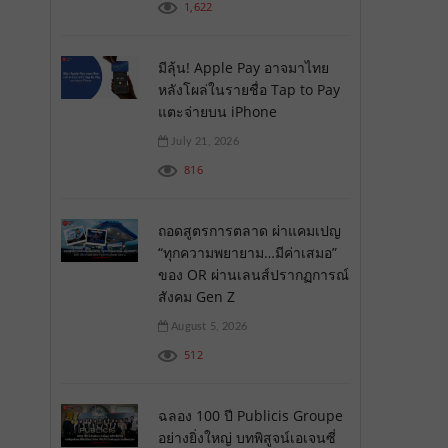
1,622
มีลุ้น! Apple Pay อาจมาไทย
หลังโผล่ในรายชื่อ Tap to Pay
แตะจ่ายบน iPhone
July 21, 2026
816
ถอดสูตรการตลาด ผ่าแคมเปญ
“ทุกความพยายาม…มีค่าเสมอ”
ของ OR ผ่านเลนส์ปรากฏการณ์
สังคม Gen Z
August 5, 2026
512
ฉลอง 100 ปี Publicis Groupe
อย่างยิ่งใหญ่ บทพิสูจน์เอเจนซี่