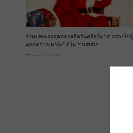
รวมบทเพลงสุดคลาสสิควันคริสต์มาส ครองใจผู
ตลอดกาล หาฟังได้ใน Youtube
December 22, 2018