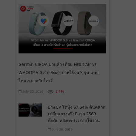
Garmin CIRQA มาแล้ว เทียบ Fitbit Air vs
WHOOP 5.0 สายรัดสุขภาพไร้จอ 3 รุ่น แบบ
ไหนเหมาะกับใคร?
2,116
July 22, 2026
ยาง EV โตพุ่ง 67.54% ดันตลาด
เปลี่ยนยางครึ่งปีแรก 2569
คึกคัก หลังครบวงรอบใช้งาน
July 28, 2026