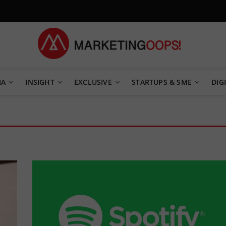
TEGY
IA
INSIGHT
EXCLUSIVE
STARTUPS & SME
DIGI