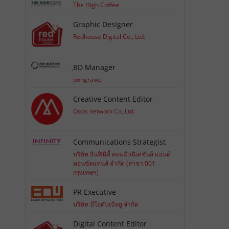
The High Coffee
Graphic Designer
Redhouse Digital Co., Ltd.
ฺBD Manager
pongrawe
Creative Content Editor
Oops network Co.,Ltd.
Communications Strategist
บริษัท อินฟินิตี้ คอมมิวนิเคชั่นส์ แอนด์
คอนซัลแทนส์ จำกัด (สาขา 001
กรุงเทพฯ)
PR Executive
บริษัท บีโอดับเบิลยู จำกัด
Digital Content Editor