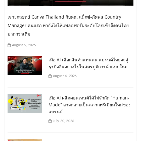
เจาะกลยุทธ์ Canva Thailand กับคุณ แม็กซ์-ภัคพล Country
Manager คนแรก ทำยังไงให้แพลตฟอร์มระดับโลกเข้าถึงคนไทย
มากกว่าเดิม
August 5, 2026
เมื่อ AI เลือกสินค้าแทนคน แบรนด์ไทยจะสู้
ธุรกิจจีนอย่างไรในสมรภูมิการค้าแบบใหม่
August 4, 2026
เมื่อ AI ผลิตคอนเทนต์ได้ไม่จำกัด “Human-
Made” อาจกลายเป็นฉลากพรีเมียมใหม่ของ
แบรนด์
July 30, 2026