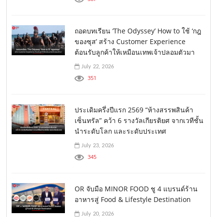
ถอดบทเรียน ‘The Odyssey’ How to ใช้ ‘กฎ
ของซุส’ สร้าง Customer Experience
ต้อนรับลูกค้าให้เหมือนเทพเจ้าปลอมตัวมา
July 22, 2026
351
ประเดิมครึ่งปีแรก 2569 “ห้างสรรพสินค้า
เซ็นทรัล” คว้า 6 รางวัลเกียรติยศ จากเวทีชั้น
นำระดับโลก และระดับประเทศ
July 23, 2026
345
OR จับมือ MINOR FOOD ชู 4 แบรนด์ร้าน
อาหารสู่ Food & Lifestyle Destination
July 20, 2026