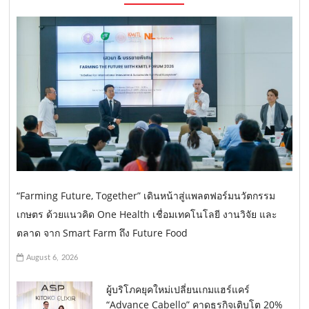
“Farming Future, Together” เดินหน้าสู่แพลตฟอร์มนวัตกรรม
เกษตร ด้วยแนวคิด One Health เชื่อมเทคโนโลยี งานวิจัย และ
ตลาด จาก Smart Farm ถึง Future Food
August 6, 2026
ผู้บริโภคยุคใหม่เปลี่ยนเกมแฮร์แคร์
“Advance Cabello” คาดธุรกิจเติบโต 20%