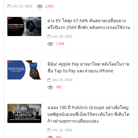
2,002
July 22, 2026
ยาง EV โตพุ่ง 67.54% ดันตลาดเปลี่ยนยาง
ครึ่งปีแรก 2569 คึกคัก หลังครบวงรอบใช้งาน
July 28, 2026
1,339
มีลุ้น! Apple Pay อาจมาไทย หลังโผล่ในราย
ชื่อ Tap to Pay แตะจ่ายบน iPhone
July 21, 2026
795
ฉลอง 100 ปี Publicis Groupe อย่างยิ่งใหญ่
บทพิสูจน์เอเจนซี่เน็ทเวิร์คระดับโลก ที่เติบโต
ก้าวผ่านทุกการเปลี่ยนแปลง
July 22, 2026
387