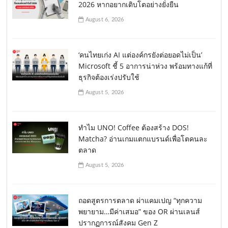
2026 หากอยากเติบโตอย่างยั่งยืน
August 6, 2026
‘คนไทยเก่ง AI แต่องค์กรยังต่อยอดไม่เป็น’
Microsoft ชี้ 5 อาการน่าห่วง พร้อมทางแก้ที่
ธุรกิจต้องเร่งปรับใช้
August 5, 2026
ทำไม UNO! Coffee ต้องสร้าง DOS!
Matcha? อ่านเกมแตกแบรนด์เพื่อโตคนละ
ตลาด
August 5, 2026
ถอดสูตรการตลาด ผ่าแคมเปญ “ทุกความ
พยายาม…มีค่าเสมอ” ของ OR ผ่านเลนส์
ปรากฏการณ์สังคม Gen Z