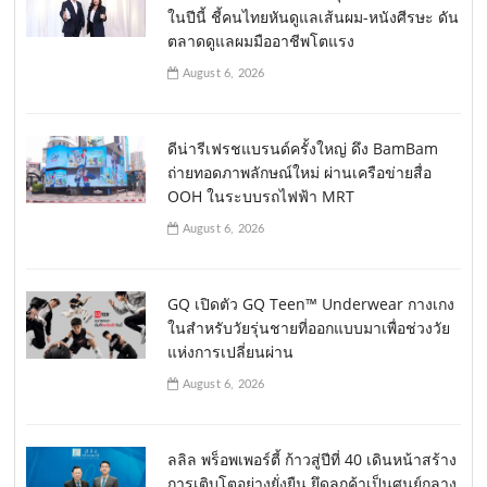
ในปีนี้ ชี้คนไทยหันดูแลเส้นผม-หนังศีรษะ ดัน
ตลาดดูแลผมมืออาชีพโตแรง
August 6, 2026
ดีน่ารีเฟรชแบรนด์ครั้งใหญ่ ดึง BamBam
ถ่ายทอดภาพลักษณ์ใหม่ ผ่านเครือข่ายสื่อ
OOH ในระบบรถไฟฟ้า MRT
August 6, 2026
GQ เปิดตัว GQ Teen™ Underwear กางเกง
ในสำหรับวัยรุ่นชายที่ออกแบบมาเพื่อช่วงวัย
แห่งการเปลี่ยนผ่าน
August 6, 2026
ลลิล พร็อพเพอร์ตี้ ก้าวสู่ปีที่ 40 เดินหน้าสร้าง
การเติบโตอย่างยั่งยืน ยึดลูกค้าเป็นศูนย์กลาง