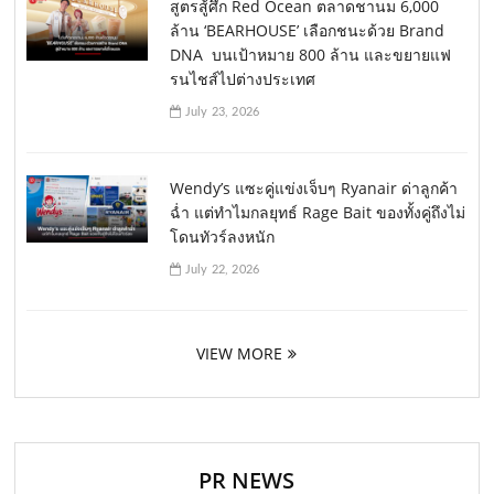
สูตรสู้ศึก Red Ocean ตลาดชานม 6,000
ล้าน ‘BEARHOUSE’ เลือกชนะด้วย Brand
DNA บนเป้าหมาย 800 ล้าน และขยายแฟ
รนไชส์ไปต่างประเทศ
July 23, 2026
Wendy’s แซะคู่แข่งเจ็บๆ Ryanair ด่าลูกค้า
ฉ่ำ แต่ทำไมกลยุทธ์ Rage Bait ของทั้งคู่ถึงไม่
โดนทัวร์ลงหนัก
July 22, 2026
VIEW MORE
PR NEWS