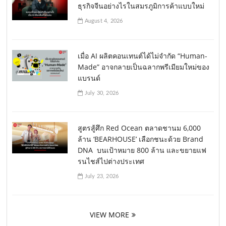
ธุรกิจจีนอย่างไรในสมรภูมิการค้าแบบใหม่
August 4, 2026
เมื่อ AI ผลิตคอนเทนต์ได้ไม่จำกัด “Human-
Made” อาจกลายเป็นฉลากพรีเมียมใหม่ของ
แบรนด์
July 30, 2026
สูตรสู้ศึก Red Ocean ตลาดชานม 6,000
ล้าน ‘BEARHOUSE’ เลือกชนะด้วย Brand
DNA บนเป้าหมาย 800 ล้าน และขยายแฟ
รนไชส์ไปต่างประเทศ
July 23, 2026
VIEW MORE