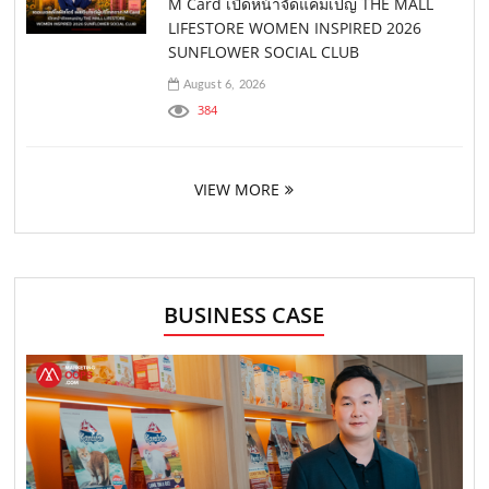
M Card เปิดหน้าจัดแคมเปญ THE MALL
LIFESTORE WOMEN INSPIRED 2026
SUNFLOWER SOCIAL CLUB
August 6, 2026
384
VIEW MORE
BUSINESS CASE