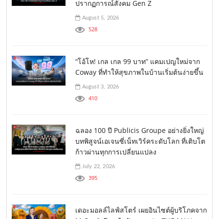
ปรากฏการณ์สังคม Gen Z
August 5, 2026
528
“โอ้โห! เกล เกล 99 บาท” แคมเปญใหม่จาก
Coway ที่ทำให้สุขภาพในบ้านเริ่มต้นง่ายขึ้น
August 3, 2026
410
ฉลอง 100 ปี Publicis Groupe อย่างยิ่งใหญ่
บทพิสูจน์เอเจนซี่เน็ทเวิร์คระดับโลก ที่เติบโต
ก้าวผ่านทุกการเปลี่ยนแปลง
July 22, 2026
395
เดอะมอลล์ไลฟ์สโตร์ เผยอินไซต์ผู้บริโภคจาก