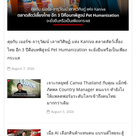
คุยกับ เมอร์ซ-จารุวัฒน์ เลาหวิศิษฏ์ แห่ง Kaniva ตลาดสัตว์เลี้ยง
ไทย อีก 3 ปีคือบทพิสูจน์ Pet Humanization จะยั่งยืนหรือเป็นเพียง
กระแส
August 7, 2026
เจาะกลยุทธ์ Canva Thailand กับคุณ แม็กซ์-
ภัคพล Country Manager คนแรก ทำยังไง
ให้แพลตฟอร์มระดับโลกเข้าถึงคนไทย
มากกว่าเดิม
August 5, 2026
เมื่อ AI เลือกสินค้าแทนคน แบรนด์ไทยจะสู้