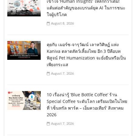
เข้าใจ ‘Human Insights’ ให้ลึกกว่าเดิม!
แต้มต่อสำคัญของแบรนด์ยุค AI ในการชนะ
ใจผู้บริโภค
August 8, 2026
คุยกับ เมอร์ซ-จารุวัฒน์ เลาหวิศิษฏ์ แห่ง
Kaniva ตลาดสัตว์เลี้ยงไทย อีก 3 ปีคือบท
พิสูจน์ Pet Humanization จะยั่งยืนหรือเป็น
เพียงกระแส
August 7, 2026
10 เรื่องน่ารู้ ‘Blue Bottle Coffee’ ร้าน
Special Coffee ระดับโลก เตรียมเปิดในไทย
ที่ ‘เซ็นทรัล พาร์ค – เอ็มควอเทียร์’ สิงหาคม
2026
August 7, 2026