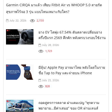
Garmin CIRQA มาแล้ว เทียบ Fitbit Air vs WHOOP 5.0 สายรัด
สุขภาพไร้จอ 3 รุ่น แบบไหนเหมาะกับใคร?
2,150
July 22, 2026
ยาง EV โตพุ่ง 67.54% ดันตลาดเปลี่ยนยาง
ครึ่งปีแรก 2569 คึกคัก หลังครบวงรอบใช้งาน
July 28, 2026
1,723
มีลุ้น! Apple Pay อาจมาไทย หลังโผล่ในราย
ชื่อ Tap to Pay แตะจ่ายบน iPhone
July 21, 2026
828
ถอดสูตรการตลาด ผ่าแคมเปญ “ทุกความ
พยายาม…มีค่าเสมอ” ของ OR ผ่านเลนส์