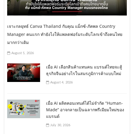
เจาะกลยุทธ์ Canva Thailand กับคุณ แม็กซ์-ภัคพล Country
Manager คนแรก ทำยังไงให้แพลตฟอร์มระดับโลกเข้าถึงคนไทย
มากกว่าเดิม
August 5, 2026
เมื่อ AI เลือกสินค้าแทนคน แบรนด์ไทยจะสู้
ธุรกิจจีนอย่างไรในสมรภูมิการค้าแบบใหม่
August 4, 2026
เมื่อ AI ผลิตคอนเทนต์ได้ไม่จำกัด “Human-
Made” อาจกลายเป็นฉลากพรีเมียมใหม่ของ
แบรนด์
July 30, 2026