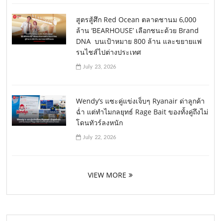
สูตรสู้ศึก Red Ocean ตลาดชานม 6,000
ล้าน ‘BEARHOUSE’ เลือกชนะด้วย Brand
DNA บนเป้าหมาย 800 ล้าน และขยายแฟ
รนไชส์ไปต่างประเทศ
July 23, 2026
Wendy’s แซะคู่แข่งเจ็บๆ Ryanair ด่าลูกค้า
ฉ่ำ แต่ทำไมกลยุทธ์ Rage Bait ของทั้งคู่ถึงไม่
โดนทัวร์ลงหนัก
July 22, 2026
VIEW MORE