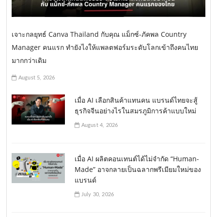
เจาะกลยุทธ์ Canva Thailand กับคุณ แม็กซ์-ภัคพล Country
Manager คนแรก ทำยังไงให้แพลตฟอร์มระดับโลกเข้าถึงคนไทย
มากกว่าเดิม
August 5, 2026
เมื่อ AI เลือกสินค้าแทนคน แบรนด์ไทยจะสู้
ธุรกิจจีนอย่างไรในสมรภูมิการค้าแบบใหม่
August 4, 2026
เมื่อ AI ผลิตคอนเทนต์ได้ไม่จำกัด “Human-
Made” อาจกลายเป็นฉลากพรีเมียมใหม่ของ
แบรนด์
July 30, 2026