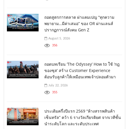
ถอดสูตรการตลาด ผ่าแคมเปญ “ทุกความ
พยายาม…มีค่าเสมอ” ของ OR ผ่านเลนส์
ปรากฏการณ์สังคม Gen Z
August 5, 2026
356
ถอดบทเรียน ‘The Odyssey’ How to ใช้ ‘กฎ
ของซุส’ สร้าง Customer Experience
ต้อนรับลูกค้าให้เหมือนเทพเจ้าปลอมตัวมา
July 22, 2026
355
ประเดิมครึ่งปีแรก 2569 “ห้างสรรพสินค้า
เซ็นทรัล” คว้า 6 รางวัลเกียรติยศ จากเวทีชั้น
นำระดับโลก และระดับประเทศ