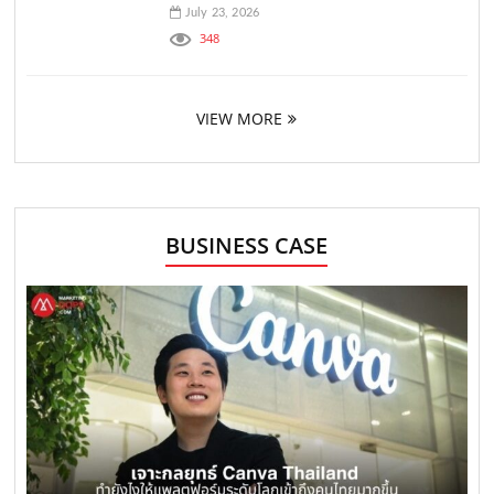
July 23, 2026
348
VIEW MORE
BUSINESS CASE