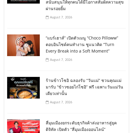
สนับสนุนให้ทุกคนได้มีโอกาสสัมผัสความสุข
ผ่านรอยยิ้ม
August 7, 2026
“แบร์เฮาส์” เปิดตัวเมนู “Choco Pilloww”
ตอบอินไซด์คนทำงาน ชูแนวคิด “Turn
Every Break into a Soft Moment”
August 7, 2026
ร้านข้าวโซอิ ฉลองรับ “วันแม่” ชวนคุณแม่
มารับ “ข้าวซอยไก่โซอิ” ฟรี เฉพาะวันแม่วัน
เดียวเท่านั้น
August 7, 2026
สี่มุมเมืองยกระดับธุรกิจค้าส่งอาหารสู่ยุค
ดิจิทัล เปิดตัว “สี่มุมเมืองออนไลน์”