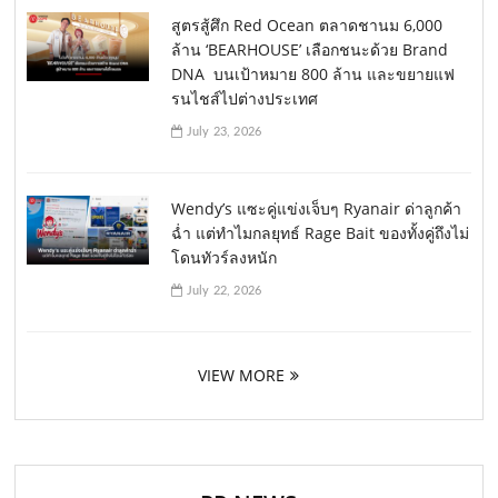
สูตรสู้ศึก Red Ocean ตลาดชานม 6,000
ล้าน ‘BEARHOUSE’ เลือกชนะด้วย Brand
DNA บนเป้าหมาย 800 ล้าน และขยายแฟ
รนไชส์ไปต่างประเทศ
July 23, 2026
Wendy’s แซะคู่แข่งเจ็บๆ Ryanair ด่าลูกค้า
ฉ่ำ แต่ทำไมกลยุทธ์ Rage Bait ของทั้งคู่ถึงไม่
โดนทัวร์ลงหนัก
July 22, 2026
VIEW MORE