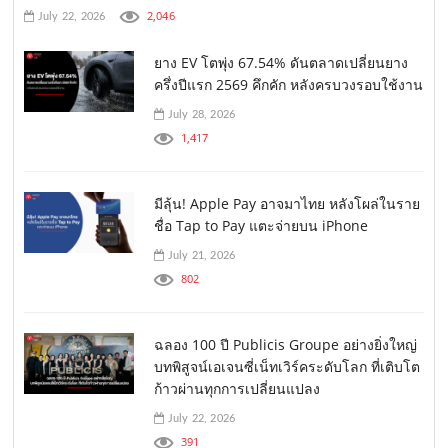
2,046
July 22, 2026
ยาง EV โตพุ่ง 67.54% ดันตลาดเปลี่ยนยาง
ครึ่งปีแรก 2569 คึกคัก หลังครบวงรอบใช้งาน
July 28, 2026
1,417
มีลุ้น! Apple Pay อาจมาไทย หลังโผล่ในราย
ชื่อ Tap to Pay แตะจ่ายบน iPhone
July 21, 2026
802
ฉลอง 100 ปี Publicis Groupe อย่างยิ่งใหญ่
บทพิสูจน์เอเจนซี่เน็ทเวิร์คระดับโลก ที่เติบโต
ก้าวผ่านทุกการเปลี่ยนแปลง
July 22, 2026
391